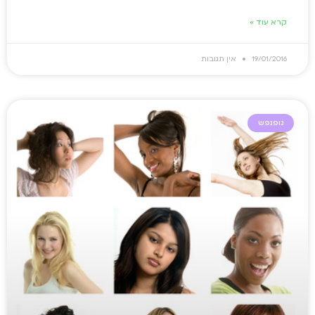
קרא עוד »
19/01/2016
אין תגובות
גופנפש