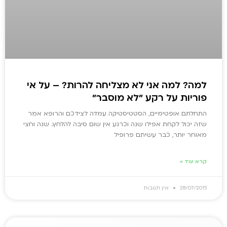
למה? למה אני לא מצליחה להרות? – על אי
פוריות על רקע "לא מוסבר"
התחלתם אופטימיים, הסטטיסטיקה עמדה לצידכם והרופא אמר
שזה יכול לקחת אפילו שנה וכרגע אין שום סיבה להלחץ. שנה וחצי
מאוחר יותר, כבר עשיתם פרופיל
קרא עוד »
28/07/2015
אין תגובות