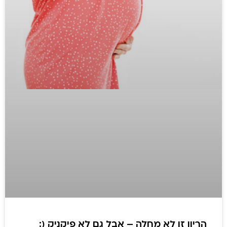
הריון זו לא מחלה – אבל גם לא פיקניק (: