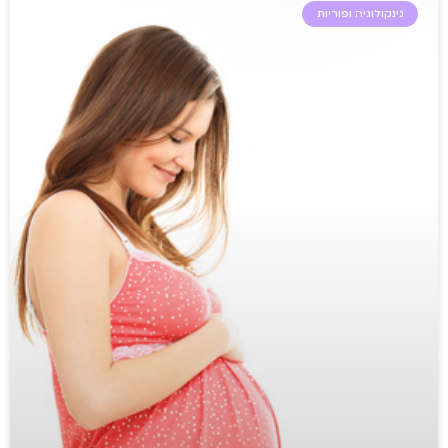
גינקולוגיה ופוריות