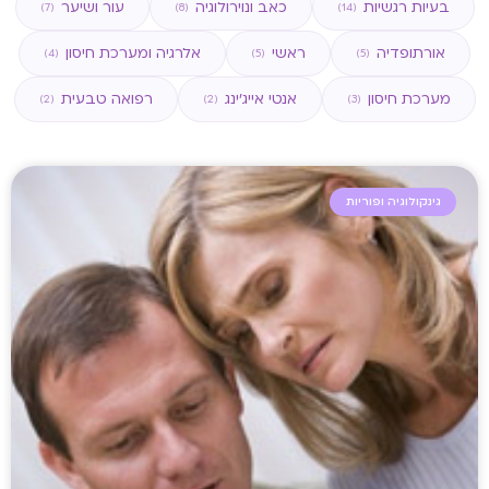
בעיות רגשיות
כאב ונוירולוגיה
עור ושיער
(7)
(8)
(14)
אורתופדיה
ראשי
אלרגיה ומערכת חיסון
(4)
(5)
(5)
מערכת חיסון
אנטי אייג'ינג
רפואה טבעית
(2)
(2)
(3)
גינקולוגיה ופוריות