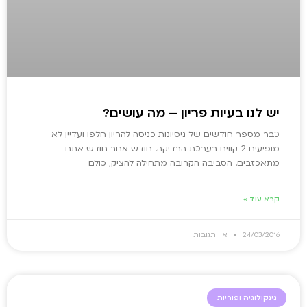
יש לנו בעיות פריון – מה עושים?
כבר מספר חודשים של ניסיונות כניסה להריון חלפו ועדיין לא
מופיעים 2 קווים בערכת הבדיקה. חודש אחר חודש אתם
מתאכזבים. הסביבה הקרובה מתחילה להציק, כולם
קרא עוד »
24/03/2016
אין תגובות
גינקולוגיה ופוריות