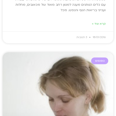
עם כלים הנותנים מענה למגוון רחב מאוד של מכאובים, מחלות
וענייני בריאות הגוף והנפש. מכל
קרא עוד »
18/01/2016
3 תגובות
גופנפש