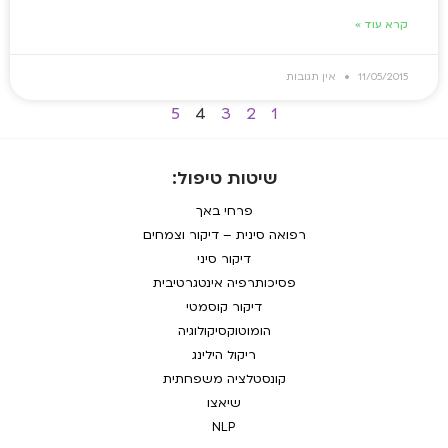
קרא עוד »
11/05/2015
אין תגובות
5
4
3
2
1
שיטות טיפול:
פרחי באך
רפואה סינית – דיקור וצמחים
דיקור סיני
פסיכותרפיה אינטגרטיבית
דיקור קוסמטי
הומוטוקסיקולוגיה
ריקול הילינג
קונסטלציה משפחתית
שיאצו
NLP