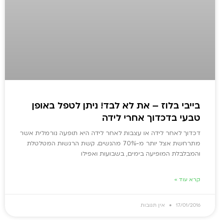
בייבי בלוז – את לא לבד! ניתן לטפל באופן
טבעי בדכדוך אחרי לידה
דכדוך לאחר לידה או עצבות לאחר לידה היא תופעה נורמלית אשר
מתרחשת אצל יותר מ-70% מהנשים. קשת הרגשות המטלטלת
והמבלבלת המופיעה בימים, בשבועות ואפילו
קרא עוד »
17/01/2016
אין תגובות