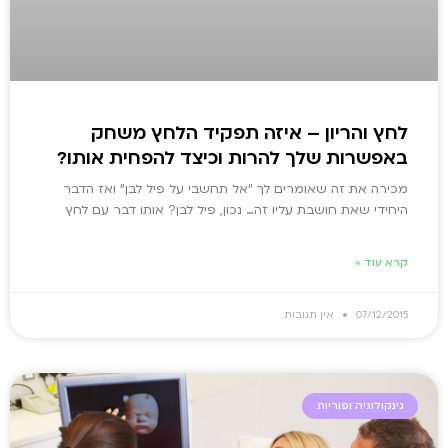
לחץ והריון – איזה תפקיד הלחץ משחק
באפשרות שלך להרות וכיצד להפחית אותו?
מכירה את זה שאומרים לך "אל תחשבי על פיל לבן" ואז הדבר
היחידי שאת חושבת עליו זה… נכון, פיל לבן? אותו דבר עם לחץ
קרא עוד »
07/12/2015
אין תגובות
גינקולוגיה ופוריות