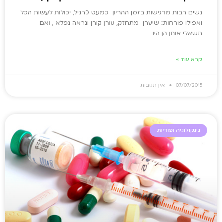
נשים רבות מרגישות בזמן ההריון כמעט כרגיל, יכולות לעשות הכל
ואפילו פורחות: שיערן מתחזק, עורן קורן ונראה נפלא , ואם
תשאלי אותן הן היו
קרא עוד »
07/07/2015
אין תגובות
גינקולוגיה ופוריות