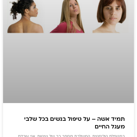
תמיד אשה – על טיפול בנשים בכל שלבי
מעגל החיים
כמטפלת הוליסטית, המשלבת מספר רב של שיטות, אני עובדת