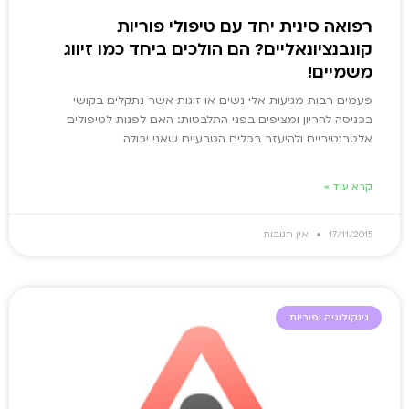
רפואה סינית יחד עם טיפולי פוריות
קונבנציונאליים? הם הולכים ביחד כמו זיווג
משמיים!
פעמים רבות מגיעות אלי נשים או זוגות אשר נתקלים בקושי
בכניסה להריון ומציפים בפני התלבטות: האם לפנות לטיפולים
אלטרנטיביים ולהיעזר בכלים הטבעיים שאני יכולה
קרא עוד »
17/11/2015
אין תגובות
גינקולוגיה ופוריות