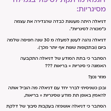
מסיגריות:
דניאלה היתה מעשנת כבדה שהגדירה את עצמה
כ"מכורה לסיגריות".
דניאלה נהגה לעשן למעלה מ 30 שנה חפיסה שלמה
ביום (ובתקופות שונות אף יותר מכך).
הסתבר כי בתת המודע של דניאלה התקבעה
האמונה כי סיגריות = בריאות ???
מוזר נכון?
ובכן כשניסיתי לברר יחד עם דניאלה מה הוביל אותה
להאמין באופן תת מודע שסיגריות = בריאות,
הסתבר כי דניאלה אושפזה בעקבות סיבוך של דלקת