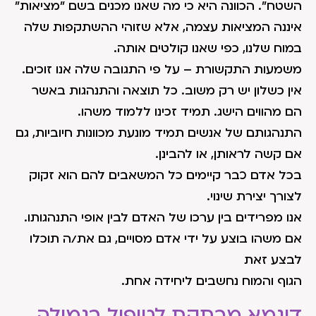
השטח". הכוונה היא כי מה שאנו מכנים בשם "מציאות"
איננה המציאות עצמה, אלא שזוהי ההשתקפות שלה
במוח שלנו, כפי שאנו קולטים אותה.
משמעות התקשורת – על פי התגובה שלה אנו זוכים.
אין כשלון יש רק משוב. כל תוצאה והתנהגות באשר
הם מהווים הישג. תמיד זכינו ללמוד משהו.
התנהגותם של אנשים תמיד מונעת מכוונות חיוביות, גם
אם קשה לראותן, או להבינן.
בכל אדם כבר קיימים כל המשאבים להם הוא זקוק
לצורך יצירת שינוי.
אנו מפרידים בין ערכו של האדם לבין אופי התנהגותו.
אם משהו בוצע על ידי אדם מסויים, גם את/ה תוכלו
לבצע זאת
הגוף והמוח נחשבים ליחידה אחת.
דוגמא מרתקת לטיפול בגמילה