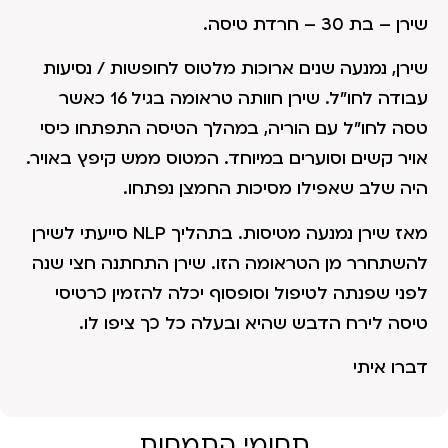
שירן – בת 30 – חרדת טיסה.
שירן, נמנעה שנים ארוכות מלטוס לחופשות / נסיעות
עבודה לחו"ל. שירן חוותה טראומה בגיל 16 כאשר
טסה לחו"ל עם הוריה, במהלך הטיסה התפתחו כיסי
אויר קשים וסוערים במיוחד. המטוס ממש קיפץ באויר.
היה שלב שאפילו מסיכות החמצן נפתחו.
מאז שירן נמנעה מטיסות. בתהליך NLP סייעתי לשירן
להשתחרר מן הטראומה הזו. שירן התחתנה חצי שנה
לפני שפנתה לטיפול וסופסוף יכלה להזמין כרטיסי
טיסה לירח הדבש שהיא ובעלה כל כך ציפו לו.
דברו איתי
תחומי התמחות