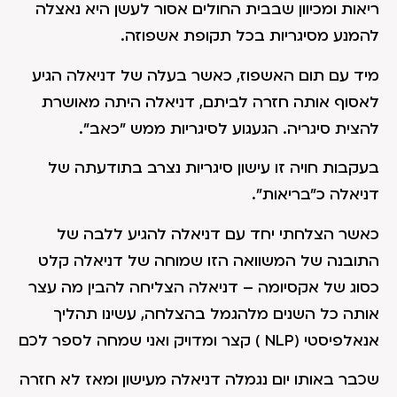
ריאות ומכיוון שבבית החולים אסור לעשן היא נאצלה
להמנע מסיגריות בכל תקופת אשפוזה.
מיד עם תום האשפוז, כאשר בעלה של דניאלה הגיע
לאסוף אותה חזרה לביתם, דניאלה היתה מאושרת
להצית סיגריה. הגעגוע לסיגריות ממש "כאב".
בעקבות חויה זו עישון סיגריות נצרב בתודעתה של
דניאלה כ"בריאות".
כאשר הצלחתי יחד עם דניאלה להגיע ללבה של
התובנה של המשוואה הזו שמוחה של דניאלה קלט
כסוג של אקסיומה – דניאלה הצליחה להבין מה עצר
אותה כל השנים מלהגמל בהצלחה, עשינו תהליך
אנאלפיסטי (NLP ) קצר ומדויק ואני שמחה לספר לכם
שכבר באותו יום נגמלה דניאלה מעישון ומאז לא חזרה