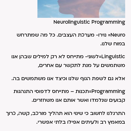
Neurolinguistic Programming
Neuro= נוירו- מערכת העצבים. כל מה שמתרחש
במוח שלנו.
Linguistic=לשוני- מתייחס לא רק למילים שבהן אנו
משתמשים על מנת לתקשר עם אחרים,
אלא גם לשפת הגוף שלנו וכיצד אנו משתמשים בה.
Programming=תכנות – מתייחס לדפוסי התנהגות
קבועים שנלמדו ואשר אותם אנו משחזרים.
התרגלנו לחשוב כי שינוי הוא תהליך מורכב, קשה, כרוך
במאמץ רב ולעיתים אפילו בלתי אפשרי.