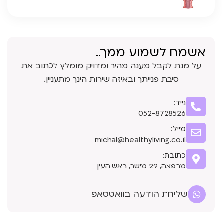
אשמח לשמוע ממך..
על מנת לקבל מענה מהיר ומדויק מומלץ לכתוב את
סיבת פנייתך ובאיזה שירות הינך מתעניין.
נייד:
052-8728526
מייל:
michal@healthyliving.co.il
כתובת:
מרפאה, 29 מישר, ראש העין
שליחת הודעה בוואטסאפ