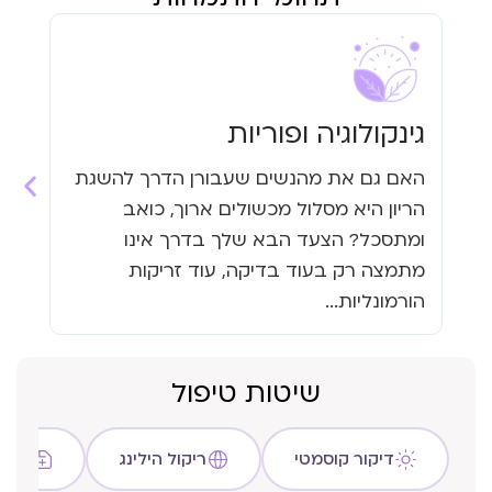
גינקולוגיה ופוריות
עי
האם גם את מהנשים שעבורן הדרך להשגת
האם
הריון היא מסלול מכשולים ארוך, כואב
העי
ומתסכל? הצעד הבא שלך בדרך אינו
גזי
מתמצה רק בעוד בדיקה, עוד זריקות
כבר
הורמונליות...
שיטות טיפול
דיקור קוסמטי
ריקול הילינג
שיטת C