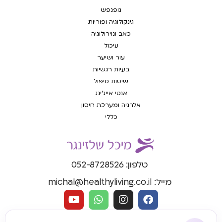
גופנפש
גינקולוגיה ופוריות
כאב ונוירולוגיה
עיכול
עור ושיער
בעיות רגשיות
שיטות טיפול
אנטי אייג'ינג
אלרגיה ומערכת חיסון
כללי
טלפון: 052-8728526
מייל: michal@healthyliving.co.il