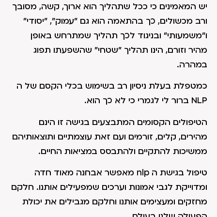
יש המאמינים כי ככל שתהליך הוא ארוך, קשה, מסובך
ורב מכשולים, כך בהתאמה הוא גם "עמוק", "יסודי"
ו"משמעותי" ובניגוד לכך תהליך שמתרחש באופן
מהיר וזורם, הינו תהליך "שטחי" שהשפעתו תפוג
במהרה.
כמטפלת בעלת ניסיון רב בשימוש בכלי הקסם של ה
NLP ברור לי לגמרי כי לא כך הוא.
הטיפולים הקסומים המתבצעים בגישה זו הינם
מהירים, קלים, זורמים ועם זאת עוצמתיים ותוצאותיהם
ממשיכות להתקיים ולהתבסס במציאות החיים.
טיפול בגישת ה nlp מאפשר אבחנה מאוד חדה
ומדוייקת לגבי אמונות וערכים שמפעילים אותנו. חלקם
מחזקים ומעצימים אותנו וחלקם מגבילים את יכולת
הפעולה שלנו בעולם.