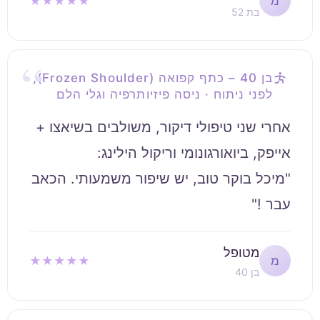
★★★★★
מ
בת 52
בן 40 – כתף קפואה (Frozen Shoulder),
לפני ניתוח · ניסה פיזיותרפיה וגלי הלם
אחרי שני טיפולי דיקור, משולבים בשיאצו +
"מיכל בוקר טוב, יש שיפור משמעותי. הכאב
עבר !"
מטופל
★★★★★
מ
בן 40