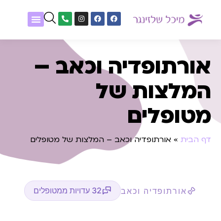
שיטות טיפול
נעים להכיר
אלפון גופנפש
מטופלים מספרים
אורתופדיה וכאב –
המלצות של
מטופלים
דף הבית
»
אורתופדיה וכאב – המלצות של מטופלים
32 עדויות ממטופלים
אורתופדיה וכאב