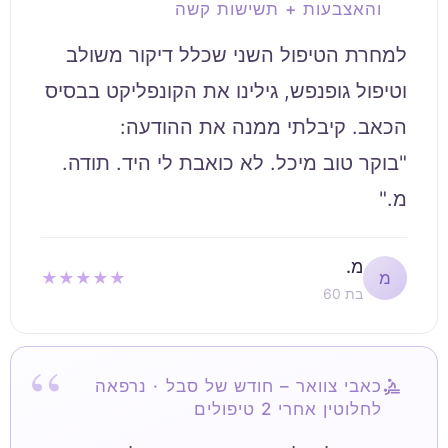
והאצבעות + תשישות קשה
למחרת הטיפול השני שכלל דיקור משולב
וטיפול גופנפש, גילינו את הקונפליקט בבסיס
"בוקר טוב מיכל. לא כואבת לי היד. תודה.
מ."
מ.
★★★★★
מ
בת 60
כאבי צוואר – חודש של סבל · נרפאה
לחלוטין אחרי 2 טיפולים