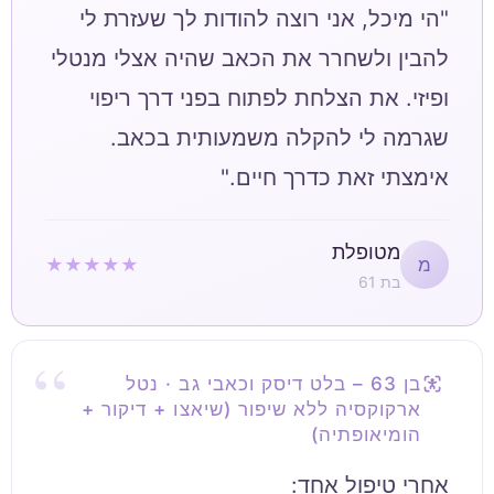
"הי מיכל, אני רוצה להודות לך שעזרת לי
להבין ולשחרר את הכאב שהיה אצלי מנטלי
ופיזי. את הצלחת לפתוח בפני דרך ריפוי
שגרמה לי להקלה משמעותית בכאב.
אימצתי זאת כדרך חיים."
מטופלת
★★★★★
מ
בת 61
בן 63 – בלט דיסק וכאבי גב · נטל
ארקוקסיה ללא שיפור (שיאצו + דיקור +
הומיאופתיה)