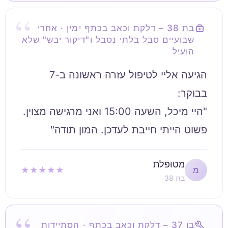
בת 38 – דלקת וכאב בכתף ימין · אחרי
שבועיים סבל בלתי נסבל ו"דיקור יבש" שלא
הועיל
הגיעה אליי לטיפול עזרה ראשונה ב-7
"היי מיכל, השעה 15:00 ואני מרגישה מצוין.
פשוט הייתי חייבת לעדכן. המון תודה"
מטופלת
★★★★★
מ
בת 38
בן 37 – דלקת וכאב בכתף · הסתיידות