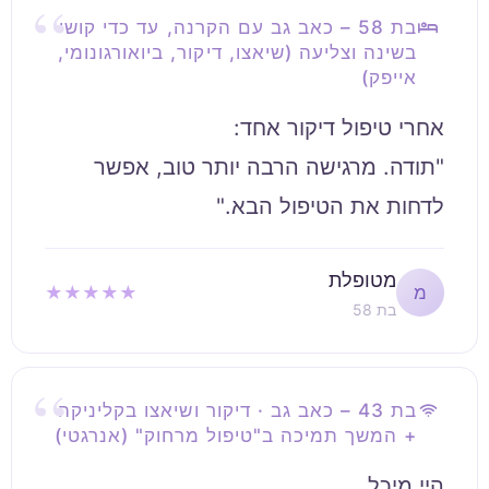
בת 58 – כאב גב עם הקרנה, עד כדי קושי
בשינה וצליעה (שיאצו, דיקור, ביואורגונומי,
אייפק)
"תודה. מרגישה הרבה יותר טוב, אפשר
לדחות את הטיפול הבא."
מטופלת
★★★★★
מ
בת 58
בת 43 – כאב גב · דיקור ושיאצו בקליניקה
+ המשך תמיכה ב"טיפול מרחוק" (אנרגטי)