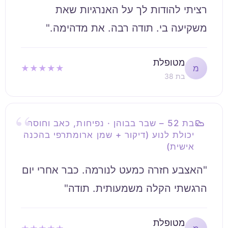
רציתי להודות לך על האנרגיות שאת
משקיעה בי. תודה רבה. את מדהימה."
מטופלת
★★★★★
מ
בת 38
בת 52 – שבר בבוהן · נפיחות, כאב וחוסר
יכולת לנוע (דיקור + שמן ארומתרפי בהכנה
אישית)
"האצבע חזרה כמעט לנורמה. כבר אחרי יום
הרגשתי הקלה משמעותית. תודה"
מטופלת