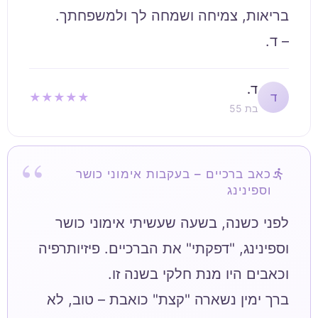
– ד.
ד.
★★★★★
ד
בת 55
כאב ברכיים – בעקבות אימוני כושר
וספינינג
לפני כשנה, בשעה שעשיתי אימוני כושר
וספינינג, "דפקתי" את הברכיים. פיזיותרפיה
ברך ימין נשארה "קצת" כואבת – טוב, לא