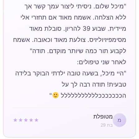
"מיכל שלום. ניסיתי ליצור עמך קשר אך
ללא הצלחה. אשמח מאוד אם תחזרי אלי
מיידית. שבוע 39 להריון. סובלת מאוד
מסימפיזיוליזיס. צולעת מאוד וכאובה. אשמח
"היי מיכל, בשעה טובה ילדתי הבוקר בלידה
טבעית! תודה רבה לך על
הכככככככללללללללללל
"
מטופלת
★★★★★
מ
בת 29