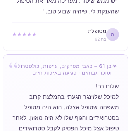
"יש ממש שיפור. מעריכה מאד את הטיפול
שהענקת לי. שיהיה שבוע טוב."
מטופלת
★★★★★
מ
בת 62
בן 61 – כאבי מפרקים, עייפות, כולסטרול
וסוכר גבוהים · פגיעה באיכות חיים
למיכל שלזינגר הגעתי בהמלצת קרוב
משפחה שטופל אצלה. הוא היה מטופל
בסטרואידים והגוף שלו לא היה מאוזן. לאחר
טיפול אצל מיכל הפסיק לקבל סטרואידים