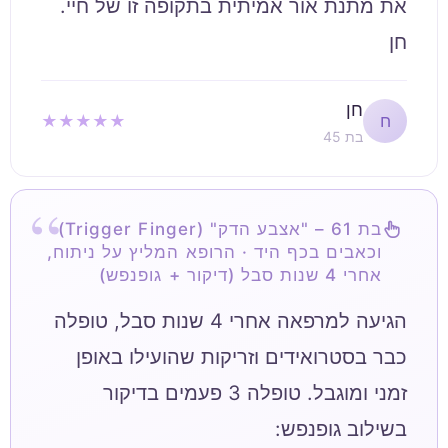
חן
חן
★★★★★
ח
בת 45
בת 61 – "אצבע הדק" (Trigger Finger)
וכאבים בכף היד · הרופא המליץ על ניתוח,
אחרי 4 שנות סבל (דיקור + גופנפש)
הגיעה למרפאה אחרי 4 שנות סבל, טופלה
כבר בסטרואידים וזריקות שהועילו באופן
זמני ומוגבל. טופלה 3 פעמים בדיקור