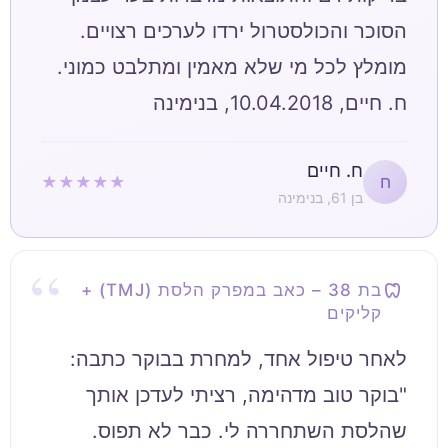
ח. חיים, 10.04.2018, בנימינה
ח. חיים
★★★★★
ח
בן 61, בנימינה
בת 38 – כאב במפרק הלסת (TMJ) +
קליקים
"בוקר טוב מדהימה, רציתי לעדכן אותך
שהלסת השתחררה לי. כבר לא תפוס.