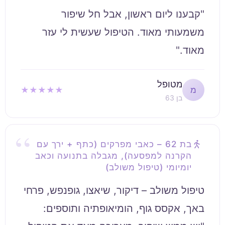
"קבענו ליום ראשון, אבל חל שיפור
משמעותי מאוד. הטיפול שעשית לי עזר
מאוד."
מטופל
★★★★★
מ
בן 63
בת 62 – כאבי מפרקים (כתף + ירך עם
הקרנה למפסעה), מגבלה בתנועה וכאב
יומיומי (טיפול משולב)
טיפול משולב – דיקור, שיאצו, גופנפש, פרחי