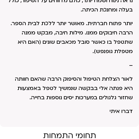
נראה נינוח ושמח יותר, כולם מדווחים על השיפור, כולל
בעלה ומחנכת הכיתה.
יותר פתוח חברתית. מאושר יותר ללכת לבית הספר.
הרבה חיבוקים ממנו. מילות חיבה, מבקש ממנה
שתטפל בו כאשר סובל מכאבים שונים (האם היא
מטפלת גופנפש).
–
לאור הצלחת הטיפול והסיפוק הרבה שהאם חוותה
היא פנתה אלי בבקשה שנמשיך לטפל באמצעות
שחזור גלגולים במערכות יסים נוספות בחייה.
דברו איתי
תחומי התמחות