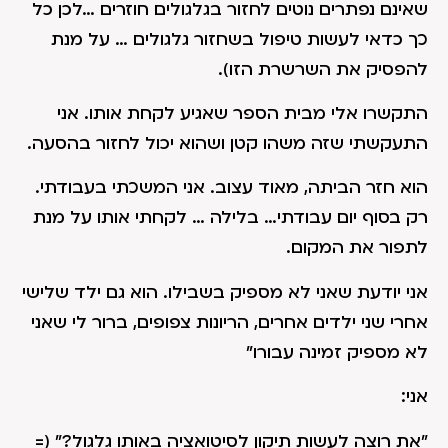
שאינם נפתרים נוטים לחזור בגלגולים חוזרים …לכן כל
כך כדאי לעשות טיפול בשחזור גלגולים … על מנת
להפסיק את השרשרת הזו).
התקשרו אלי מבית הספר שאגיע לקחת אותו. אני
התעקשתי שזה משהו קטן ושהוא יכול לחזור בהסעה.
הוא חזר הביתה, מאוד עצוב. אני המשכתי בעבודתי.
רק בסוף יום עבודתי… בלילה … לקחתי אותו על מנת
לתפור את המקום.
אני יודעת שאני לא מספיק בשבילו. הוא גם ילד שלישי
אחרי שני ילדים אחרים, הריונות צפופים, ברור לי שאני
לא מספיק זמינה עבורו"
אני:
"את רוצה לעשות תיקון לסיטואציה באותו גלגול?" (=