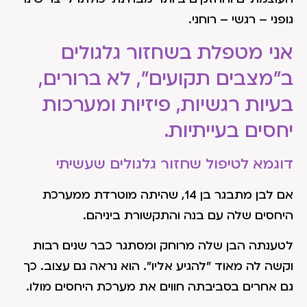
גופני – רגשי – רוחני.
אני מטפלת בשחזור גלגולים
ב"מצבים תקועים", לא ברורים,
בעיות רגשיות, פיזיות ומערכות
יחסים בעייתיות.
דוגמא לטיפול שחזור גלגולים שעשיתי
אם לבן מתבגר בן 14, שהיתה מוטרדת ממערכת
היחסים שלה עם בנה והתקשורת ביניהם.
לטענתה הבן שלה מרוחק ומסתגר כבר שנים רבות
וקשה לה מאוד "להגיע אליו". הוא נראה גם עצוב. כך
גם אחרים בסביבתה חווים את מערכת היחסים מולו.