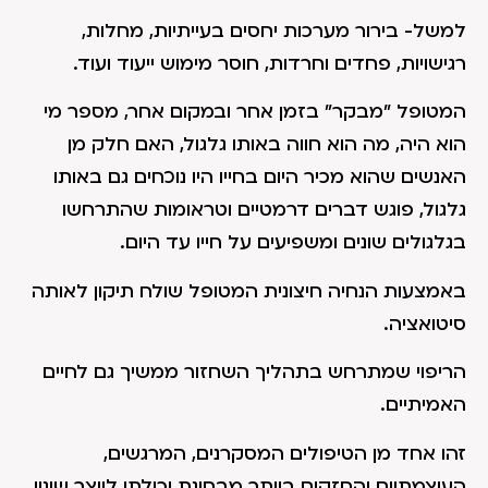
למשל- בירור מערכות יחסים בעייתיות, מחלות,
רגישויות, פחדים וחרדות, חוסר מימוש ייעוד ועוד.
המטופל "מבקר" בזמן אחר ובמקום אחר, מספר מי
הוא היה, מה הוא חווה באותו גלגול, האם חלק מן
האנשים שהוא מכיר היום בחייו היו נוכחים גם באותו
גלגול, פוגש דברים דרמטיים וטראומות שהתרחשו
בגלגולים שונים ומשפיעים על חייו עד היום.
באמצעות הנחיה חיצונית המטופל שולח תיקון לאותה
סיטואציה.
הריפוי שמתרחש בתהליך השחזור ממשיך גם לחיים
האמיתיים.
זהו אחד מן הטיפולים המסקרנים, המרגשים,
העוצמתיים והחזקים ביותר מבחינת יכולתו לייצר שינוי