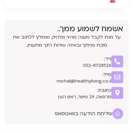
אשמח לשמוע ממך..
על מנת לקבל מענה מהיר ומדויק מומלץ לכתוב את
סיבת פנייתך ובאיזה שירות הינך מתעניין.
נייד:
052-8728526
מייל:
michal@healthyliving.co.il
כתובת:
מרפאה, 29 מישר, ראש העין
שליחת הודעה בוואטסאפ