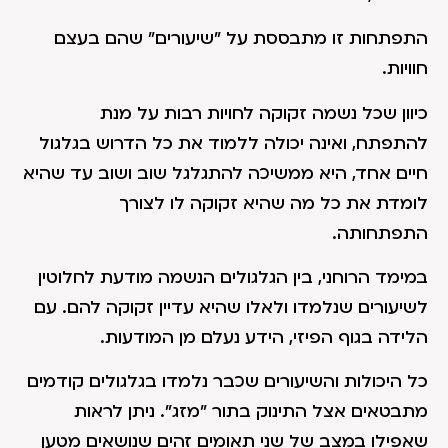
התפתחות זו מתבססת על "שיעורים" שהם בעצם
חוויות.
כיוון שכל נשמה זקוקה לחויות רבות על מנת
להתפתח, ואינה יכולה ללמוד את כל הדרוש בגלגול
חיים אחד, היא ממשיכה להתגלגל שוב ושוב עד שהיא
לומדת את כל מה שהיא זקוקה לו לצורך
התפתחותה.
במימד הרוחני, בין הגלגולים הנשמה מודעת לחלוטין
לשיעורים שנלמדו ולאלו שהיא עדיין זקוקה להם. עם
הלידה בגוף הפיזי, הידע נעלם מן המודעות.
כל היכולות והשיעורים שכבר נלמדו בגלגולים קודמים
מתבטאים אצל התינוק בתור "מזג". ניתן לראות
שאפילו במצב של שני תאומים זהים שנושאים מטען