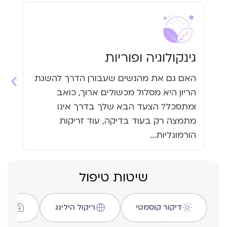
גינקולוגיה ופוריות
עי
האם גם את מהנשים שעבורן הדרך להשגת
האם
הריון היא מסלול מכשולים ארוך, כואב
העי
ומתסכל? הצעד הבא שלך בדרך אינו
גזי
מתמצה רק בעוד בדיקה, עוד זריקות
כבר
הורמונליות...
שיטות טיפול
דיקור קוסמטי
ריקול הילינג
שיטת C