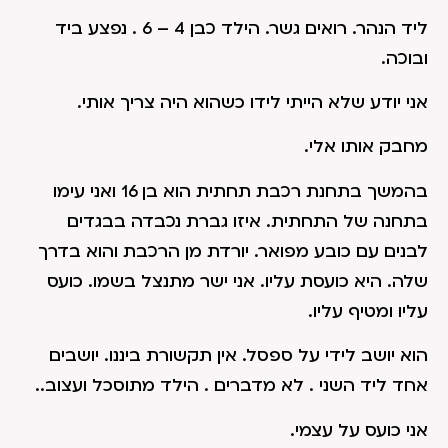
ליד הנהר. רואים גשר. הילד כבן 4 – 6 . נפצע ביד
ובוכה.
אני יודע שלא הייתי לידו כשהוא היה צריך אותי.
מחבק אותו אלי.
בהמשך בתחנת רכבת תחתית הוא בן 16 ואני עימו
בתחנה של התחתית. איזו גברת נכבדה בבגדים
לבנים עם כובע מפואר. יורדת מן הרכבת והוא בדרך
שלה. היא כועסת עליו. אני ישר מתנצל בשמו. כועס
עליו ומטיף עליו.
הוא יושב לידי על ספסל. אין תקשורת ביננו. יושבים
אחד ליד השני . לא מדברים . הילד מתוסכל ועצוב..
אני כועס על עצמי.