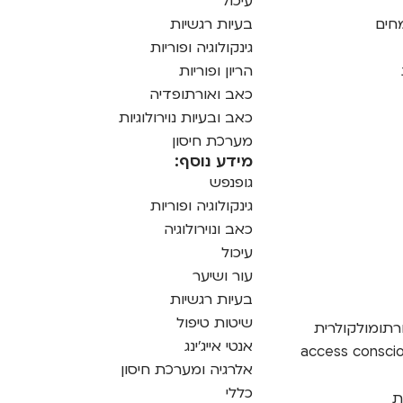
עיכול
מחים
בעיות רגשיות
גינקולוגיה ופוריות
הריון ופוריות
כאב ואורתופדיה
כאב ובעיות נוירולוגיות
מערכת חיסון
מידע נוסף:
גופנפש
גינקולוגיה ופוריות
כאב ונוירולוגיה
עיכול
עור ושיער
בעיות רגשיות
שיטות טיפול
רתומולקולרית
אנטי אייג'ינג
אלרגיה ומערכת חיסון
כללי
ת