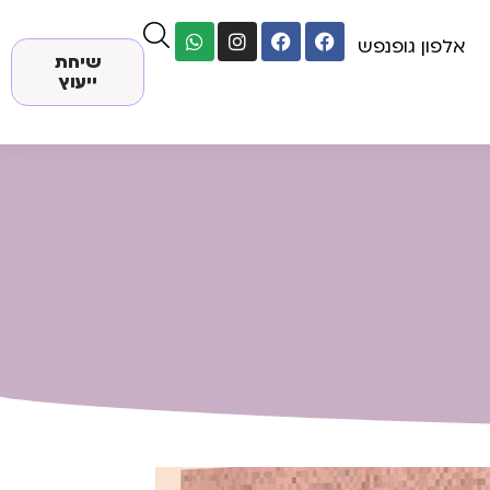
אלפון גופנפש
שיחת
ייעוץ