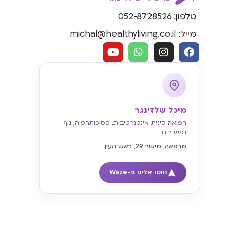
טלפון: 052-8728526
מייל: michal@healthyliving.co.il
מיכל שלזינגר
רפואה סינית אינטגרטיבית, פסיכותרפיה, גוף
נפש רוח
מרפאה, מישר 29, ראש העין
נווטו אלינו ב-Waze