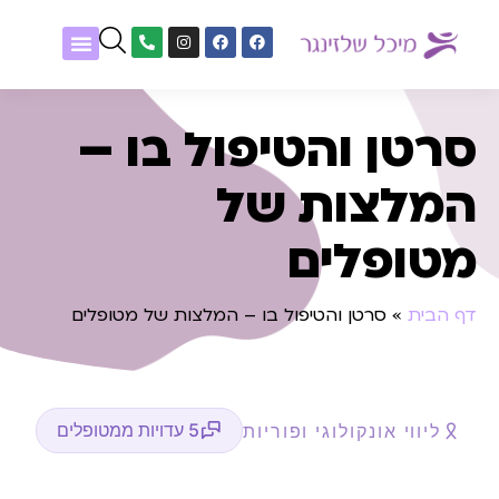
שיטות טיפול
נעים להכיר
אלפון גופנפש
מטופלים מספרים
סרטן והטיפול בו –
המלצות של
מטופלים
דף הבית
»
סרטן והטיפול בו – המלצות של מטופלים
5 עדויות ממטופלים
ליווי אונקולוגי ופוריות