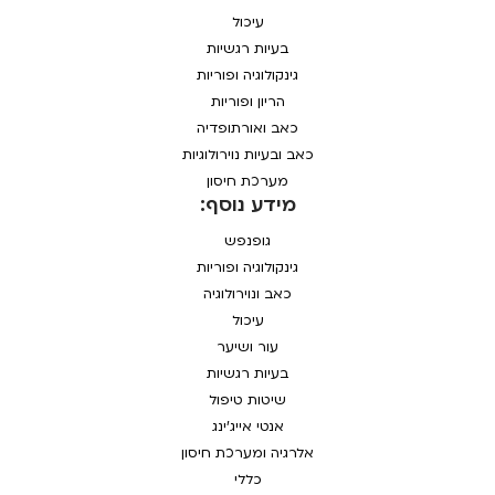
עיכול
בעיות רגשיות
גינקולוגיה ופוריות
הריון ופוריות
כאב ואורתופדיה
כאב ובעיות נוירולוגיות
מערכת חיסון
מידע נוסף:
גופנפש
גינקולוגיה ופוריות
כאב ונוירולוגיה
עיכול
עור ושיער
בעיות רגשיות
שיטות טיפול
אנטי אייג'ינג
אלרגיה ומערכת חיסון
כללי