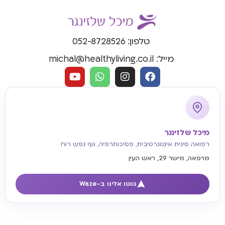
טלפון: 052-8728526
מייל: michal@healthyliving.co.il
מיכל שלזינגר
רפואה סינית אינטגרטיבית, פסיכותרפיה, גוף נפש רוח
מרפאה, מישר 29, ראש העין
נווטו אלינו ב-Waze