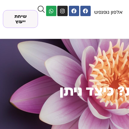
אלפון גופנפש
שיחת
ייעוץ
 כיצד ניתן