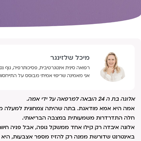
מיכל שלזינגר
רפואה סינית אינטגרטיבית, פסיכותרפיה, גוף נפ
אני מאמינה שריפוי אמיתי מבוסס על התייחסות
אלונה בת ה 24 הובאה למרפאה על ידי אמה.
אמה היא אמא מודאגת. בתה שהיתה צמחונית למעלה מעש
חלה התדרדרות משמעותית במצבה הבריאותי.
אלונה איבדה רק קילו אחד ממשקל גופה, אבל פניה חיוור
באינטרנט שדורשת ממנה רק להזיז מספר אצבעות, היא אי