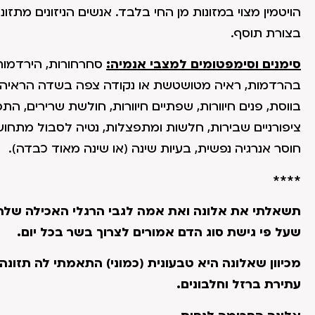
הויטמין מצוי במזונות מן החי בלבד. אנשים הניזונים מתזונ
בצורת תוסף.
סימנים וסימפטומים למצבי אנמיה:
סחרחורות, הירדמות ו
בהרדמות, ראיה מטושטשת או נקודה צפה בשדה הראיה, 
בווסת, פנים חיוורות, שפתיים חיוורות, חולשת שרירים, התכו
ציפורניים שבירות, חלשות ומתפצלות, נטיה לסבול מתחושת 
חוסר אנרגיה נפשית, בעיות שינה (או שינה מאוד כבדה).
****
שעל פי גישת סוג הדם אמורים לצרוך בשר בכל יום.
מכיוון שאלונה היא טבעונית (כמוני) התאמתי לה תזו
עתירת ברזל וחלבונים.