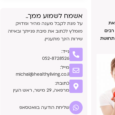
אשמח לשמוע ממך..
את
על מנת לקבל מענה מהיר ומדויק
רבים
מומלץ לכתוב את סיבת פנייתך ובאיזה
 תחושת
שירות הינך מתעניין.
נייד:
052-8728526
מייל:
michal@healthyliving.co.il
כתובת:
מרפאה, 29 מישר, ראש העין
שליחת הודעה בוואטסאפ