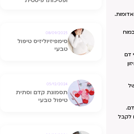
ופסיכותרפיסטית
אדומות.
במוח
08/09/2025
סימפיזיוליזיס טיפול
טבעי
בונים ותאי דם
ון
05/12/2024
של
תסמונת קדם וסתית
טיפול טבעי
דם.
ו חייבים לקבל