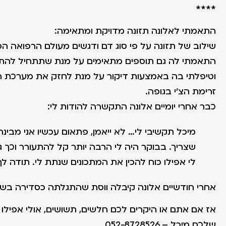
****
התאמתי לאלונה תזונה מדויקת ומתאימה:
שילוב של תזונה על פי סוג דם ודגשים מעולם הרפואה הסי
התאמתי לה גם תוספים מתאימים על מנת שתתחיל להתחז
וטיפלתי בה באמצעות דיקור על מנת לחזק את מערכת הע
זרימת הצ'י בגופה.
כבר אחרי יומיים אלונה התקשרה להודות לי:
מיכל תקשיבי לי… לא ייאמן, פתאום עכשיו אני מבינה
שצריך. בבוקר היה לי הרבה יותר קל להתעורר וכך ג
לי אפילו כוח להכין את המתכונים שנתת לי. תודה לך
אחרי חודשיים אלונה קיבלה ווסת שהתגלתה כסדירה בש
אז אם אתם או היקרים לכם חלשים, תשושים, אולי אפילו 
שלכם מיכל – 052-8728526