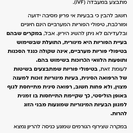
מתבצע במעבדה (IVF).
חשוב להבין כי בבעיות אי פריון מסיבה ידועה
ומורכבת, טיפולי הפוריות המערביים הינם חיוניים
ובלעדיהם לא ניתן להשיג היריון. אבל,
במקרים שבהם
בעיית הפוריות היא מינורית, התועלת שבשימוש
בטיפולי פוריות מערביים, אינה שקולה כנגד הסכנות
ותופעות הלוואי הכרוכות בשימוש בהם.
לעומת זאת,
בטיפולי פוריות שמתבצעים בשיטות
של הרפואה הסינית, בעיות מינוריות זוכות למענה
מצוין, ולא פחות חשוב, רפואה סינית מתייחסת לגוף
באופן הוליסטי, כך שקיימת התייחסות בו זמנית
למגוון הבעיות המינוריות שמונעות מבני הזוג
להרות.
במקרה שצירוף הגורמים שמונע כניסה להריון נמצא