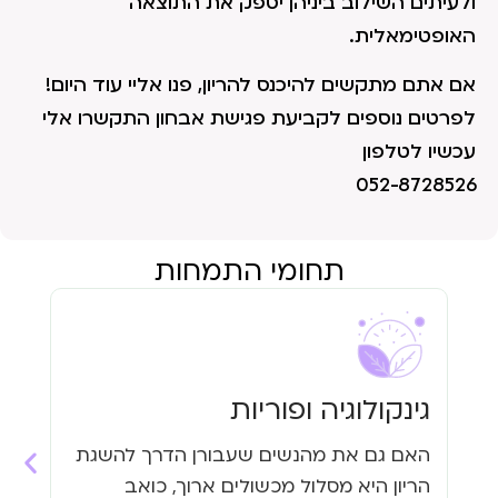
ולעיתים השילוב ביניהן יספק את התוצאה
האופטימאלית.
אם אתם מתקשים להיכנס להריון, פנו אליי עוד היום!
לפרטים נוספים לקביעת פגישת אבחון התקשרו אלי
עכשיו לטלפון
052-8728526
תחומי התמחות
גינקולוגיה ופוריות
עי
האם גם את מהנשים שעבורן הדרך להשגת
האם
הריון היא מסלול מכשולים ארוך, כואב
העי