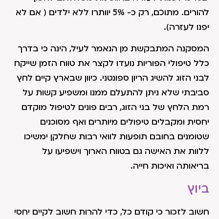
להורים. מתוכם, רק כ- 5% יוותרו ללא ילדים ( אם לא
יפנו לעזרה).
המסקנה המתבקשת מן הנאמר לעיל, הינה כי בדרך
כלל טיפולי הפוריות נועדו לקצר את טווח הזמן שייקח
לבני הזוג להשיג הריון ספונטני. כיוון שבארץ קיים לחץ
סביבתי שלא ניתן להתעלם ממנו ומשפיע קשות על
רמת הלחץ של בני הזוג, רבים פונים לטיפול מוקדם
יחסית ומקבלים טיפולים מיותרים ואף מסוכנים
שטומנים בחובם תופעות לוואי רבות שחלקן ימשיכו
ללוות את האישה גם בטווח הארוך וישפיעו על
בריאותה ואיכות חייה.
ביוץ
חשוב לזכור כי קודם כל, כדי להרות חשוב לקיים יחסי