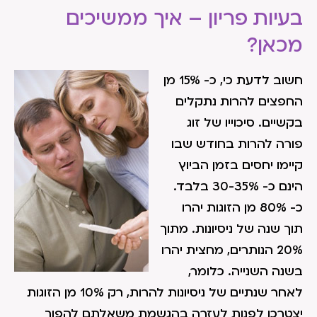
בעיות פריון – איך ממשיכים
מכאן?
חשוב לדעת כי, כ- 15% מן
החפצים להרות נתקלים
בקשיים. סיכוייו של זוג
פורה להרות בחודש שבו
קיימו יחסים בזמן הביוץ
הינם כ- 30-35% בלבד.
כ- 80% מן הזוגות יהרו
תוך שנה של ניסיונות. מתוך
20% הנותרים, מחצית יהרו
בשנה השנייה. כלומר,
לאחר שנתיים של ניסיונות להרות, רק 10% מן הזוגות
יצטרכו לפנות לעזרה בהגשמת משאלתם להפוך