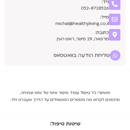
נייד:
052-8728526
מייל:
michal@healthyliving.co.il
כתובת:
מרפאה, 29 מישר, ראש העין
שליחת הודעה בוואטסאפ
מאחורי כל טיפול עומד סיפור אישי של שינוי וצמיחה.
מוזמנים לקרוא מה מספרים המטופלים על הדרך שעברנו יחד.
שיטות טיפול: