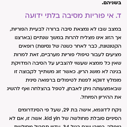
בשניהם.
ד. אי פוריות מסיבה בלתי ידועה
במצב שבו לא נמצאת סיבה ברורה לבעיית הפוריות,
אך הזוג אינו מצליח להרות במשך שנתיים (בארצנו
הקטנטונת, כבר לאחר כשנה של נסיונות) רופאים
מציעים לעבור טיפולי פוריות מערביים, זאת למרות
שאין כל ממצא שעשוי להצביע על הסיבה המדויקת
בגינה לא מושג הריון. כאשר זוג משתייך לקבוצה זו
מומלץ דווקא לפנות לטיפולים ברפואה סינית
שבאמצעותה ניתן לאבחן, לטפל בהצלחה ואף להשיג
את ההיריון המיוחל.
ניקח לדוגמא, אישה בת 29, שעל פי הסינדרומים
הסיניים סובלת מחולשה של kid yin. אשה זו, אם לא
טופלה, כמובן שגם בגיל 34, עדיין תסבול מחולשת