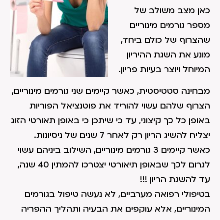
כאן מצב משולב של
מספר גורמים מינוריים
שהצרוף של כולם ביחד,
מונע את השגת ההיריון
המיוחל ויוצר בעיות פריון.
מבחינה סטטיסטית, כאשר קיימים שני גורמים מינוריים,
הצרוף שלהם עשוי להוריד את פוטנציאל הפוריות
באופן כל כך קיצוני, עד כי שיתכן כי באופן תאורטי הזוג
יצליח להשיג הריון רק לאחר 7 שנים של ניסיונות.
כאשר קיימים 3 גורמים מינוריים, השילוב ביניהם עשוי
לגרום לכך שבאופן תיאורטי יצטרכו להמתין 40 שנה,
עד להשגת הריון !!!
בטיפולי רפואה מערביים, לא נעשה טיפול בגורמים
המינוריים, אלא עוקפים את הבעיה ותהליך ההפריה