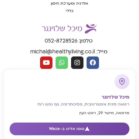
אלרגיה ומערכת חיסון
כללי
טלפון: 052-8728526
מייל: michal@healthyliving.co.il
מיכל שלזינגר
רפואה סינית אינטגרטיבית, פסיכותרפיה, גוף נפש רוח
מרפאה, מישר 29, ראש העין
נווטו אלינו ב-Waze