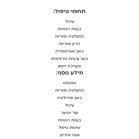
תחומי טיפול:
עיכול
בעיות רגשיות
גינקולוגיה ופוריות
הריון ופוריות
כאב ואורתופדיה
כאב ובעיות נוירולוגיות
מערכת חיסון
מידע נוסף:
גופנפש
גינקולוגיה ופוריות
כאב ונוירולוגיה
עיכול
עור ושיער
בעיות רגשיות
שיטות טיפול
אנטי אייג'ינג