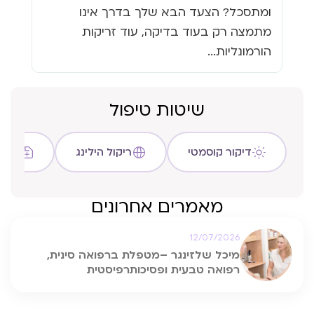
ומתסכל? הצעד הבא שלך בדרך אינו
גזי
מתמצה רק בעוד בדיקה, עוד זריקות
כבר
הורמונליות...
שיטות טיפול
דיקור קוסמטי
ריקול הילינג
שיטת C
מאמרים אחרונים
12/07/2026
מיכל שלזינגר –מטפלת ברפואה סינית,
רפואה טבעית ופסיכותרפיסטית