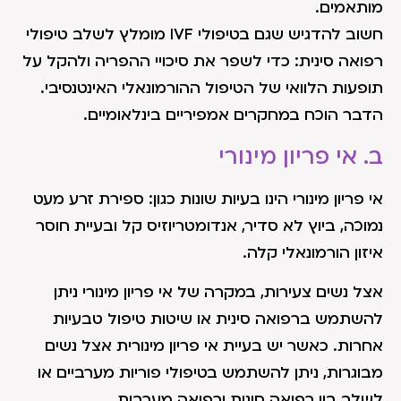
מותאמים.
חשוב להדגיש שגם בטיפולי IVF מומלץ לשלב טיפולי
רפואה סינית: כדי לשפר את סיכויי ההפריה ולהקל על
תופעות הלוואי של הטיפול ההורמונאלי האינטנסיבי.
הדבר הוכח במחקרים אמפיריים בינלאומיים.
ב. אי פריון מינורי
אי פריון מינורי הינו בעיות שונות כגון: ספירת זרע מעט
נמוכה, ביוץ לא סדיר, אנדומטריוזיס קל ובעיית חוסר
איזון הורמונאלי קלה.
אצל נשים צעירות, במקרה של אי פריון מינורי ניתן
להשתמש ברפואה סינית או שיטות טיפול טבעיות
אחרות. כאשר יש בעיית אי פריון מינורית אצל נשים
מבוגרות, ניתן להשתמש בטיפולי פוריות מערביים או
לשלב בין רפואה סינית ורפואה מערבית.