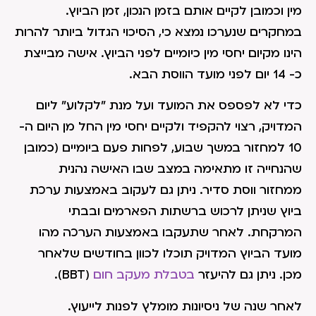
מין וכמובן לקיים אותם בזמן הנכון, זמן הביוץ.
במחקרים שנערכו נמצא כי, הסיכוי הגדול ביותר להרות
הינו מקיום יחסי מין כיומיים לפני הביוץ. אישה מבייצת
כ- 14 יום לפני מועד הווסת הבא.
כדי לא לפספס את המועד ועל מנת "לקלוע" ליום
המדויק, רצוי להקפיד ולקיים יחסי מין החל מן היום ה-
10 למחזור במשך שבוע, לפחות פעם ביומיים (כמובן
שהנחייה זו מתאימה במצב שבו האישה נהנית
ממחזור ווסת סדיר. ניתן גם לעקוב באמצעות ערכת
ביוץ שניתן לרכוש ברשתות הפארמים ובבתי
המרקחת. לאחר שתעקבו באמצעות הערכה מהו
מועד הביוץ המדויק תוכלו לכוון בחודשים שלאחר
מכן. ניתן גם להיעזר
בטבלת מעקב חום
(BBT).
לאחר שנה של ניסיונות מומלץ לפנות לייעוץ.