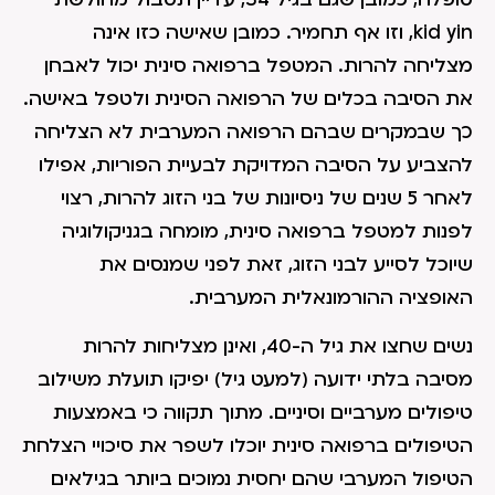
kid yin, וזו אף תחמיר. כמובן שאישה כזו אינה
מצליחה להרות. המטפל ברפואה סינית יכול לאבחן
את הסיבה בכלים של הרפואה הסינית ולטפל באישה.
כך שבמקרים שבהם הרפואה המערבית לא הצליחה
להצביע על הסיבה המדויקת לבעיית הפוריות, אפילו
לאחר 5 שנים של ניסיונות של בני הזוג להרות, רצוי
לפנות למטפל ברפואה סינית, מומחה בגניקולוגיה
שיוכל לסייע לבני הזוג, זאת לפני שמנסים את
האופציה ההורמונאלית המערבית.
נשים שחצו את גיל ה-40, ואינן מצליחות להרות
מסיבה בלתי ידועה (למעט גיל) יפיקו תועלת משילוב
טיפולים מערביים וסיניים. מתוך תקווה כי באמצעות
הטיפולים ברפואה סינית יוכלו לשפר את סיכויי הצלחת
הטיפול המערבי שהם יחסית נמוכים ביותר בגילאים