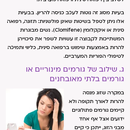
בעיות מסוג זה נוטות לעכב כניסה להריון. בבעיות
אלו ניתן לטפל בשיטות שאינן פולשניות: תזונה, רפואה
סינית או איקקלומין (Clomifene). נשים מבוגרות
המשתייכות לקבוצה זו עשויות לשפר את סיכוייהן
להרות באמצעות שימוש ברפואה סינית, כליווי ותמיכה
לטיפולי הפוריות המערביים.
ג. שילוב של גורמים מינוריים או
גורמים בלתי מאובחנים
במקרה שזוג מנסה
להרות לאורך תקופה ולא
קיימים גורמים פתולוגיים
ידועים אצל אף אחד
מבני הזוג, ייתכן כי קיים