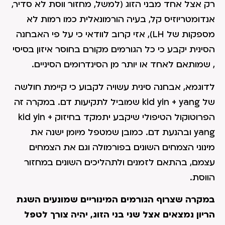
רק אצל אחד מבני הזוג (למשל, מחזור ווסת לא סדיר,
אנדומטריוזיס קל, בעיה הורמונאלית כמו רמות לא
מספקות של LH), אזי קרוב לוודאי כי על פי האבחנה
הסינית יקבע כי כל הגורמים מקורם בחוסר איזון בסיסי
, שמותאם לאחד או יותר מן הסינדרומים הסיניים.
לדוגמא, אבחנה סינית עשויה לקבוע כי קיימת חולשה
של kid yin + yang שמוביל לתקיעות דם. במקרה זה
הפרוטוקול הטיפולי שיקבע יתמקד בחיזוק kid yin +
yang ובהנעת דם. כמובן שמטפל מיומן ישנה את
מינוני הצמחים השונים בפורמולה וגם את הצמחים
עצמם, בהתאם לזמנים ולתהליכים השונים במחזור
הווסת.
במקרה שצרוף הגורמים המינוריים שמונעים השגת
הריון נמצאים אצל שני בני הזוג, יהיה צורך לטפל