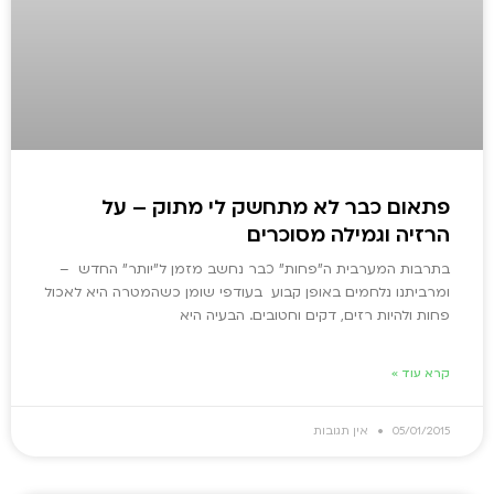
פתאום כבר לא מתחשק לי מתוק – על
הרזיה וגמילה מסוכרים
בתרבות המערבית ה"פחות" כבר נחשב מזמן ל"יותר" החדש –
ומרביתנו נלחמים באופן קבוע בעודפי שומן כשהמטרה היא לאכול
פחות ולהיות רזים, דקים וחטובים. הבעיה היא
קרא עוד »
05/01/2015
אין תגובות