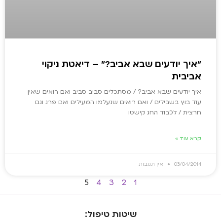
"איך יודעים שבא אביב?" – דיאטת ניקוי
אביבית
איך יודעים שבא אביב? / מסתכלים סביב סביב ואם רואים שאין
עוד בוץ בשבילים / ואם רואים שנעלמו המעילים ואם פרג וגם
חרצית / לכבוד החג קישטו
קרא עוד »
03/04/2014
אין תגובות
5
4
3
2
1
שיטות טיפול: