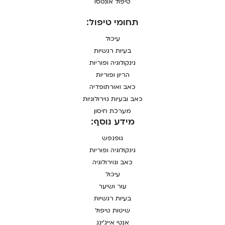
טיפול אונטסו
תחומי טיפול:
עיכול
בעיות רגשיות
גינקולוגיה ופוריות
הריון ופוריות
כאב ואורתופדיה
כאב ובעיות נוירולוגיות
מערכת חיסון
מידע נוסף:
גופנפש
גינקולוגיה ופוריות
כאב ונוירולוגיה
עיכול
עור ושיער
בעיות רגשיות
שיטות טיפול
אנטי אייג'ינג