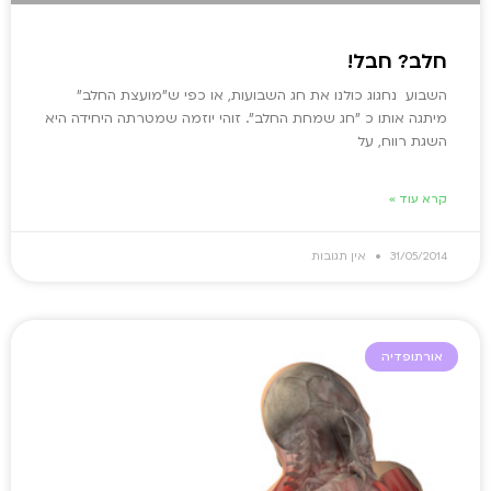
חלב? חבל!
השבוע נחגוג כולנו את חג השבועות, או כפי ש"מועצת החלב"
מיתגה אותו כ "חג שמחת החלב". זוהי יוזמה שמטרתה היחידה היא
השגת רווח, על
קרא עוד »
31/05/2014
אין תגובות
אורתופדיה