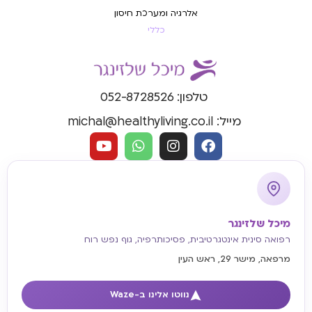
אלרגיה ומערכת חיסון
כללי
טלפון: 052-8728526
מייל: michal@healthyliving.co.il
מיכל שלזינגר
רפואה סינית אינטגרטיבית, פסיכותרפיה, גוף נפש רוח
מרפאה, מישר 29, ראש העין
נווטו אלינו ב-Waze