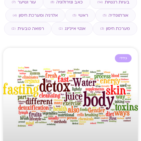
בעיות רגשיות
כאב ונוירולוגיה
עור ושיער
(7)
(8)
(14)
אורתופדיה
ראשי
אלרגיה ומערכת חיסון
(4)
(5)
(5)
מערכת חיסון
אנטי אייג'ינג
רפואה טבעית
(2)
(2)
(3)
כללי