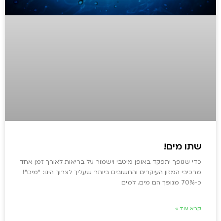
שתו מים!
כדי שגופך יתפקד באופן מיטבי וישמור על בריאות לאורך זמן אחד
מרכיבי המזון העיקרים והחשובים ביותר שעליך לצרוך הינו: "מים"!
כ-70% מגופך הם מים. למים
קרא עוד »