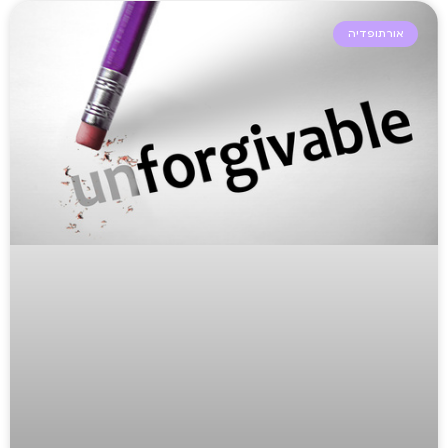
אורתופדיה