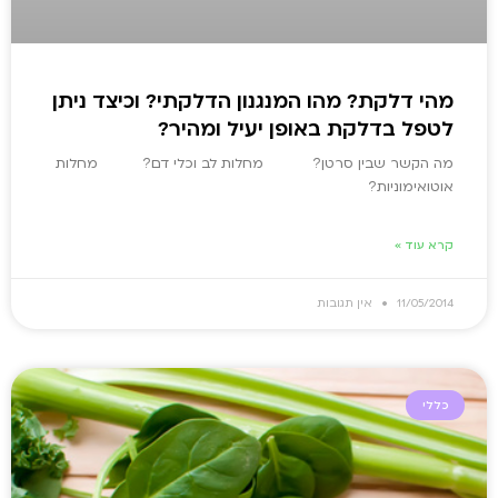
מהי דלקת? מהו המנגנון הדלקתי? וכיצד ניתן
לטפל בדלקת באופן יעיל ומהיר?
מה הקשר שבין סרטן? מחלות לב וכלי דם? מחלות
אוטואימוניות?
קרא עוד »
11/05/2014
אין תגובות
כללי