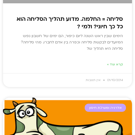
סליחה = החלמה. מדוע תהליך הסליחה הוא
כל כך חיוני? ולמי ?
הימים שבין ראש השנה ליום כיפור, הם ימים של חשבון נפש
המיועדים לבקשת סליחה וכפרה בין אדם לחברו. מהי סליחה?
סליחה היא תהליך של
קרא עוד »
01/10/2014
אין תגובות
אלרגיה ומערכת חיסון