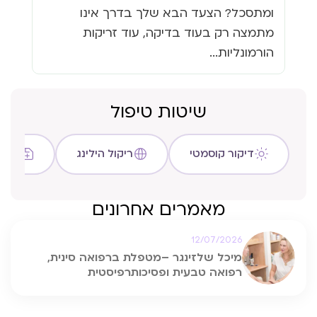
העי
ומתסכל? הצעד הבא שלך בדרך אינו
גזי
מתמצה רק בעוד בדיקה, עוד זריקות
כבר
הורמונליות...
שיטות טיפול
דיקור קוסמטי
ריקול הילינג
שיטת C
מאמרים אחרונים
12/07/2026
מיכל שלזינגר –מטפלת ברפואה סינית,
רפואה טבעית ופסיכותרפיסטית