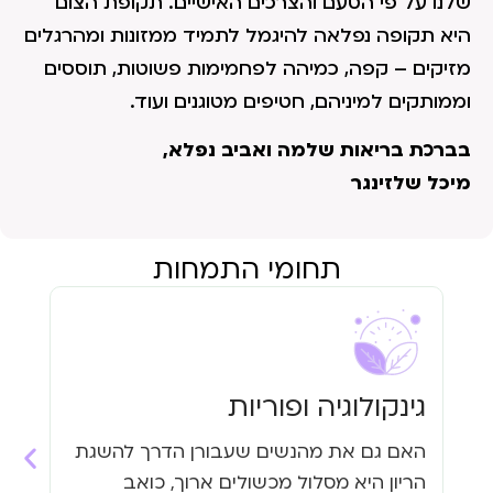
שלנו על פי הטעם והצרכים האישיים. תקופת הצום
היא תקופה נפלאה להיגמל לתמיד ממזונות ומהרגלים
מזיקים – קפה, כמיהה לפחמימות פשוטות, תוססים
וממותקים למיניהם, חטיפים מטוגנים ועוד.
בברכת בריאות שלמה ואביב נפלא,
מיכל שלזינגר
תחומי התמחות
גינקולוגיה ופוריות
עי
האם גם את מהנשים שעבורן הדרך להשגת
האם
הריון היא מסלול מכשולים ארוך, כואב