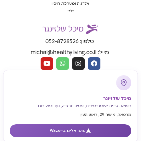
אלרגיה ומערכת חיסון
כללי
טלפון: 052-8728526
מייל: michal@healthyliving.co.il
מיכל שלזינגר
רפואה סינית אינטגרטיבית, פסיכותרפיה, גוף נפש רוח
מרפאה, מישר 29, ראש העין
נווטו אלינו ב-Waze