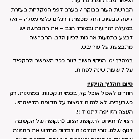
ושיפור מבנה ומרקם העור.
הברשת העור בבוקר / בערב לפני המקלחת בעזרת
ליפה טבעית, החל מכפות הרגלים כלפי מעלה – ואז
במעלה הזרועות ובמורד הגב – את ההברשה יש
לבצע בתנועות ארוכות לכיוון הלב. ההברשה
מתבצעת על עור יבש.
במהלך ימי הניקוי חשוב לנוח ככל האפשר ולהקפיד
על 7 שעות שינה לפחות.
סיום תהליך הניקוי:
חוזרים לאכול אוכל קל, בכמויות קטנות ובמתינות. רק
כשרעבים. לא לנסות לפצות על תקופת הדיאטהיו.
העצה הזו יפה לתמיד !!!
רצוי להתייחס לתקופת הצום כתקופה של הקשבה
לגוף שלנו. זוהי הזדמנות לבדוק מחדש את התזונה