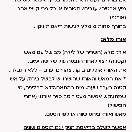
מיץ אבטיח/ ענבים/ תפוחים או כל פרי קייצי אחר
(אורגני)
בחורף פחות מומלץ לעשות דיאטות ניקוי.
אורז מלא:
אורז מלא (השריה של לילה) מבושל עם מאש
(קטניה) רצוי לאחר הנבטה של שלושה ימים.
את האורז אוכלים בוקר, צהריים וערב – ללא הגבלה.
* את המאש והאורז שהושרו יש לבשל ביחד, על אש
קטנה בערך שעה. מים בהתאם.ללא תבלינים, מי
שמתעקש אפשר מעט רוטב סויה אורגני (אחרי
הבישול(
מאש ואורז ביחס שווה או לפי הטעם.
אפשר לשלב בדיאטת הניקוי גם תוספים שונים