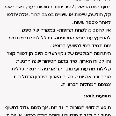
בסוף היום הראשון / שני יתכנו תחושות רעב, כאב ראש
קל, חולשה, עייפות או שינויים במצב הרוח. אלה יחלפו
לאחר מספר שעות.
אין להפסיק לקחת תרופות- במקרה של ספק
להתייעץ עם רופא המשפחה. בכלל לפני תחילתו של
צום תמיד רצוי להיוועץ ברופא .
היתרונות הבולטים של ניקוי רעלים הינם הן לטווח קצר
והן לטווח הארוך. מיד בתום הטיהור ישנה הרגשת
קלילות מודעות וערנות, יותר אנרגיה והרגשה כללית
טובה ובריאה יותר. בטווח הארוך היתרון הגדול הינו
צמצום המחלות הכרוניות.
תופעות לוואי
תופעות לוואי חמורות הן נדירות. אך הצום עלול לחשוף
פתולוגיה ולגלות חולשה שהיתה קודם ברקע. אי נוחות