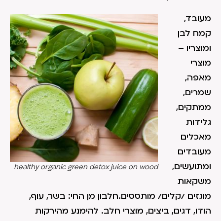
מעובד,
קמח לבן
ומוצריו –
מוצרי
מאפה,
שמרים,
ממתקים,
גלידות
מאכלים
מעובדים
ומתועשים,
healthy organic green detox juice on wood
משקאות
מוגזים /קלים/ מותססים.חלבון מן החי: בשר, עוף,
הודו, דגים, ביצים, מוצרי חלב. להימנע מהירקות