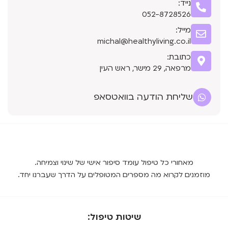
נייד:
052-8728526
מייל:
michal@healthyliving.co.il
כתובת:
מרפאה, 29 מישר, ראש העין
שליחת הודעה בוואטסאפ
מאחורי כל טיפול עומד סיפור אישי של שינוי וצמיחה.
מוזמנים לקרוא מה מספרים המטופלים על הדרך שעברנו יחד.
שיטות טיפול: