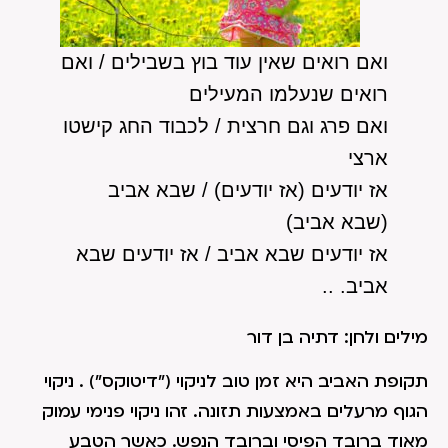
ואם רואים שאין עוד בוץ בשבילים /
ואם
רואים שנעלמו המעילים
ואם פרג וגם חרצית /
לכבוד החג קישטו
ארצי
אז יודעים (אז יודעים) /
שבא אביב
(שבא אביב)
אז יודעים שבא אביב /
אז יודעים שבא
אביב. ..
מילים ולחן: דתיה בן דור
תקופת האביב היא זמן טוב לניקוי ("דיטוקס") . ניקוי
הגוף מרעלים באמצעות תזונה. זהו ניקוי פנימי עמוק
מאוד ברובד הפיסי וברובד הנפש. כאשר הטבע