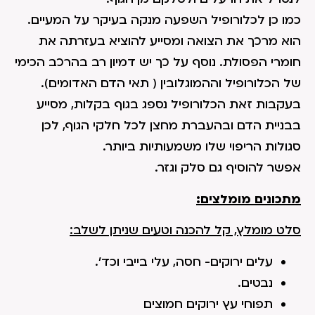
כמו כן לכלורופיל השפעה מנקה בעיקר על המעיים.
הוא מרכך את הצואה ומסייע להוציא בעזרתה את
חומרי הפסולת. נוסף על כך יש דמיון רב בהרכב הכימי
של הכלורופיל וההמוגלובין ( תאי הדם האדומים).
בעקבות זאת הכלורופיל נספג בגוף בקלות, מסייע
בבניית הדם ובהעברת מחצן לכל חלקי הגוף, לכן
סגולות הריפוי שלו משמעותיות ביותר.
אפשר להוסיף גם סלק וגזר.
מתכונים מומלצים:
סלט מומלץ, קל להכנה וטעים שניתן לשלב:
עלים ירוקים- חסה, עלי בייבי וכד'.
נבטים.
תפוחי עץ ירוקים חמוצים