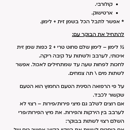
קולורבי.
ארטישוק.
* אפשר לתבל הכל בשמן זית + לימון.
להתחיל את הבוקר עם:
½ לימון – לימון שלם סחוט טרי + 2 כפות שמן זית
איכותי, לערבב ולשתות על קיבה ריקה.
לחכות לפחות שעה עד שמתחילים לאכול. אפשר
לשתות מים \ תה צמחים.
על פי הרפואה הסינית הטעם החמוץ הוא הטעם
שקשור לכבד.
אם רוצים לשלב גם מיצי פירות/פירות – רצוי לא
לערבב בין הירקות והפירות. את מיץ הפירות/פרי
השלם רצוי לשתות בבוקר:
אם בוחרים לעשות את הניקוי בקיץ: אפשר כוס של