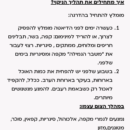
איך מתחילים את תהליך הניקוי?
מומלץ להתחיל בהדרגה:
כעשרה ימים לפני הדיאטה מומלץ להפסיק
לצרוך, או להוריד למינימום: קפה, בשר, תבלינים
חריפים ומלוחים, ממתקים , סיגריות. רצוי לעבור
את "משבר הגמילה" מקפה ומסיגריות בימים
שלפני.
בשבוע שלפני יש להפחית את כמות האוכל
בארוחות, בעיקר בארוחת הערב. ככלל, להקפיד
לאכול רק כשבאמת רעבים. להמנע מנשנושים
מיותרים.
במהלך הצום עצמו:
נמנעים לגמרי מקפה, אלכוהול, סיגריות, קפאין, סוכר,
מטוגנים,מזון