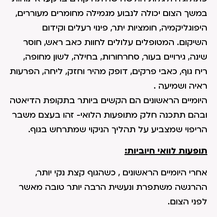
במשך הצום יכולה לנבוע מגמילה מחומרים מעוררים,
היפוגליקמיה, חומציות יתר, פינוי רעלים וקידום
השיקום. המטופלים עלולים לחוות כאב ראש, חוסר
שינה, גירויים בעור, סחרחורות, בחילה, לשון מחופה,
ריח גוף, כאבי פרקים, דופק מהיר וחזק, ליחה, הפרעות
ראיה ושמיעה .
היומיים הראשונים הם הקשים ביותר בתקופת הדיאטה
ובהם תתכנה חלק מתופעות הלואי- זהו בעצם משבר
הריפוי שמצביע על תהליך הניקוי שמתרחש בגוף.
תופעות לוואי חיוביות:
אחרי היומיים הראשונים , כשהגוף קצת נקי יותר,
ההרגשה משתפרת ונעשית הרבה יותר טובה מאשר
לפני הצום.