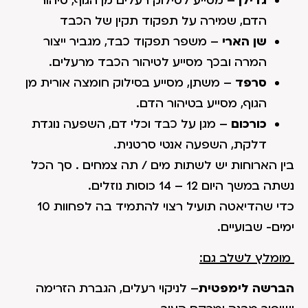
גדילן
– מסייע לסילוק רעלים מן הגוף, טיהור
הדם, שמירה על תפקוד תקין של הכבד
שן הארי
– משפר תפקוד כבד, מגביר ייצור
המרה ובכך מסייע לטיהור הכבד מרעלים.
סרפד
– משתן, מסייע בסילוק חומצה אורית מן
הגוף, מסייע בטיהור הדם.
כורכום
– מגן על כבד וכלי דם, השפעה נוגדת
דלקת, השפעה אנטי סרטנית.
בין הארוחות יש לשתות מים / תה צמחים . סך הכל
נשתה במשך היום 12 – 14 כוסות נוזלים.
כדי שהדיאטה תועיל רצוי להתמיד בה לפחוות 10
ימים- שבועיים.
מומלץ לשלב גם:
הברשה לימפטית
– לניקוי רעלים, הגברת הזרימה