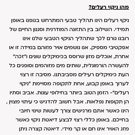
מהו ניקוי רעלים?
ניקוי רעלים הינו תהליך טבעי המתרחש בגופנו באופן
תמידי. השילוב בין התזונה המודרנית וסגנון החיים של
רובנו גורם לכך שתהליך הניקוי הטבעי שלנו אינו
אפקטיבי מספיק. אנו נושמים אויר מזוהם במידה זו או
אחרת, אוכלים מזון שרוסס בכימיקלים שונים ו"זכה"
להעשרה הורמונלית, שותים מים מזוהמים וסופגים כל
העת כימיקלים רעילים מסביבתנו. מסיבה זו רצוי
לערוך באופן קבוע, אחת לתקופה מסויימת "ניקוי
רעלים"- הזמן הטוב ביותר בחילופי עונות. אביב וסתיו
הן תקופות נפלאות. אבל חשוב להדגיש כי עיתוי מצוין ,
הינו כאשר אתם מרגישים צורך לעשות שינוי חיובי
בחייכם. באופן כללי רצוי לבצע דיאטת ניקוי כאשר
מזג האויר אינו חם או קר מידי. דיאטה קצרה ניתן