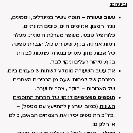
וביניהם:
עשב שעורה –
תוסף עשיר במינרלים, ויטמינים,
נוגדי חמצון, אנזימים חיים, סיבים תזונתיים,
כלורופיל טבעי. משפר מערכת חיסונית, מעלה
רמות אנרגיה בגוף, שיפור עיכול, הגברת ספיגה
של אבות מזון. מסייע בנטרול מתכות כבדות
בגוף, טיהור רעלים וניקוי כבד.
את עשב השעורה מומלץ לשתות 3 פעמים ביום.
במרחק של לפחות שעה מן הרכיבים האחרים
של הארוחות – בוקר , צהריים וערב.
תוספים ספציפיים
לניקוי של חברות התוספים
השונות
(כמובן שרצוין להתייעץ עם מטפל) –
בד"כ התוספים יכילו את הצמחים הבאים, כולם
או חלקים: