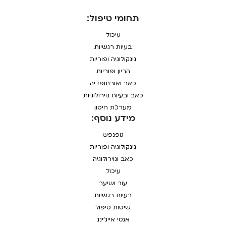
תחומי טיפול:
עיכול
בעיות רגשיות
גינקולוגיה ופוריות
הריון ופוריות
כאב ואורתופדיה
כאב ובעיות נוירולוגיות
מערכת חיסון
מידע נוסף:
גופנפש
גינקולוגיה ופוריות
כאב ונוירולוגיה
עיכול
עור ושיער
בעיות רגשיות
שיטות טיפול
אנטי אייג'ינג