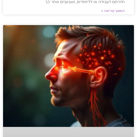
חזרתם לעבודה או ללימודים, ושבועיים אחר כך
המשך קריאה »