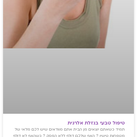
טיפול טבעי בנזלת אלרגית
תמיד כשאתם יוצאים מן הבית אתם מוודאים שיש לכם מלאי של
מטפחות טישיו ? האף שלכם דולף ללא הפסק ? כשהאף לא דולף