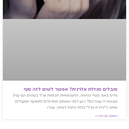
סובלים מנזלת אלרגית? אפשר לשים לזה סוף
גודש באף, קשיי נשימה, התעטשויות תכופות וגרד בעיניים הם עניין
שבשגרה עבורכם? רגע לפני שאתם מתרגלים לתופעה ומקבלים
אותה כ"גזירת גורל" בלתי ניתנת לשינוי, עצרו
המשך קריאה »