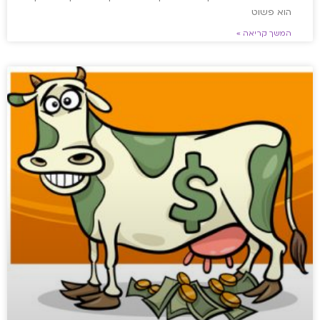
הוא פשוט
המשך קריאה »