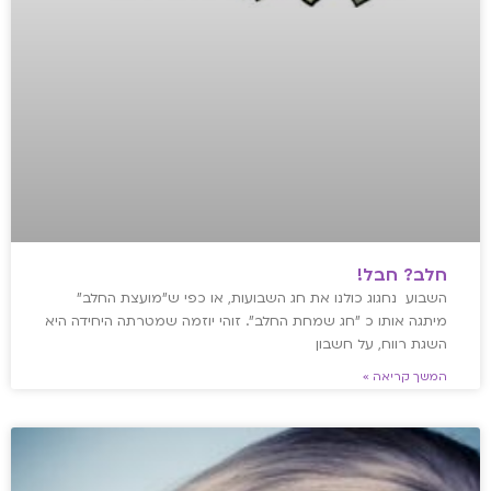
חלב? חבל!
השבוע נחגוג כולנו את חג השבועות, או כפי ש"מועצת החלב"
מיתגה אותו כ "חג שמחת החלב". זוהי יוזמה שמטרתה היחידה היא
השגת רווח, על חשבון
המשך קריאה »