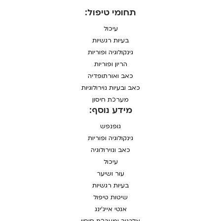
תחומי טיפול:
עיכול
בעיות רגשיות
גינקולוגיה ופוריות
הריון ופוריות
כאב ואורתופדיה
כאב ובעיות נוירולוגיות
מערכת חיסון
מידע נוסף:
גופנפש
גינקולוגיה ופוריות
כאב ונוירולוגיה
עיכול
עור ושיער
בעיות רגשיות
שיטות טיפול
אנטי אייג'ינג