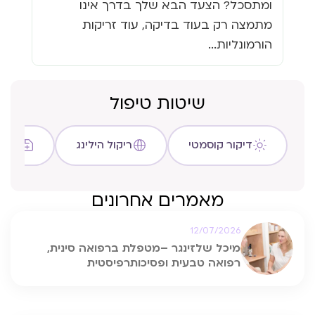
ומתסכל? הצעד הבא שלך בדרך אינו
גזי
מתמצה רק בעוד בדיקה, עוד זריקות
כבר
הורמונליות...
שיטות טיפול
דיקור קוסמטי
ריקול הילינג
שיטת C
מאמרים אחרונים
12/07/2026
מיכל שלזינגר –מטפלת ברפואה סינית,
רפואה טבעית ופסיכותרפיסטית