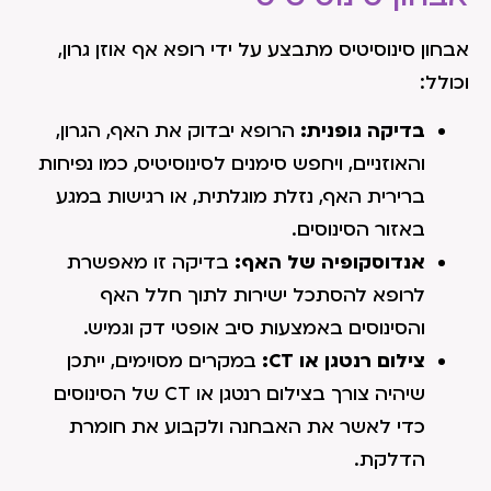
אבחון סינוסיטיס מתבצע על ידי רופא אף אוזן גרון,
וכולל:
בדיקה גופנית:
הרופא יבדוק את האף, הגרון,
והאוזניים, ויחפש סימנים לסינוסיטיס, כמו נפיחות
ברירית האף, נזלת מוגלתית, או רגישות במגע
באזור הסינוסים.
אנדוסקופיה של האף:
בדיקה זו מאפשרת
לרופא להסתכל ישירות לתוך חלל האף
והסינוסים באמצעות סיב אופטי דק וגמיש.
צילום רנטגן או CT:
במקרים מסוימים, ייתכן
שיהיה צורך בצילום רנטגן או CT של הסינוסים
כדי לאשר את האבחנה ולקבוע את חומרת
הדלקת.