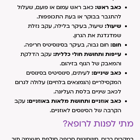
כאב ראש:
כאב ראש עמום או פועם, שעלול
להתגבר בבוקר או בעת התכופפות.
שיעול:
שיעול, בעיקר בלילה, עקב נזלת
שמדגדגת את הגרון.
חום:
חום גבוה, בעיקר בסינוסיטיס חריפה.
עייפות ותחושת חולי כללית:
עקב הדלקת
והמאבק של הגוף בזיהום.
כאב שיניים:
לעיתים, סינוסיטיס בסינוסים
המקסילריים (הנמצאים בלחיים) עלולה לגרום
לכאב שיניים בלסת העליונה.
כאב אוזניים ותחושת מלאות באוזניים:
עקב
הקרבה של הסינוסים לאוזניים.
מתי לפנות לרופא?
במקרים רבים, סינוסיטיס חריפה חולפת מעצמה תוך