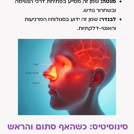
מנטה:
שמן זה מסייע בפתיחת דרכי הנשימה
ובשחרור גודש.
לבנדר:
שמן זה ידוע בסגולותיו המרגיעות
והאנטי-דלקתיות.
סינוסיטיס: כשהאף סתום והראש