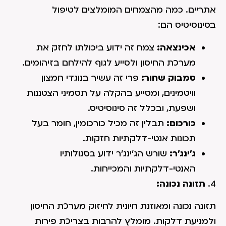
אתריים. כמה מהצמחים המומלצים לטיפול
בסינוסיטיס הם:
אכינצאה:
צמח זה ידוע ביכולתו לחזק את
מערכת החיסון ולסייע לגוף להילחם בזיהומים.
סמבוק שחור:
פרי זה עשיר בנוגדי חמצון
וויטמינים, ומסייע בהקלה על תסמיני הצטננות
ושפעת, ובכלל זה סינוסיטיס.
כורכום:
תבלין זה מכיל כורכומין, חומר בעל
תכונות אנטי-דלקתיות חזקות.
ג'ינג'ר:
שורש הג'ינג'ר ידוע בסגולותיו
האנטי-דלקתיות והמכייחות.
4.
תזונה נכונה:
תזונה נכונה ומאוזנת חיונית לחיזוק מערכת החיסון
ולמניעת דלקות. מומלץ להרבות בצריכת פירות