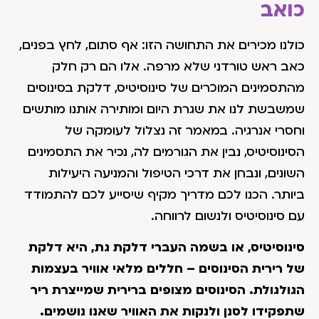
כואב
כולנו מכירים את התחושה הזו: אף סתום, לחץ בפנים,
כאב ראש טורדני שלא מרפה. אלו הם רק חלק
מהתסמינים המוכרים של סינוסיטיס, דלקת בסינוסים
שמשבשת לנו את שגרת היום ומותירה אותנו מותשים
וחסרי אנרגיה. במאמר זה נצלול לעומקה של
הסינוסיטיס, נבין את הגורמים לה, נכיר את התסמינים
השונים, ונבחן את דרכי הטיפול והמניעה היעילות
ביותר. הכנו לכם מדריך מקיף שיסייע לכם להתמודד
עם סינוסיטיס ולנשום לרווחה.
סינוסיטיס, או בשמה העברי דלקת גת, היא דלקת
של רירית הסינוסים – חללים מלאי אוויר בעצמות
הגולגולת. הסינוסים מצופים ברירית שמייצרת ריר
שתפקידו לסנן ולנקות את האוויר שאנו נושמים.