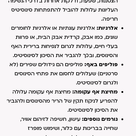
הצטננות, שפעת, ודלקות אחרות בדרכי הנשימה
העליונות עלולות להוביל להתפתחות סינוסיטיס
חריפה.
אלרגיות:
אלרגיות עונתיות או אלרגיות לחומרים
שונים, כמו אבק, קרדית אבק הבית, או פרוות
בעלי חיים, עלולות לגרום לנפיחות ברירית האף
והסינוסים, ובכך להגביר את הסיכון לסינוסיטיס.
פוליפים באף:
פוליפים הם גידולים שפירים (לא
סרטניים) שעלולים לחסום את פתחי הסינוסים
ולגרום לסינוסיטיס.
מחיצת אף עקומה:
מחיצת אף עקומה עלולה
להפריע לניקוז תקין של הריר מהסינוסים ולהגביר
את הסיכון לסינוסיטיס.
גורמים נוספים:
עישון, חשיפה לזיהום אוויר,
שחייה בבריכות עם כלור, ושימוש מופרז