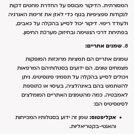
המסורתית. הדיקור מבוסס על החדרת מחטים דקות
לנקודות ספציפיות בגוף כדי לאזן את זרימת האנרגיה
ולעודד ריפוי. דיקור יכול לסייע בהקלה על כאבים,
בפתיחת דרכי הנשימה ובחיזוק מערכת החיסון.
8.
שמנים אתריים:
שמנים אתריים הם תמציות מרוכזות המופקות
מצמחים שונים. הם ידועים בסגולותיהם המרפאות
ויכולים לסייע בהקלה על תסמיני סינוסיטיס. ניתן
להשתמש בהם באינהלציה, בעיסוי או כתוספת
לאמבטיה. כמה מהשמנים האתריים המומלצים
לסינוסיטיס הם:
אקליפטוס:
שמן זה ידוע בסגולותיו המכייחות
והאנטי-בקטריאליות.