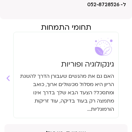
ל- 052-8728526
תחומי התמחות
גינקולוגיה ופוריות
עי
האם גם את מהנשים שעבורן הדרך להשגת
האם
הריון היא מסלול מכשולים ארוך, כואב
העי
ומתסכל? הצעד הבא שלך בדרך אינו
גזי
מתמצה רק בעוד בדיקה, עוד זריקות
כבר
הורמונליות...