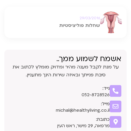
29/03/2016
שחלות פוליציסטיות
אשמח לשמוע ממך..
על מנת לקבל מענה מהיר ומדויק מומלץ לכתוב את
סיבת פנייתך ובאיזה שירות הינך מתעניין.
נייד:
052-8728526
מייל:
michal@healthyliving.co.il
כתובת:
מרפאה, 29 מישר, ראש העין