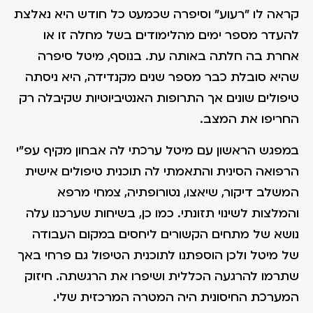
קראה לו "רעוע" וסיפרה שכמעט כל חודש היא נאלצת
להעדר מספר ימים מהלימודים בשל מחלה זו או
אחרת בה חלתה באותה עת. בנוסף, מיטל סיפרה
שהיא סובלת כבר מספר שנים מקנדידה, היא ניסתה
טיפולים שונים אך התרופות האנטיביוטיות שקיבלה רק
החריפו את המצב.
במפגש הראשון עם מיטל ערכתי לה אבחון מקיף עפ"י
הרפואה הסינית והתאמתי לה תוכנית טיפולים אישית
המשלב דיקור, שיאצו, נטורופתיה, צמחי מרפא
והמלצות לשינוי תזונתי. כמו כן, בשיחות שערכנו עלה
נושא של מתחים הקשורים ליחסים במקום העבודה
של מיטל ולכן הוספתנו לתוכנית הטיפול גם פרחי באך
שתרמו להרגעה הכללית ושיפרו את הרגשתה. חיזוק
המערכת החיסונית היה המטרה המרכזית שלי.