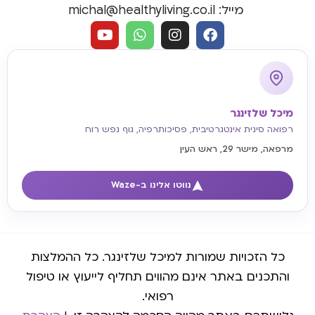
מייל: michal@healthyliving.co.il
מיכל שלזינגר
רפואה סינית אינטגרטיבית, פסיכותרפיה, גוף נפש רוח
מרפאה, מישר 29, ראש העין
נווטו אלינו ב-Waze
כל הזכויות שמורות למיכל שלזינגר. כל ההמלצות
והתכנים באתר אינם מהווים תחליף לייעוץ או טיפול
רפואי.