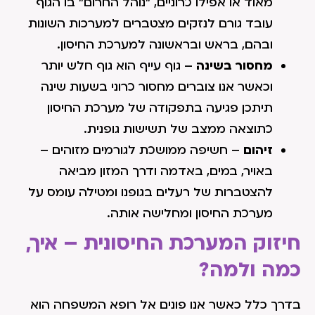
מאוד או אפילו כרוניים, "נוהל החרום" בו הגוף
עובד גורם לנזקים מצטברים למערכות השונות
ובהם, בראש ובראשונה למערכת החיסון.
מחסור בשינה
– גוף עייף הוא גוף חלש יותר
וכאשר אנו צוברים מחסור כרוני בשעות שינה
תיתכן פגיעה בתפקודה של מערכת החיסון
כתוצאה ממצב של תשישות גופנית.
זיהום
– חשיפה ממושכת לגורמים מזוהים –
באויר, במים, באדמה ודרך המזון מביאה
להצטברות של רעלים בגופנו ומטילה עומס על
מערכת החיסון ומחלישה אותה.
חיזוק המערכת החיסונית – איך,
כמה ולמה?
בדרך כלל כאשר אנו פונים אל רופא המשפחה הוא