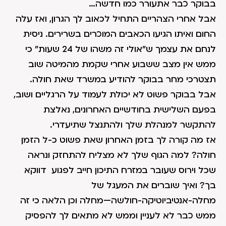
בבוקר כבר אתעורר כמו חדשה…
אבל אחרי הצהריים התחיל לכאוב לך הגרון, ואז עלה
החום ואיתו הגיעו הכאבים המוכרים בשרירים. ניסית
לנחם את עצמך ש"אולי זה משהו של 24 שעות" כי
ממש אין מצב ששבוע אחרי שקמת מהמיטה שוב
תצטרכי מחר בבוקר להודיע במשרד שאת חולה.
אבל בבוקר פשוט לא יכולת לעמוד על הרגליים ושוב,
בפעם השלישית בחודשיים האחרונים, נאלצת
להתקשר למנהלת שלך ולהתנצל שתיעדרי.
אז מה קורה לך בזמן האחרון שאת פשוט כ-ל הזמן
חולה? למה הגוף שלך לא מצליח להתחזק ונראה
שכל וירוס שעובר במזרח התיכון חייב לפגוע דווקא
בך? ואיך שוברים את המעגל של
מחלה-אנטיביוטיקה-חולשה—מחלה וכן הלאה כי זה
ממש כבר לא לעניין וממש לא מתאים לך להפסיק