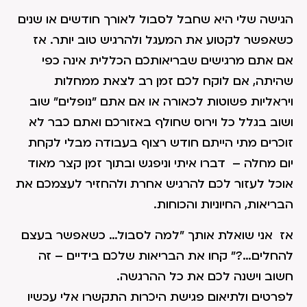
הגישה שלי היא שחבל לסבול לאורך חודשים או שנים
כשאפשר לקטוע את המעגל ולהרגיש טוב יותר. אז
אם אתם מרגישים שבריאותכם הכללית אינה כפי
שהיתה, אם לוקח לכם זמן רב לצאת ממחלות
ויראליות פשוטות לכאורה או אם אתם "נופלים" שוב
ושוב בגלל כל וירוס שחולף באזורכם ואתם כבר לא
זוכרים מתי הייתם חודש רצוף בעבודה מבלי לקחת
יום מחלה – דברו איתי וניפגש ובתוך זמן קצר מאוד
אוכל לעזור לכם להרגיש אחרת ולהחזיר לעצמכם את
הבריאות, החיוניות והכוחות.
אז אני שואלת אותך "למה לסבול… כשאפשר בעצם
להחלים…?" קחו את הבריאות שלכם בידיים – זה
חשוב וישנה לכם את כל ההרגשה.
לפרטים ולתיאום פגישת היכרות התקשרו אלי עכשיו