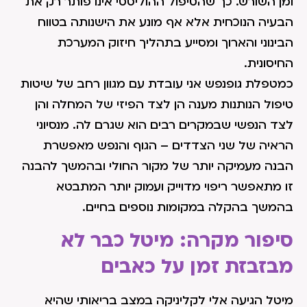
ומן השורש. כך שהטיפול ההוליסטי אינו פותר רק את
הבעיה הנוכחית אלא אף מונע את הישנותה בטווח
הבינוני והארוך ומסייע בתהליך חיזוק המערכת
החיסונית.
כמטפלת גופנפש אני עובדת עם מגוון רחב של שיטות
טיפול הנותנות מענה הן לצד הפיזי של המחלה והן
לצד הנפשי שבמקרים רבים הוא שגרם לה. מנסיוני
הראיה של שני הצדדים – הגוף והנפש מאפשרת
הבנה מעמיקה יותר של מקור החולי ובהמשך להבנה
זו מתאפשר ריפוי מדוייק ועמוק יותר המתבטא
בהמשך בהקלה במקומות נוספים בחיים.
סיפור מקרה: מיטל כבר לא
מבזבזת זמן על כאבים
מיטל הגיעה אלי לקליניקה במצב בריאותי שהיא