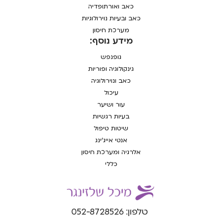
כאב ואורתופדיה
כאב ובעיות נוירולוגיות
מערכת חיסון
מידע נוסף:
גופנפש
גינקולוגיה ופוריות
כאב ונוירולוגיה
עיכול
עור ושיער
בעיות רגשיות
שיטות טיפול
אנטי אייג'ינג
אלרגיה ומערכת חיסון
כללי
טלפון: 052-8728526