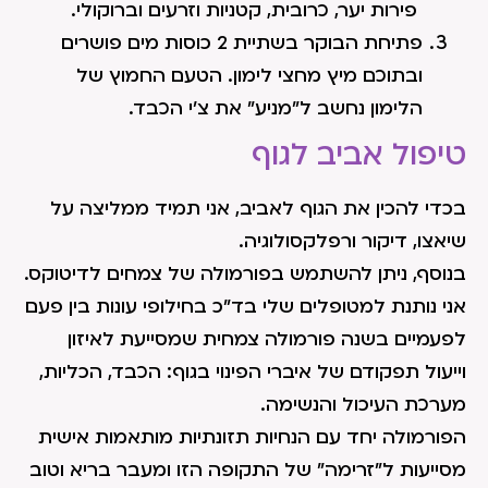
פירות יער, כרובית, קטניות וזרעים וברוקולי.
פתיחת הבוקר בשתיית 2 כוסות מים פושרים
ובתוכם מיץ מחצי לימון. הטעם החמוץ של
הלימון נחשב ל"מניע" את צ'י הכבד.
טיפול אביב לגוף
בכדי להכין את הגוף לאביב, אני תמיד ממליצה על
שיאצו, דיקור ורפלקסולוגיה.
בנוסף, ניתן להשתמש בפורמולה של צמחים לדיטוקס.
אני נותנת למטופלים שלי בד"כ בחילופי עונות בין פעם
לפעמיים בשנה פורמולה צמחית שמסייעת לאיזון
וייעול תפקודם של איברי הפינוי בגוף: הכבד, הכליות,
מערכת העיכול והנשימה.
הפורמולה יחד עם הנחיות תזונתיות מותאמות אישית
מסייעות ל"זרימה" של התקופה הזו ומעבר בריא וטוב