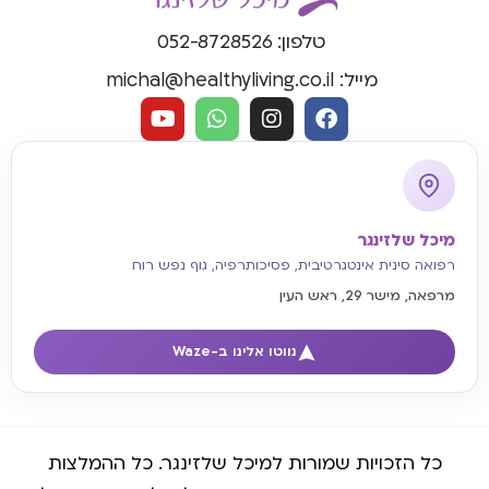
טלפון: 052-8728526
מייל: michal@healthyliving.co.il
מיכל שלזינגר
רפואה סינית אינטגרטיבית, פסיכותרפיה, גוף נפש רוח
מרפאה, מישר 29, ראש העין
נווטו אלינו ב-Waze
כל הזכויות שמורות למיכל שלזינגר. כל ההמלצות