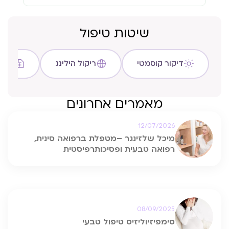
שיטות טיפול
דיקור קוסמטי
ריקול הילינג
שיטת C
מאמרים אחרונים
12/07/2026
מיכל שלזינגר –מטפלת ברפואה סינית,
רפואה טבעית ופסיכותרפיסטית
08/09/2025
סימפיזיוליזיס טיפול טבעי