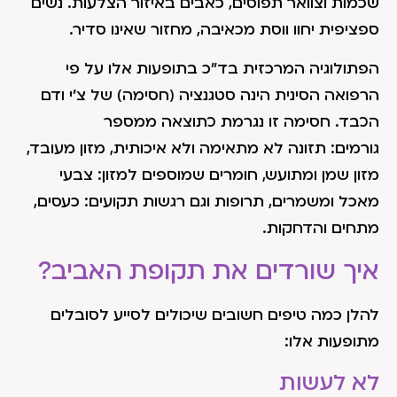
שכמות וצוואר תפוסים, כאבים באיזור הצלעות. נשים
ספציפית יחוו ווסת מכאיבה, מחזור שאינו סדיר.
הפתולוגיה המרכזית בד"כ בתופעות אלו על פי
הרפואה הסינית הינה סטגנציה (חסימה) של צ'י ודם
הכבד. חסימה זו נגרמת כתוצאה ממספר
גורמים: תזונה לא מתאימה ולא איכותית, מזון מעובד,
מזון שמן ומתועש, חומרים שמוספים למזון: צבעי
מאכל ומשמרים, תרופות וגם רגשות תקועים: כעסים,
מתחים והדחקות.
איך שורדים את תקופת האביב?
להלן כמה טיפים חשובים שיכולים לסייע לסובלים
מתופעות אלו:
לא לעשות