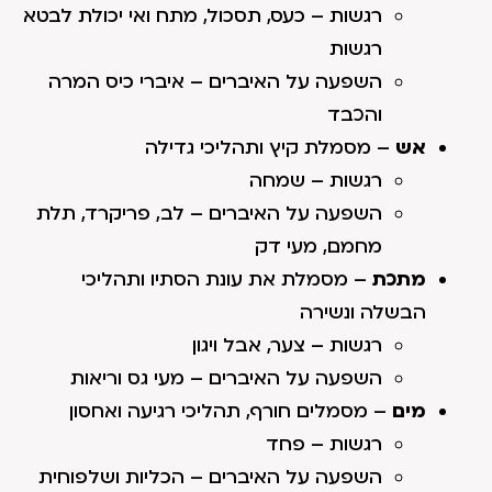
רגשות – כעס, תסכול, מתח ואי יכולת לבטא
רגשות
השפעה על האיברים – איברי כיס המרה
והכבד
אש
– מסמלת קיץ ותהליכי גדילה
רגשות – שמחה
השפעה על האיברים – לב, פריקרד, תלת
מחמם, מעי דק
מתכת
– מסמלת את עונת הסתיו ותהליכי
הבשלה ונשירה
רגשות – צער, אבל ויגון
השפעה על האיברים – מעי גס וריאות
מים
– מסמלים חורף, תהליכי רגיעה ואחסון
רגשות – פחד
השפעה על האיברים – הכליות ושלפוחית