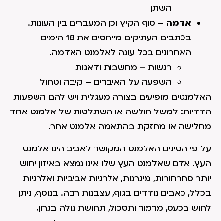
השתן
אדמה
– סוף הקיץ וכן המעברים בין העונות.
בכתבים העתיקים מייחסים את 18 הימים
האחרונים בכל עונה לאלמנט האדמה.
רגשות – מחשבות ודאגות
השפעה על האיברים – קיבה וטחול
האלמנטים מופיעים בצורה מעגלית ויש להם השפעות
הדדיות: למשל חולשה או השתלטות של אלמנט אחד
מחלישה או מחזקת בהתאמה אלמנט אחר.
על פי הסינים האלמנט המקושר לאביב הינו אלמנט
העץ. אדם שאלמנט העץ שלו אינו נמצא באיזון יחוש
יותר סחרחורות, מיגרנות, אלרגיות אביביות ואלרגיות
בכלל, כאבים נודדים בגוף, עצבנות רבה. בנוסף, ניתן
לחוש בכעס, מרמור ותסכול, תחושת גולה בגרון,