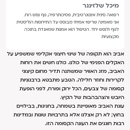
מיכל שלזינגר
רפואה סינית אינטגרטיבית, פסיכותרפיה, גוף נפש רוח.
אני מאמינה שריפוי אמיתי מבוסס על התייחסות הוליסטית
לגוף ולנפש יחד. הטיפול הוא אמנות שמאגדת בתוכה
מקצועיות
אביב הוא תקופה של שינוי חיצוני אקלימי שמשפיע על
האקלים הפנימי של כולנו. כולנו חשים את רוחות
האביב, מזג האוויר שמשתנה תדיר מחום קיצוני
לקרירות וחוזר חלילה. הטבע מתבטא ברבגוניות
קסומה של צבעים, הכל ירוק ופורח, לפני הופעת
היובש והצהבהבות של הקיץ.
עונת האביב מאופיינת בשמחה, בחגיגות, בבילויים
בחוץ; לא רק אצלנו אלא בתרבויות שונות ובמדינות
רבות חוגגים את העונה הקסומה הזו.