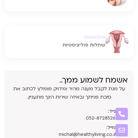
29/03/2016
שחלות פוליציסטיות
אשמח לשמוע ממך..
על מנת לקבל מענה מהיר ומדויק מומלץ לכתוב את
סיבת פנייתך ובאיזה שירות הינך מתעניין.
נייד:
052-8728526
מייל:
michal@healthyliving.co.il