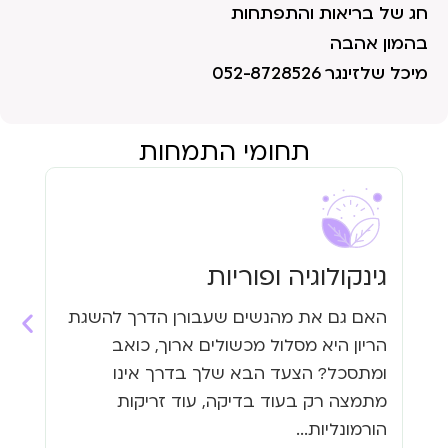
חג של בריאות והתפתחות
בהמון אהבה
מיכל שלזינגר 052-8728526
תחומי התמחות
גינקולוגיה ופוריות
עי
האם גם את מהנשים שעבורן הדרך להשגת
האם
הריון היא מסלול מכשולים ארוך, כואב
העי
ומתסכל? הצעד הבא שלך בדרך אינו
גזי
מתמצה רק בעוד בדיקה, עוד זריקות
כבר
הורמונליות...