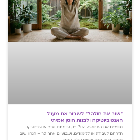
"שוב את חולה?" לשבור את מעגל
האנטיביוטיקה ולבנות חוסן אמיתי
מכירים את התחושה הזו? רק סיימתם סבב אנטיביוטיקה,
חזרתם לעבודה או ללימודים, ושבועיים אחר כך – הגרון שוב
מגרד, האף דולף והחום עולה. אתם