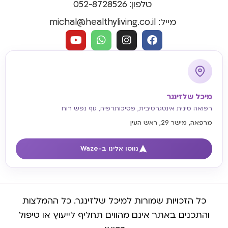
טלפון: 052-8728526
מייל: michal@healthyliving.co.il
מיכל שלזינגר
רפואה סינית אינטגרטיבית, פסיכותרפיה, גוף נפש רוח
מרפאה, מישר 29, ראש העין
נווטו אלינו ב-Waze
כל הזכויות שמורות למיכל שלזינגר. כל ההמלצות
והתכנים באתר אינם מהווים תחליף לייעוץ או טיפול