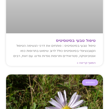
טיפול טבעי בסינוסיטיס
טיפול טבעי בסינוסיטיס : פותחים את דרכי הנשימה הטיפול
הקונבנציונלי בסינוסיטיס כולל לרוב שימוש בתרופות כמו
אנטיביוטיקה, סטרואידים ותרופות נוגדות גודש. עם זאת, רבים
המשך קריאה »
גופנפש