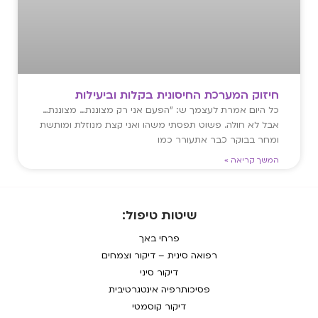
חיזוק המערכת החיסונית בקלות וביעילות
כל היום אמרת לעצמך ש: "הפעם אני רק מצוננת… מצוננת…
אבל לא חולה. פשוט תפסתי משהו ואני קצת מנוזלת ומותשת
ומחר בבוקר כבר אתעורר כמו
המשך קריאה »
שיטות טיפול:
פרחי באך
רפואה סינית – דיקור וצמחים
דיקור סיני
פסיכותרפיה אינטגרטיבית
דיקור קוסמטי