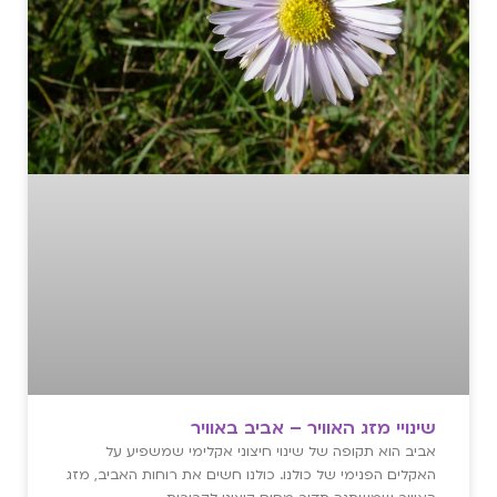
שינויי מזג האוויר – אביב באוויר
אביב הוא תקופה של שינוי חיצוני אקלימי שמשפיע על
האקלים הפנימי של כולנו. כולנו חשים את רוחות האביב, מזג