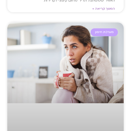
האוויר שמשתנה תדיר מחום קיצוני לקרירות
המשך קריאה »
מערכת חיסון