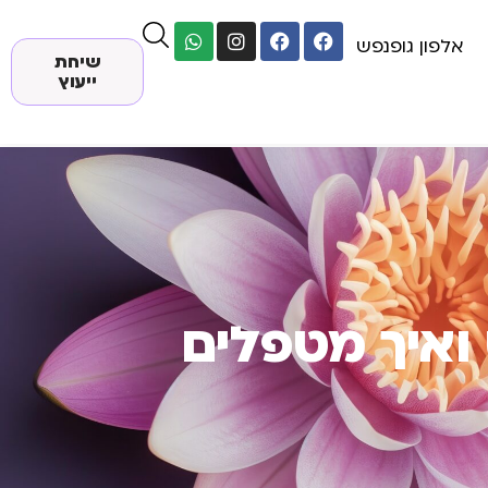
אלפון גופנפש
שיחת
ייעוץ
ואיך מטפלים