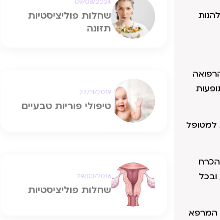
09/08/2024
שחלות פוליציסטיות
להנות
תזונה
הרפואה
ופעות
27/11/2019
טיפולי פוריות טבעיים
ת למטופל
הכרח
ובכל
29/03/2016
שחלות פוליציסטיות
י המרפא