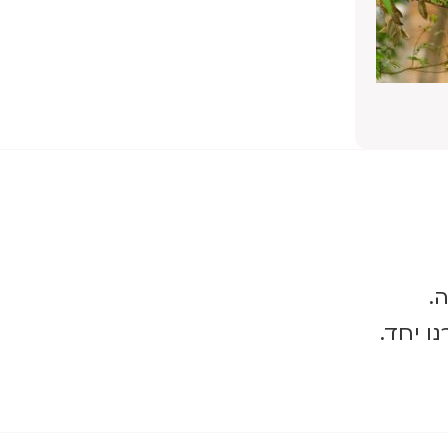
.
ו יחד.