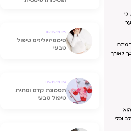
ופסיכותרפיסטית
כי
ער
08/09/2025
סימפיזיוליזיס טיפול
שהמתח
טבעי
כך לאורך
05/12/2024
תסמונת קדם וסתית
טיפול טבעי
הוא
ב וכלי