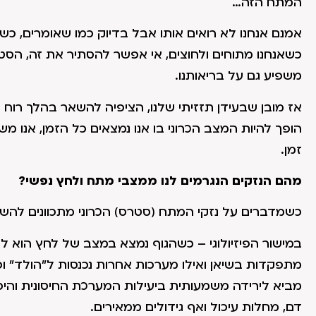
המתח הזה…
אמנם אנחנו לא רואים אותו אבל בדיוק כמו שאומרים, כש
כשאנחנו מתוחים ולחוצים, אי אפשר להסתיר את זה, ה
משפיע גם על בריאותנו.
אז מובן שבעידן תזזיתי שלנו, הציפיה להשאר בהלך רוח
הופך להיות המצב הכרוני בו אנו נמצאים כל הזמן, אנו מש
זמן.
מהם הנזקים הנגרמים לנו ממצבי מתח ולחץ נפשי?
כשמדברים על נזקי המתח (סטרס) הכרוני מתכוונים להשפע
במישור הפיזיולוגי – כשהגוף נמצא במצב של לחץ הוא ל
מתפקדות בשיאן ואילו מערכות אחרות נכנסות ל"הולד" ו
מביא לירידה משמעותית ביעילות המערכת החיסונית והיכו
דם, מחלות עיכול ואף גידולים ממאירים.