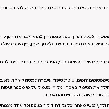
 מחיר נפשי גבוה, פוגם ביכולתינו להתמקד, להתרכז וגם 
נפש הן כבעלת ערך בפני עצמה והן כתנאי לבריאות הגוף. 
יעה נפשית אולם רבים נרתעים מלצרוך אותן, בין היתר בשל ת
בד הרגשי – נפשי ומנסיוני, הפתרון הטוב ביותר שניתן לת
סימפטומים דומים, שיטת טיפול שעזרה למטופל אחד, לא ב
ילה את הטיפול באבחון מקיף ומעמיק על פי מספר שיטות, 
הצורך עושה בה שינויים והתאמות.
לחץ נפשי מאחר וכל נקודת דיקור בגופנו וכל אחד מצמח