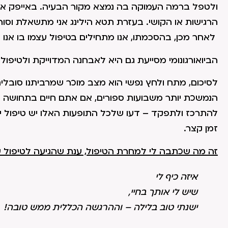
ולטפל ברמה העמוקה בה נמצא מקור הבעיה. באייפק אני
הרגישות או הקושי. בעזרת תטא הילינג אני מתשאלת וס
לאחר מכן, בהסכמתו, אנו מתחילים בטיפול עצמו בו אנו 
הביואורגונומי מסייעת גם היא לאבחנה המדוייקת ולטיפול י
לסיכום, מתח ולחץ נפשי הוא מצב מוכר שמרביתנו סובלי
הנמשכת יותר משבועות ספורים, אם אתם חיים בתחושה ש
להתרכז ולתפקד – דעו שלכל התופעות האלו יש טיפול י
זמן קצר.
זה מה שכתבה לי למחרת הטיפול, ענת שהגיעה לטיפול 
איזה כיף לי
שיש לי אותך בחיי
,
ישנתי טוב בלילה – וההרגשה הכללית ממש טובה
!