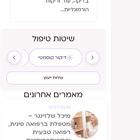
בדיקה, עוד זריקות
הורמונליות...
שיטות טיפול
דיקור קוסמטי
ריקול ה
שיחת ייעוץ
מאמרים אחרונים
12/07/2026
מיכל שלזינגר –
מטפלת ברפואה סינית,
רפואה טבעית