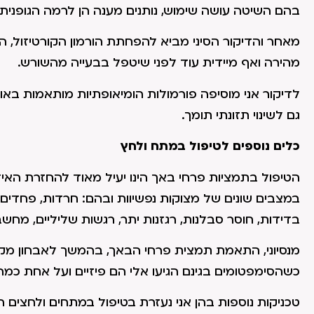
בהם השיטה עושה שימוש, נותנים מענה הן לרמה הגופנית
מאחר והדיקור הסיני מביא להפחתת הורמון הקורטיזול, 
מהירה ואף מיידית עוד לפני שיטפל בבעייה מהשורש.
לדיקור אני מוסיפה פורמולות הומיאופתיות מותאמות באו
גם לשינוי תזונתי תומך.
כלים נוספים לטיפול במתח ולחץ
הטיפול בתמציות פרחי באך הינו יעיל מאוד להחזרת האי
במצבים שונים של מצוקות נפשיוות ובהם: חרדות, פחדים, דכ
בדידות, חוסר סבלנות, רגזנות יתר, רגשות שליליים, מחשבו
מנסיוני, התאמת תמצית פרחי הבאך, בהמשך לאבחון מקיף 
כשהסימפטומים בגינם הגיעו אלי הם פיזיים ועל אחת כמה
טכניקות נוספות בהן אני נעזרת בטיפול במתחים ולחצים הי