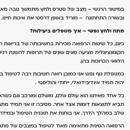
במישור הרגשי – מצב של סטרס ולחץ מתמשך גובה מאיתנו
ובשורה התחתונה – מוריד באופן דרסטי את איכות חיינו.
מתח ולחץ נפשי – איך מטפלים ביעילות?
כיום, כל שיטות הרפואה מכירות בחשיבותה של בריאות ה
הקונוונציונלית מציעה סוגים שונים של תרופות להשגת רג
הלוואי הכרוכות בהן.
כמטפלת גוף נפש אני כמובן רואה חשיבות רבה לטיפול ברו
יהיה תמיד אינדיבידואלי, ייחודי והוליסטי .
כל אחד מאיתנו הוא עולם שלם, מושלם ומורכב וגם כשה
תביא לתוצאות דומות אצל אחר. מסיבה זו אני תמיד מתח
שלב במהלך הדרך, אני בוחנת את תוכנית הטיפול ובמידת 
הרפואה הסינית מתאימה מאוד לטיפול במצבים של מתח ו