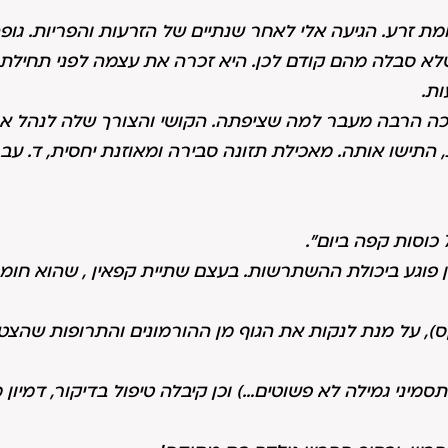
תרומת זרע. הגיעה אלי לאחר שנתיים של הזרעות והפריות. גופ
 שלא סבלה מהם קודם לכן. היא זכרה את עצמה לפני תחילת
ות.
ה הרבה מעבר למה שציפתה. הקושי והצורך שלה לנהל א
 התישו אותה. מאכילת תזונה סבירה ומאוזנת יחסית, ד. עב
 פוגע ביכולת ההשתרשות. בעצם שתיית קפאין , שהוא חומ
קס), על מנת לנקות את הגוף מן ההורמונים והתרופות שהצט
מיני גמילה לא פשוטים…) וכן קיבלה טיפול בדיקור, דמיון מ