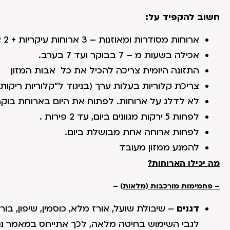
חשוב להקפיד על:
ארוחות מסודרות ומאוזנות – 3 ארוחות עיקריות + 2 ארוחות קלות ביום.
אכילה בשעות מ – 7 בבוקר ועד 7 בערב.
התזונה היומית צריכה להכיל את כל אבות המזון
צריכת קלוריות בעלות ערך (בניגוד ל"קלוריות ריקות
לא לדלג על ארוחות. לפתוח את היום בארוחת בוקר 
לפחות 5 ירקות מגוונים ביום, עד 2 פירות .
לפחות ארוחה אחת מבושלת ביום.
להמנע ממזון מעובד
מה יכילו הארוחות?
– פחמימות מורכבות (מלאות
) –
דגנים
– שיבולת שועל, אורז מלא, כוסמין, שיפון, בור
לגבי השימוש בחיטה מלאה, לכך אתייחס במאמר נ