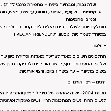
שלה גבוה, ומבחינה סינית – מחמירה מצבי לחות) .
קטניות
– שעועית, אפונה, חומוס, עדשים, מאש, חומוס, 
וכמובן פחמימות.
במיוחד לצמחוניות וטבעוניות VEGAN FRIENDLY (:
– חלבון
החלבונים חשובים מאוד לצריכה מאוזנת וסדירה כיוון שהם 
של כל המערכות בגוף, לייצור הורמונים ולתפקוד תקין של
ביצים בתזונה – עד ביצה 1 ביום, ורצוי אורגניות.
דגים – רצוי אורגניים.
משנת 2004- ישנה אזהרה של מינהל המזון והתרו
לנשים הרות, נשים המתכננות הריון, נשים מיניקות ופעוטות: