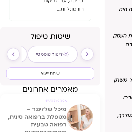
בדיקה, עוד זריקות
הורמונליות...
ה היה
שיטות טיפול
ת העסק
רה
דיקור קוסמטי
ריקול ה
שיחת ייעוץ
ר משתן
מאמרים אחרונים
ברו
12/07/2026
מיכל שלזינגר –
ודרך,
מטפלת ברפואה סינית,
רפואה טבעית