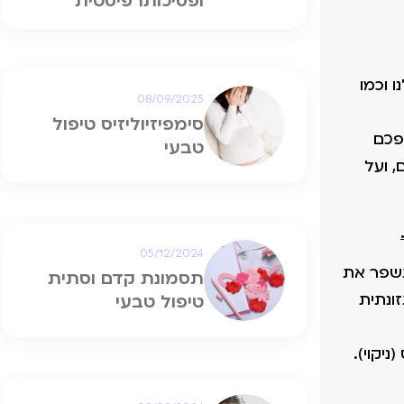
ופסיכותרפיסטית
 וכמו
08/09/2025
סימפיזיוליזיס טיפול
פכם
טבעי
, ועל
05/12/2024
ל תזונה מתאימה שתשפר את
תסמונת קדם וסתית
 חודשים של הקפדה תזונתית
טיפול טבעי
יקוי).