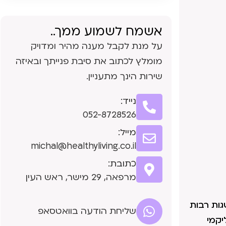
אשמח לשמוע ממך..
על מנת לקבל מענה מהיר ומדויק
מומלץ לכתוב את סיבת פנייתך ובאיזה
שירות הינך מתעניין.
נייד:
052-8728526
מייל:
michal@healthyliving.co.il
כתובת:
מרפאה, 29 מישר, ראש העין
גות רבות
שליחת הודעה בוואטסאפ
יקמי