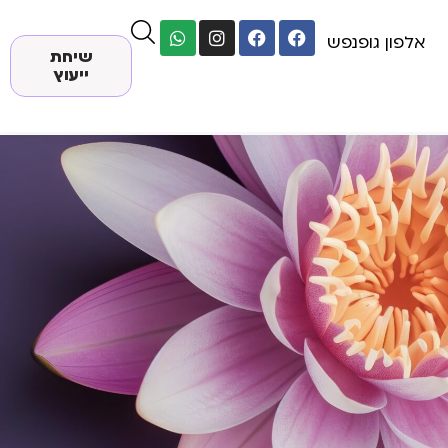
אלפון גופנפש
שיחת
ייעוץ