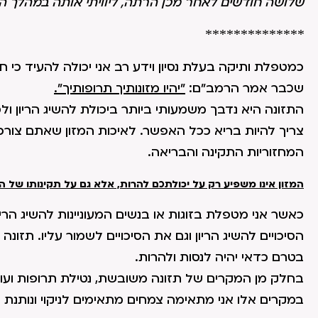
שלושה חודשים לאחר מכן הרתה, ליוויתי אותה במהלך ההר
**************
כמטפלת ותיקה בעלת נסיון וידע רב אני יכולה להעיד כי ח
שכבר אמר הרמב"ם:
"יהיו מזונותיך תרופותיך".
התזונה היא נדבך משמעותי ביותר ביכולת להשיג הריון ול
צריך להיות בריא ככל האפשר. לאיכות המזון שאתם צורכ
המחזוריות התקינה והבריאה.
המזון אינו משפיע רק על יכולתכם להרות, אלא גם על תקינותו של הה
בטרם כדאי יהיה לנסות ולהרות.
בחלק מן המקרים של תזונה משובשת, נטילת תרופות ועוד 
במקרים אלו אני מתאימה צמחים מתאימים לניקוי ונותנת 