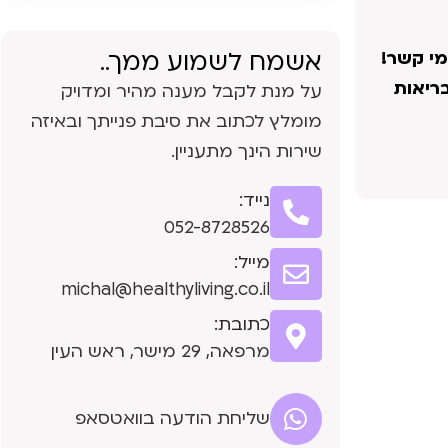
אשמח לשמוע ממך..
מי קשר!
בריאות
על מנת לקבל מענה מהיר ומדויק
מומלץ לכתוב את סיבת פנייתך ובאיזה
שירות הינך מתעניין.
נייד:
052-8728526
מייל:
michal@healthyliving.co.il
כתובת:
מרפאה, 29 מישר, ראש העין
שליחת הודעה בוואטסאפ