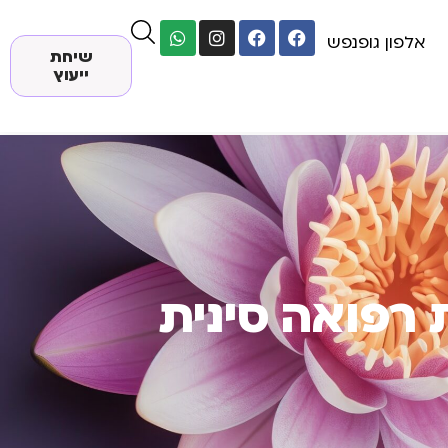
אלפון גופנפש
שיחת
ייעוץ
 רפואה סינית