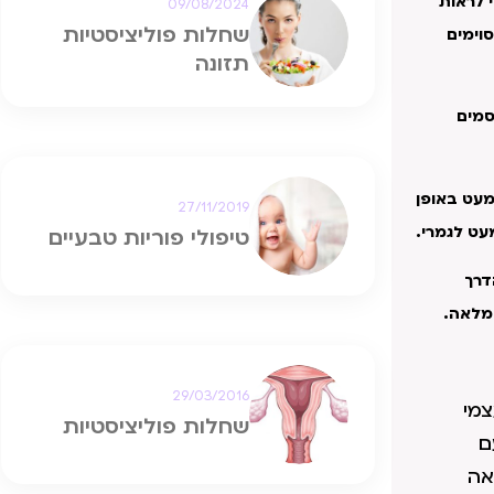
 לראות
09/08/2024
שחלות פוליציסטיות
וימים
תזונה
סמים
מעט באופן
27/11/2019
עט לגמרי.
טיפולי פוריות טבעיים
דרך
 מלאה.
29/03/2016
צמי
שחלות פוליציסטיות
ם
אה