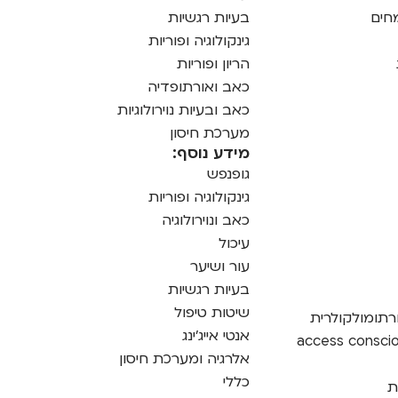
מחים
בעיות רגשיות
גינקולוגיה ופוריות
הריון ופוריות
כאב ואורתופדיה
כאב ובעיות נוירולוגיות
מערכת חיסון
מידע נוסף:
גופנפש
גינקולוגיה ופוריות
כאב ונוירולוגיה
עיכול
עור ושיער
בעיות רגשיות
שיטות טיפול
רתומולקולרית
אנטי אייג'ינג
אלרגיה ומערכת חיסון
כללי
ת