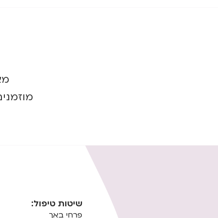
מא
מוזמנים
שיטות טיפול:
פרחי באך