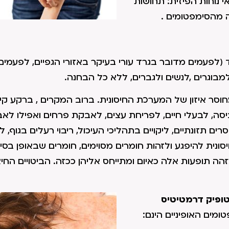
 נוחות הפיזית: תחושות
 מהסימפטומים .
 (לפעמים מדובר בגרד עורי בעיקר באזורי הגפיים, לפעמים
למבוגרים ,לנשים ולגברים, ללא כל הבחנה.
סר איזון של המערכת החיסונית. ברוב המקרים , ברקע קי
סה, לבעלי חיים, לפריחת עצים, לאבקת פרחים ואפילו לאב
ם תזונתיים, ליקויים בתהליכי העיכול, ריבוי רעלים בגוף, ל
נית להיפגע ולזהות חומרים מסוימים, חומרים שבאופן בסיס
זהה תופעות אלה כאיום ומתייחס אליהן ככזה. הביטויים החיצ
טופיק דרמטיטיס