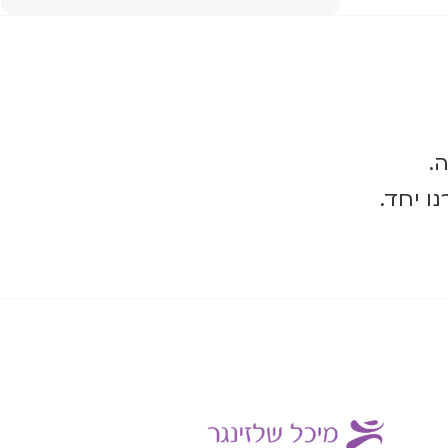
.
ו יחד.