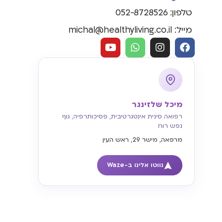
טלפון: 052-8728526
מייל: michal@healthyliving.co.il
מיכל שלזינגר
רפואה סינית אינטגרטיבית, פסיכותרפיה, גוף
נפש רוח
מרפאה, מישר 29, ראש העין
נווטו אלינו ב-Waze