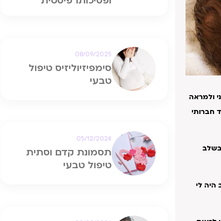
ופסיכותרפיסטית
08/09/2025
סימפיזיוליזיס טיפול
טבעי
ני ולמראה
 חברותי
05/12/2024
ובשלב
תסמונת קדם וסתית
טיפול טבעי
היה לי