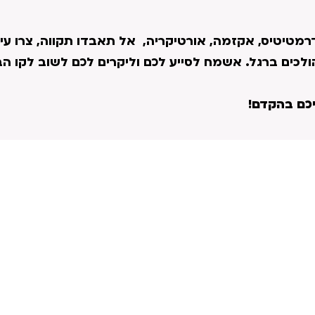
רמטיטיס, אקזמה, אורטיקריה, אל תאבדו תקווה, צרו עי
א הולכים ברגל. אשמח לסייע לכם וליקרים לכם לשוב לקו ה
כם בהקדם!