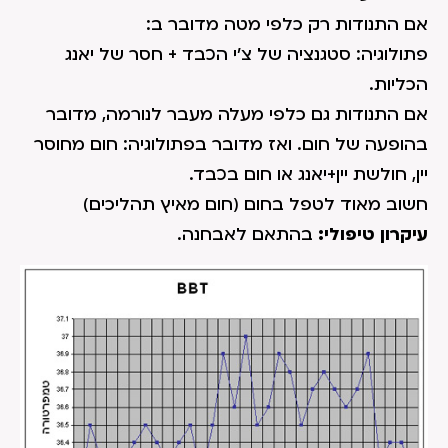
אם התנודות רק כלפי מטה מדובר ב:
פתולוגיה: סטגנציה של צ'י הכבד + חסר של יאנג
הכליות.
אם התנודות גם כלפי מעלה מעבר לנורמה, מדובר
בהופעה של חום. ואז מדובר בפתולוגיה: חום מחוסר
יין, חולשת יין+יאנג או חום בכבד.
חשוב מאוד לטפל בחום (חום מאיץ תהליכים)
עיקרון טיפולי:
בהתאם לאבחנה.