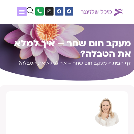
שיטות טיפול
נעים להכיר
אלפון גופנפש
מטופלים מספרים
מעקב חום שחר – איך למלא
את הטבלה?
דף הבית
»
מעקב חום שחר – איך למלא את הטבלה?