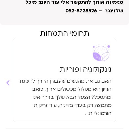
מזמינה אותך להתקשר אלי עוד היום:
מיכל
שלזינגר – 052-8728526
תחומי התמחות
גינקולוגיה ופוריות
עי
האם גם את מהנשים שעבורן הדרך להשגת
האם
הריון היא מסלול מכשולים ארוך, כואב
העי
ומתסכל? הצעד הבא שלך בדרך אינו
גזי
מתמצה רק בעוד בדיקה, עוד זריקות
כבר
הורמונליות...