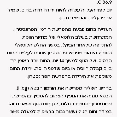
36.9 C.
יום לפני העלייה עשויה להיות ירידה חדה בחום, שמיד
אחריו עליה. זהו מצב תקין.
העלייה בחום נובעת מהפרשת הורמון הפרוגסטרון,
המתרחשת בשלב הלוטאלי של מחזור הווסת
(התקופה שלאחר הביוץ). במשך החלק הלוטאלי
הגופיף הצהוב מפריש פרוגסטרון שגורם לעליית החום
הבסיסי של הגוף למשך 14 יום. החום יורד באופן חד
ביום קבלת הווסת או ביום שלפני הווסת. ירידת החום
משקפת את הירידה בהפרשת הפרוגסטרון.
בהריון, השליה מפרישה את הורמון הבטא (Hcg).
הבטא מגרה את הגופיף הצהוב להמשיך בהפרשת
פרוגסטרון בכמויות גדולות, לכן חום הגוף נשאר גבוה.
במידה וחום הגוף נשאר גבוה ברציפות למעלה מ-16