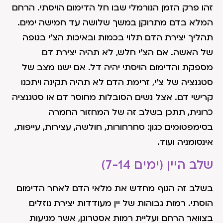
זהו פרק הזמן הנורמלי שבו חל הדימום הויסתי. הרחם
המלא בדם מתרוקן במשך שלושה עד חמישה ימים.
תהליך יצירת הדם תלוי בכמות ובאיכות הצ'י בגופה
של האשה. אם הצ'י חלש, לא תהיה יצירת דם
מספקת והדימום הויסתי יהיה דל. אם ישנו מצב של
סטגנציה של צ'י, זרימת הדם לא תהיה תקינה ויתכנו
קרישי דם. אצל נשים הסובלות מחוסר דם או סטגנציה
כרונית, תתכן בשלב זה של המחזור החמרה
בסימפטומים כגון: סחרחורות, חולשה, עצירות, עייפות,
אינסומניה ועוד.
שלב היין (ימים 7-14)
בשלב זה הגוף מחדש את מלאי הדם לאחר הדימום
הוסתי. רמות גבוהות של יין מעודדות יצירת נוזלים
בצוואר הרחם ועליית רמות אסטרוגן, אשר מגיעות