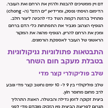
דם ויין ממשיכים להבנות ולהזין את הרחם ואת העובר.
הדימום הויסתי נפסק, ומרידיאן "ים הדם" (ה- chong)
מתחיל בהזנת רקמת השד כדי להכינה ליצור חלב.
הגופיף הצהוב מגביר את התפתחות כלי הדם ברחם
ומכין את הרחם להריון. הגופיף מהווה את המקור
הראשוני של העובר לאספקת הורמונים.
התבטאות פתולוגיות גניקולוגיות
בטבלת מעקב חום השחר
שלב פוליקולרי קצר מדי
שלב פוליקולרי בין 9 ל- 10 ימים נחשב קצר מדי ונובע
לרב מחום מחוסר yin.
ביצית זקוקה לזמן גדילה והבשלה. האצת התהליך
תגרום לפריצת הביצית מין הזקיק מוקדם מדי לפני