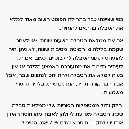
כפי שציינתי כבר בתחילת הפוסט חשוב מאוד למלא
את הטבלה בהתאם להנחיות.
אם את ממלאת הטבלה בשעות שונות ו/או לאחר
שקמת בלילה מן המיטה, מסיבות שונות, לא ניתן יהיה
להתיחס לנתוני הטבלה כרלבנטיים. כמובן אם רק
לעיתים נדירות את מתעוררת באמצע הלילה אז אין
בעיה למלא את הטבלה ולהתייחס לנתונים שבה, אבל
אם הדבר קורה תדיר, הנתונים שיתקבלו יהיו חסרי
משמעות.
חלק גדול ממטופלות הפוריות שלי ממלאות טבלה
שכזו. הטבלה מסייעת לי ולהן לאבחן מהו חוסר האיזון
אותו יש לתקן – חוסר צ'י /דם /יין / יאנג. הטיפול