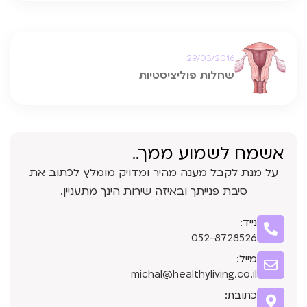
29/03/2016
שחלות פוליציסטיות
אשמח לשמוע ממך..
על מנת לקבל מענה מהיר ומדויק מומלץ לכתוב את
סיבת פנייתך ובאיזה שירות הינך מתעניין.
נייד:
052-8728526
מייל:
michal@healthyliving.co.il
כתובת: