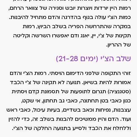
רמות היין יורדות ויוצרות יובש וסגירה של צוואר הרחם,
כמות הצ'י עולה בגוף בהדרגה והדם מתחיל להיבנות.
במקרה שהתרחשה הפריה בשלב הביוץ, רמות
תקינות של צ'י, יין, יאנג ודם יאפשרו השרשה וקליטה
של ההריון.
שלב הצ'י (ימים 21-28)
זוהי התקופה שלפני הדימום הויסתי. רמות הצ'י והדם
אמורות להיות בשיאן. תנועה לא תקינה של צ'י הכבד
(סטגנציה) תגרום לתופעות של תסמונת קדם ויסתית
כגון כאבי בטן תחתונה, כאבי גב תחתון, אי שקט,
עצבנות, נפיחות וכאב בשדיים, בעיות עיכול, כאבי ראש
ועוד. הדם והיין ממשיכים להבנות בשלב זה, כדי להזין
וללחלח את הכבד ולסייע בתנועה החלקה של הצ'י.