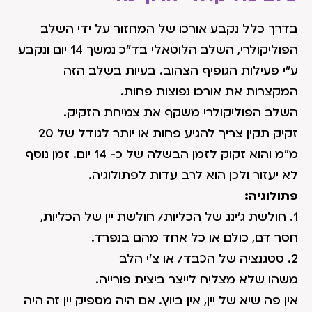
בדרך כלל נקבע אורכו של המחזור על ידי השלב
הפוליקולרי, השלב הלוטאלי בד"כ נמשך 14 יום ונקבע
ע"י פעילות הגופיף הצהוב. בעיות בשלב הזה
המקצרות את אורכו נפוצות פחות.
השלב הפוליקולרי משקף את צמיחת הזקיק.
זקיק תקין צריך להגיע פחות או יותר לגודל של 20
מ"מ והוא זקוק לזמן הבשלה של כ- 14 יום. זמן נוסף
לא יעזור ולכן הוא לרב עדות לפתולוגיה.
פתולוגיה:
1. חולשת ג'ינג של הכליות/ חולשת יין של הכליות,
חסר דם, כולם או כל אחד מהם בנפרד.
2. סטגנציה של הכבד/ או צ'י הלב
משהו שלא מצליח לייצר ביצית פורייה.
אין פה שיא של יין, אין ביוץ. אם היה מספיק יין זה היה