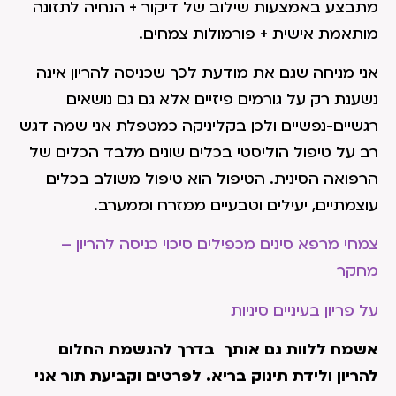
מתבצע באמצעות שילוב של דיקור + הנחיה לתזונה
מותאמת אישית + פורמולות צמחים.
אני מניחה שגם את מודעת לכך שכניסה להריון אינה
נשענת רק על גורמים פיזיים אלא גם גם נושאים
רגשיים-נפשיים ולכן בקליניקה כמטפלת אני שמה דגש
רב על טיפול הוליסטי בכלים שונים מלבד הכלים של
הרפואה הסינית. הטיפול הוא טיפול משולב בכלים
עוצמתיים, יעילים וטבעיים ממזרח וממערב.
צמחי מרפא סינים מכפילים סיכוי כניסה להריון –
מחקר
על פריון בעיניים סיניות
אשמח ללוות גם אותך בדרך להגשמת החלום
להריון ולידת תינוק בריא.
לפרטים וקביעת תור אני