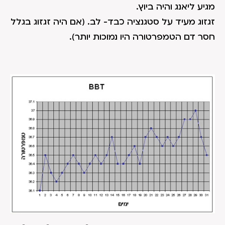
מגיע ליאנג והיה ביוץ.
זגזוג מעיד על סטגנציה כבד- לב. (אם היה זגזוג בגלל
חסר דם הטמפרטורה היו נמוכות יותר).