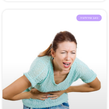
כאב ונוירולוגיה