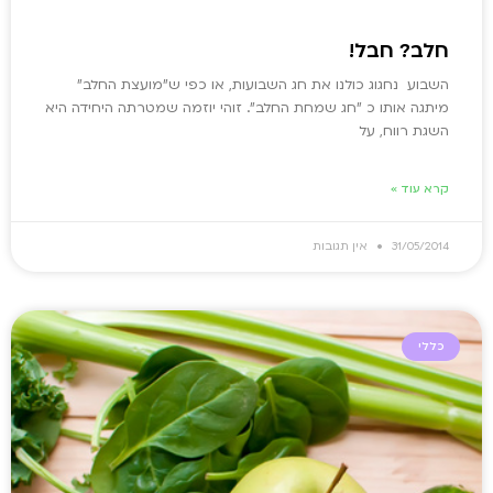
חלב? חבל!
השבוע נחגוג כולנו את חג השבועות, או כפי ש"מועצת החלב"
מיתגה אותו כ "חג שמחת החלב". זוהי יוזמה שמטרתה היחידה היא
השגת רווח, על
קרא עוד »
31/05/2014
אין תגובות
כללי