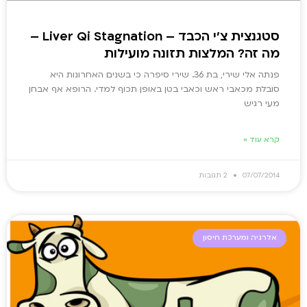
סטגנצית צ'י הכבד – Liver Qi Stagnation –
מה זה? המלצות תזונה מועילות
פנתה אלי שירי, בת 36. שירי סיפרה כי בשנים האחרונות היא
סובלת מכאבי ראש וכאבי בטן באופן תכוף למדי. הרופא אף אבחן
מעי רגיש
קרא עוד »
07/07/2014
2 תגובות
אלרגיה ומערכת חיסון