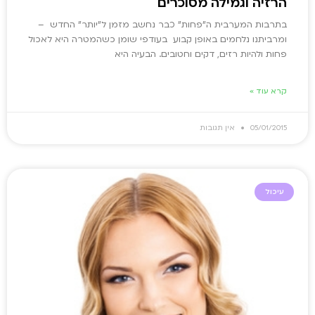
הרזיה וגמילה מסוכרים
בתרבות המערבית ה"פחות" כבר נחשב מזמן ל"יותר" החדש –
ומרביתנו נלחמים באופן קבוע בעודפי שומן כשהמטרה היא לאכול
פחות ולהיות רזים, דקים וחטובים. הבעיה היא
קרא עוד »
05/01/2015
אין תגובות
עיכול