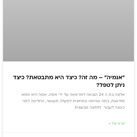
"אנמיה" – מה זה? כיצד היא מתבטאת? כיצד
ניתן לטפל?
אלונה בת ה 24 הובאה למרפאה על ידי אמה. אמה היא אמא
מודאגת. בתה שהיתה צמחונית למעלה מעשור, החליטה לפני
כשנה לעבור לתזונה טבעונית
קרא עוד »