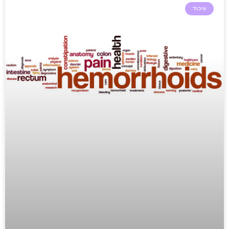
עיכול