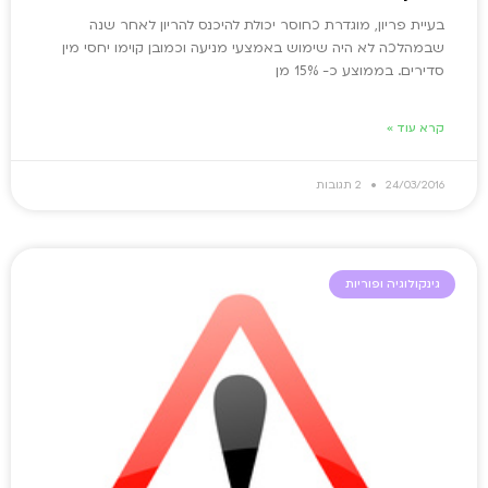
בעיית פריון, מוגדרת כחוסר יכולת להיכנס להריון לאחר שנה
שבמהלכה לא היה שימוש באמצעי מניעה וכמובן קוימו יחסי מין
סדירים. בממוצע כ- 15% מן
קרא עוד »
24/03/2016
2 תגובות
גינקולוגיה ופוריות