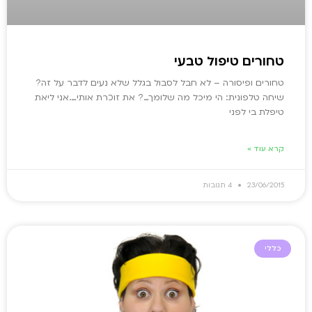
טחורים טיפול טבעי
טחורים ופיסורה – לא חבל לסבול בגלל שלא נעים לדבר על זה?
שיחה טלפונית: הי מיכל מה שלומך…? את זוכרת אותי….אני ליאת
טיפלת בי לפני
קרא עוד »
23/06/2015
4 תגובות
כללי