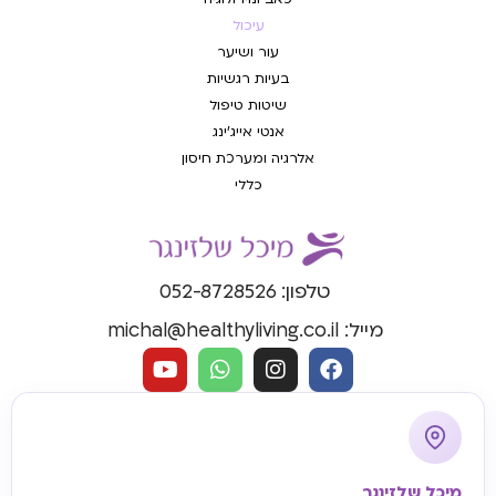
עיכול
עור ושיער
בעיות רגשיות
שיטות טיפול
אנטי אייג'ינג
אלרגיה ומערכת חיסון
כללי
טלפון: 052-8728526
מייל: michal@healthyliving.co.il
מיכל שלזינגר