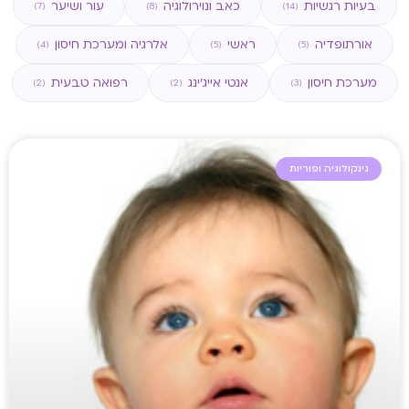
בעיות רגשיות
כאב ונוירולוגיה
עור ושיער
(7)
(8)
(14)
אורתופדיה
ראשי
אלרגיה ומערכת חיסון
(4)
(5)
(5)
מערכת חיסון
אנטי אייג'ינג
רפואה טבעית
(2)
(2)
(3)
גינקולוגיה ופוריות