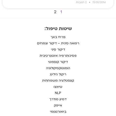
15/01/2014
2 תגובות
2
1
שיטות טיפול:
פרחי באך
רפואה סינית – דיקור וצמחים
דיקור סיני
פסיכותרפיה אינטגרטיבית
דיקור קוסמטי
הומוטוקסיקולוגיה
ריקול הילינג
קונסטלציה משפחתית
שיאצו
NLP
דמיון מודרך
אייפק
ביואורגונומי