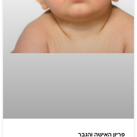
פריון האישה והגבר