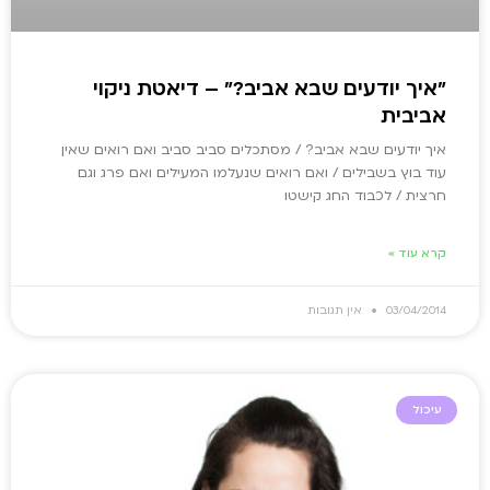
"איך יודעים שבא אביב?" – דיאטת ניקוי
אביבית
איך יודעים שבא אביב? / מסתכלים סביב סביב ואם רואים שאין
עוד בוץ בשבילים / ואם רואים שנעלמו המעילים ואם פרג וגם
חרצית / לכבוד החג קישטו
קרא עוד »
03/04/2014
אין תגובות
עיכול