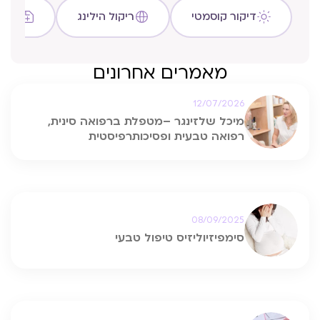
דיקור קוסמטי
ריקול הילינג
שיטת C
מאמרים אחרונים
12/07/2026
מיכל שלזינגר –מטפלת ברפואה סינית,
רפואה טבעית ופסיכותרפיסטית
08/09/2025
סימפיזיוליזיס טיפול טבעי