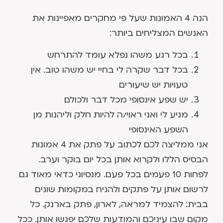
הנה 4 האמונות שעל פי מחקרים מאפיינות את
האנשים המצליחים ביותר:
בכל רגע משהו נפלא עומד להתרחש
בכל דבר שקרה לי בחיי יש משהו טוב. אין
טעויות יש שיעורים
יש שפע אינסופי מכל דבר ולכולם
מגיע לי ואני ראוי/ה להיות חלק וליהנות מן
השפע האינסופי
אני ממליצה לכם לכתוב על פתק את 4 אמונות
הבסיס הללו ולקרוא אותן בכל יום בוקר וערב.
לפחות 10 פעמים בכל פעם. מנסיוני כדאי מאוד גם
לרשום אותן על פתקים ולהניח במקומות שונים
בבית: להצמיד למראה, לארון, פתק בארנק. כל
מקום שבו עיניכם והמודעות שלכם יפגשו אותן. ככל