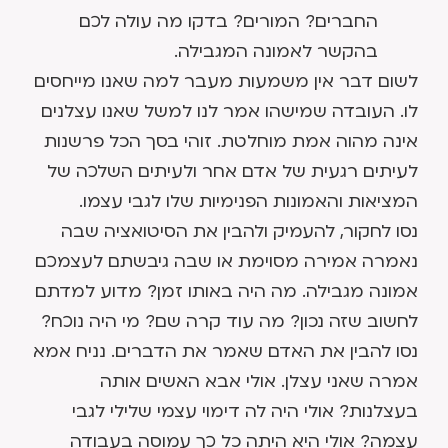
החברים? המורים? בדקו מה עולה לכם
בהקשר לאמונה המגבילה.
לשום דבר אין משמעות מעבר למה שאנו מייחסים
לו. העובדה שמישהו אמר לנו למשל שאנו עצלנים
אינה מהוה אמת מוחלטת. זוהי בסך הכל פרשנות
לעיתים רגעית של אדם אחר ולעיתים השלכה של
המציאות והאמונות הפנימיות שלו לגבי עצמו.
נסו לחקור, להעמיק ולהבין את הסיטואציה שבה
נאמרה אמירה מסוימת או שבה גיבשתם לעצמכם
אמונה מגבילה. מה היה באותו זמן? מדוע למדתם
לחשוב שזה נכון? מה עוד קרה שם? מי היה נוכח?
נסו להבין את האדם שאמר את הדברים. נניח אמא
אמרה שאני עצלן. אולי אבא האשים אותה
בעצלנות? אולי היה לה דימוי עצמי שלילי לגבי
עצמה? אולי היא היתה כל כך עמוסה בעבודה