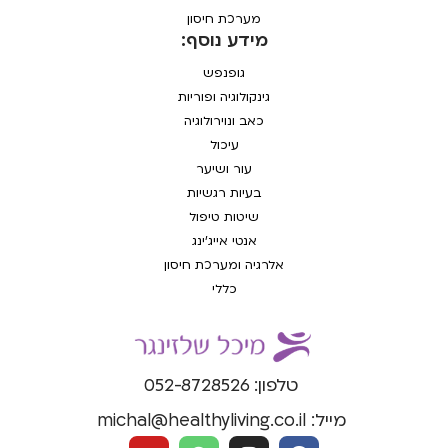
מערכת חיסון
מידע נוסף:
גופנפש
גינקולוגיה ופוריות
כאב ונוירולוגיה
עיכול
עור ושיער
בעיות רגשיות
שיטות טיפול
אנטי אייג'ינג
אלרגיה ומערכת חיסון
כללי
טלפון: 052-8728526
מייל: michal@healthyliving.co.il