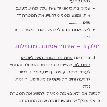
להתגבר על ……………………
עמוק בתוכי אני יודע/ת שכל מה שמעכב
אותי ומונע ממני מלהשיג את המטרה זה
שאני………….
לא באמת מגיע לי להשיג את המטרה הזו
כי…………..
חלק ב – איתור אמונות מגבילות
בחרו את
אחת מהתכונות השליליות
או
המגבלות
שציינתם ברשימת המכולת והתחילו
לעבוד איתה. עיצמו עיניים, כמה נשימות
לרגיעה וחיבור לשקט פנימי, וחפשו דוגמת
נגד:
למשל אם "לא באמת מגיע לי להשיג את המטרה
כי אני עצלן" אז חפשו דוגמה שבה התנהגתם