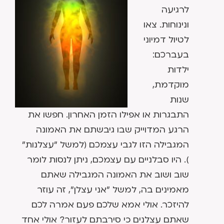
לרגיעה
ונינוחות. צאו
לטיול דמיוני
בעברכם:
ילדות
מוקדמת,
שנות
התבגרות או אפילו הזמן האחרון. חפשו את
הרגע המדוייק שבו גיבשתם את האמונה
המגבילה הזו לגבי עצמכם (למשל "עצלנות"
). היו סבלניים עם עצמכם, ניתן לנסות לומר
שוב ושוב את האמונה המגבילה שאתם
מאמינים בה, למשל "אני עצלן", זה עוזר
להיזכר. אולי אמא שלכם פעם אמרה לכם
שאתם עצלנים כי סירבתם לעזור? אולי אחד