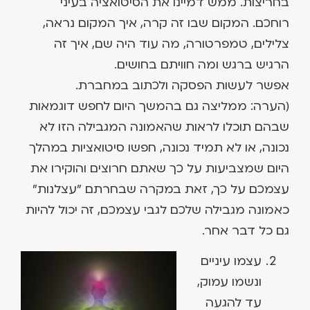
בחריצות. ממש דמיינו את הסיטואציה בעיני
רוחכם. המקום שבו זה קרה, איך המקום נראה,
צלילים, טמפרטורה, מה עוד היה שם, איך זה
הרגיש ברגש ומה חוויתם בחושים.
אפשר לעשות הפסקה ולכתוב במחברת.
(הערה: ממליצה גם בהמשך היום לחפש דוגמאות
שבהם תוכלו לראות שהאמונה המגבילה הזו לא
נכונה, או לא תמיד נכונה, חפשו סיטואציות במהלך
היום שמצביעות על כך שאתם חרוצים והוקירו את
עצמכם על כך, זאת במקרה שבחרתם "עצלנות"
כאמונה מגבילה שלכם לגבי עצמכם, זה יכול להיות
גם כל דבר אחר.
עצמו עיניים
ונשמו עמוק,
עד להגעה