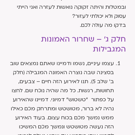
ובמטלות והיתה זקוקה נואשות לעזרה ואני הייתי
עסוק ולא יכולתי לעזור?
בדקו מה עולה לכם.
חלק ג' – שחרור האמונות
המגבילות
עצמו עיניים, נשמו ודמיינו שאתם נמצאים שוב
בסצינה שבה נוצרה האמונה המגבילה (חלק
ב' שלב 5). תנו לאירוע הזה חיים – צבעים,
תחושות, רגשות. כל מה שהיה נוכח שם. לחצו
על כפתור "טשטוש" דמיוני. דמיינו שהאירוע
נהיה לא ברור, מטושטש ומתרחק מכם כאילו
ממש נמשך מכם בכוח עצום. בעוד האירוע
הזה נעשה מטושטש ונמשך מכם המשיכו