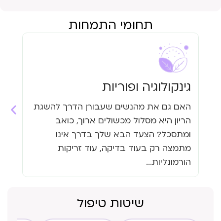
תחומי התמחות
גינקולוגיה ופוריות
עי
האם גם את מהנשים שעבורן הדרך להשגת
האם
הריון היא מסלול מכשולים ארוך, כואב
העי
ומתסכל? הצעד הבא שלך בדרך אינו
גזי
מתמצה רק בעוד בדיקה, עוד זריקות
כבר
הורמונליות...
שיטות טיפול