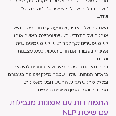
טובה/ מוצלחת/…." "הצלחת במקרה…רק במזל…"
" שינוי בגילי הוא בלתי אפשרי…" "זה מה יש"
ועוד…
האנרגיה של האביב, שמגיעה עם חג הפסח, היא
אנרגיה של התחדשות, שינוי ופריצה. כאשר אנחנו
לא מאפשרים לכך לקרות, או לא מאמינים שזה
אפשרי בעבורנו אנו חווים תסכול, כעס, עצבנות
ומתח.
רבים מאיתנו חוששים משינוי, או בוחרים להישאר
ב"אזור הנוחות" שלנו, שכבר מזמן אינו נוח בעבורם
ובכלל מרגיש תקוע. החשש נובע מאמונות,
מפחדים והמון המון סיפורים פנימיים.
התמודדות עם אמונות מגבילות
עם שיטת NLP