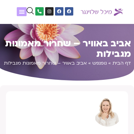
שיטות טיפול
נעים להכיר
אלפון גופנפש
מטופלים מספרים
אביב באוויר – שחרור מאמונות
מגבילות
דף הבית
»
גופנפש
»
אביב באוויר – שחרור מאמונות מגבילות