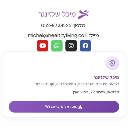
טלפון: 052-8728526
מייל: michal@healthyliving.co.il
מיכל שלזינגר
רפואה סינית אינטגרטיבית, פסיכותרפיה, גוף נפש רוח
מרפאה, מישר 29, ראש העין
נווטו אלינו ב-Waze