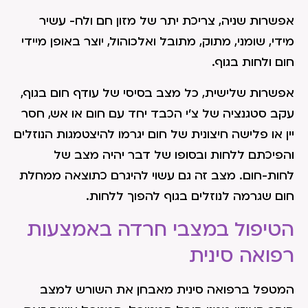
אפשרות שניה, צריכת יתר של מזון חם ולח- עשיר
מידי, שומני, מתוק, מתובל ואלכוהול, יוצר באופן מיידי
חום ולחות בגוף.
אפשרות שלישית, כל מצב בסיסי של עודף חום בגוף,
עקב סטגנציה של צ'י הכבד יחד עם חום או אש, חסר
יין או פלישה חיצונית של חום יגרמו להיצטמגות הנוזלים
והפיכתם ללחות ובסופו של דבר יהיה מצב של
לחות-חום. מצב זה גם עשוי להיגרם כתוצאה ממחלת
חום שגרמה לנוזלים בגוף להפוך ללחות.
הטיפול במצבי חרדה באמצעות
רפואה סינית
המטפל ברפואה סינית מאבחן את השורש למצב