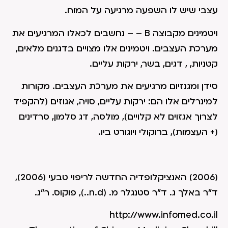
עצבי שיש לו השפעה מרגיעה על המוח.
ויטמינים מקבוצה B – – נחשבים לכאלו המרגיעים את
מערכת העצבים. ויטמינים אלו מצויים בדגנים מלאים,
קטניות, , דגים, בשר, ירקות עליים.
סידן ומגנזיום מרגיעים את מערכת העצבים. מקורות
למינרלים אלו הם: ירקות עליים, סויה, אגוזים (להקפיד
לצרוך אגזוים לא קלויים), מולסה, דג סלמון, סרדינים
(+ העצמות), ברוקולי ויוגורט ביו.
(2006) האנציקלופדיה החדשה לריפוי טבעי (2006),
ד"ר באלך ג. ד"ר סטנגלר מ. (n.d..), פוקוס. ר"ג.
http://www.infomed.co.il