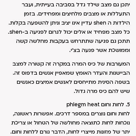
יתכן גם מצב שילד גדל בסביבה בעייתית, ועבר
התעללות או מצבים מלחיצים ומפחידים. בזמן
הילדות ה shen עדיין אינו יציב וניתן להשפעה בקלות.
כל מצב מפחיד או אלים יכול לגרום לפגיעה ב-shen.
תתכן גם פגיעה שתתרחש בעקבות מחלשה קשה
וממושכת אשר פגעה בצ'י.
המעורבות של כיס המרה במקרה זה קשורה למצב
הביישנות והעדר האומץ שמאפיין אנשים בדפוס זה.
בשפה הסינית מתייחסים לאנשים אמיצים כאנשים
שיש להם כיס מרה גדול.
5. לחות וחום phlegm heat
לחות וחום נוצרים במספר דרכים. אפשרות ראשונה,
נוכחות לחות כתוצאה מחולשה של הטחול או צריכת
יתר של מזונות מייצרי לחות, הדבר גורם ללחות וחום.