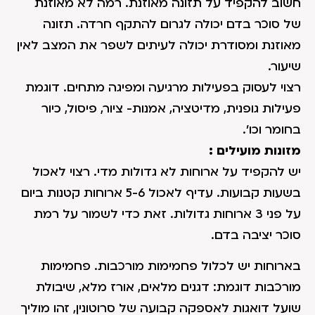
חשוב להקפיד על תזונה מאוזנת. רמה לא מאוזנת
של סוכר בדם יכולה לגרום להתקף חרדה. תזונה
מאוזנת ומסודרת יכולה לעיתים לשפר את המצב לאין
שיעור.
רצוי לעסוק בפעילות מרגיעה ומפיגה מתחים. דוגמת
פעילות גופנית, מדיטציה, אמנות- ציור, פיסול, כיור
בחומר וכו'.
מזונות מועילים :
יש להקפיד על ארוחות לא גדולות מדי. רצוי לאכול
בשעות קבועות. עדיף לאכול 5-6 ארוחות קטנות ביום
על פני 3 ארוחות גדולות. זאת כדי לשמור על רמת
סוכר יציבה בדם.
בארוחות יש לכלול פחמימות מורכבות. פחמימות
מורכבות דוגמת: דגנים מלאים, אורז מלא, שיבולת
שועל דואגות לאספקה קבועה של סרוטונין, זהו מוליך