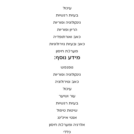
עיכול
בעיות רגשיות
גינקולוגיה ופוריות
הריון ופוריות
כאב ואורתופדיה
כאב ובעיות נוירולוגיות
מערכת חיסון
מידע נוסף:
גופנפש
גינקולוגיה ופוריות
כאב ונוירולוגיה
עיכול
עור ושיער
בעיות רגשיות
שיטות טיפול
אנטי אייג'ינג
אלרגיה ומערכת חיסון
כללי