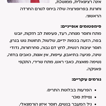
אינה רציונאלית, ממושכת,
וחורגת בפרופורציה שלה ביחס לגורם החרדה
הראשוני.
סימפטומים אופייניים:
מתח וחוסר מנוחה, רעד, פעימות לב חזקות, יובש
בפה, הזעה בכפות ידיים, שלשול, תחושת גוש בגרון,
חוסר יציבות רגשית, לחץ דם גבוה, סחרחורות, נדודי
שינה, פגיעה בתיאבון, עייפות, אין אונות, כאבים בחזה,
נשימה מואצת, כאבי ראש, מתח שרירי, התקפי
פאניקה.
גורמים עיקריים:
הפרעות בבלוטת התריס.
נפילת סוכר
גיל המעבר בנשים, חוסר איזון הורמונאלי.