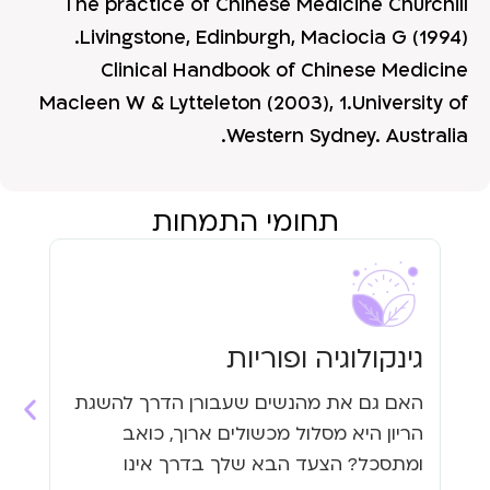
The practice of Chinese Medicine Churchill
Livingstone, Edinburgh, Maciocia G (1994).
Clinical Handbook of Chinese Medicine
Macleen W & Lytteleton (2003), 1.University of
Western Sydney. Australia.
תחומי התמחות
גינקולוגיה ופוריות
עי
האם גם את מהנשים שעבורן הדרך להשגת
האם
הריון היא מסלול מכשולים ארוך, כואב
העי
ומתסכל? הצעד הבא שלך בדרך אינו
גזי