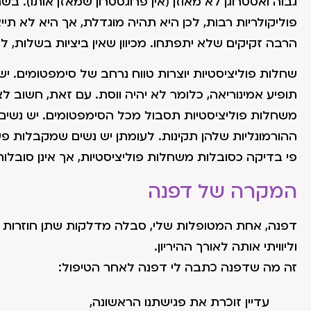
גבוה ואסטרוגן לא מאוזן (אין פרוגסטרון שמאזן אותו). ב
פוליקולריות רבות, לכן היא תהיה מוגדלת, אך היא לא תייצ
הרבה זקיקים שלא יתפתחו. מכיוון שאין ביציות בשלות, לא 
שחלות פוליציסטיות יוצרות טווח נרחב של סימפטומים. י
תופיע אמינוריאה, כלומר לא יהיה ווסת. עם זאת, חשוב ל
משחלות פוליציסטיות תסבול מכל הסימפטומים. יש נשי
פי בדיקה כסובלות משחלות פוליציסטיות, אך אינן סובלות
המקרה של דפנה
דפנה, אחת המטופלות שלי, סבלה מדלקות שתן חוזרות וש
וליוויתי אותה לאורך ההיריון.
זה מה שדפנה כתבה לי דפנה לאחר הטיפול:
עדיין זוכרת את פגישתנו הראשונה,