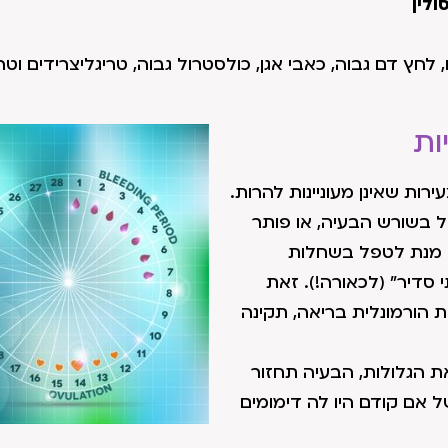
ולין
חץ דם גבוה, כאבי אגן, כולסטרול גבוה, טריגליצרידים וט
ות
ירות שאינן מעוניינות להרות.
ל בשורש הבעיה, או פותר
ל מנת לטפל בשחלות
י סדיר" (לכאורה!). זאת
ות הורמונלית בריאה, תקינה
ת הגלולות, הבעיה תחזור
ל אם קודם היו לה דימומים