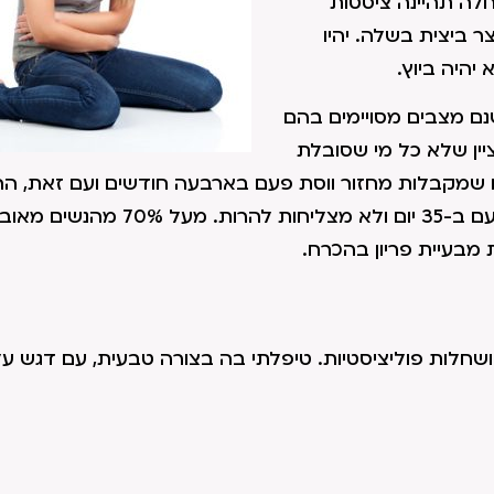
שחלה תהיינה ציסטות
ר ביצית בשלה. יהיו
יהיה ביוץ.
שנם מצבים מסויימים בהם
ציין שלא כל מי שסובלת
ם שמקבלות מחזור ווסת פעם בארבעה חודשים ועם זאת, הר
ההורמונליות שלהן תקינות. לעומתן יש נשים שמקבלות פעם ב-35 יום ולא מצל
 מבעיית פריון בהכרח.
חלות פוליציסטיות. טיפלתי בה בצורה טבעית, עם דגש על 