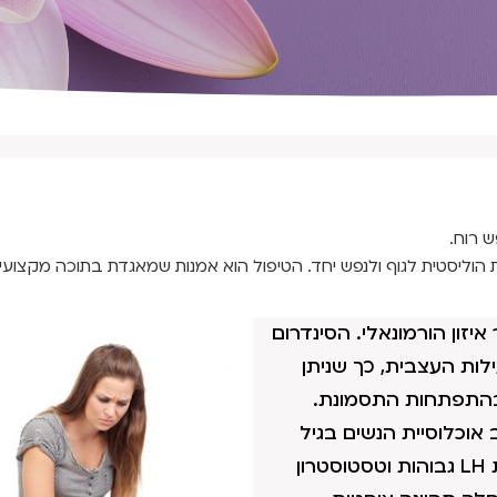
ש רוח.
 הוליסטית לגוף ולנפש יחד. הטיפול הוא אמנות שמאגדת בתוכה מקצועיו
זון הורמונאלי. הסינדרום
לות העצבית, כך שניתן
בהתפתחות התסמונת.
אוכלוסיית הנשים בגיל
הפריון. מדובר על חוסר איזון בבלוטת ההיפותלמוס, רמות LH גבוהות וטסטוסטרון