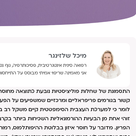
מיכל שלזינגר
רפואה סינית אינטגרטיבית, פסיכותרפיה, גוף נפ
אני מאמינה שריפוי אמיתי מבוסס על התייחסות
התסמונת של שחלות פוליציסטיות נובעת כתוצאה מחוסר אי
קשור בגורמים פריפראליים ומרכזיים שמשפיעים על הפעי
לומר כי למערכת העצבית הסימפטטית קיים משקל רב 
זוהי אחת מן הבעיות ההורמונאליות השכיחות ביותר בקרב 