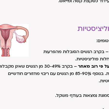
עידוד כשקצת קשה ומייאש.
יציסטיות
ומים:
 בקרב הנשים הסובלות מהפרעות
על פי רוב מאחר
– בקרב 30-49% מן הנשים שאינן מק
חודשי (אמינוריאה), הדבר נובע משחלות פוליציסטיות. בנוסף 85-90%ֵ מן הנשים עם ריבוי מחזורים חודשיים
טיות.