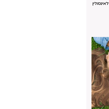
אינסולין