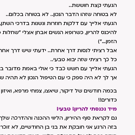
הגעתי קצת חוששת..
לא בטוחה שזהו הדבר הנכון.. לא בטוחה בכלום..
הגעתי אלייך עם דלקות חוזרות ונשנות בדרכי השתן
להיכנס להריון, כשרופא הנשים אבחן אצלי "שחלות פ
הזמן…")
אבל רציתי לנסות דרך אחרת.. ידעתי שיש דרך אחר
כל כך רציתי שזה יבוא טבעי..
הגעתי אלייך עם חשש כבד כי אולי באמת מדובר בבז
אך לך לא היה ספק כי עם הטיפול הנכון לא תהיה שו
בכמה חודשים של דיקור, שיאצו, צמחי מרפא, ואיזון נ
כדורים!!
מיד נכנסתי להריון! טבעי!
גם לקראת סוף ההיריון, הליווי ההכנה וההדרכה של
בזה הרגע אני חובקת את בני בן החודשיים, לא זוכר