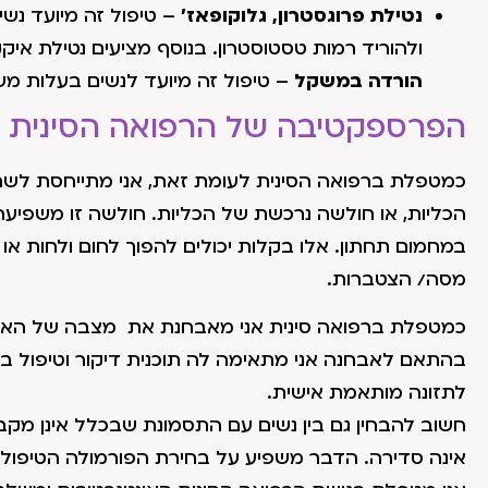
נטילת פרוגסטרון, גלוקופאז'
– טיפול זה מיועד נשים
ולהוריד רמות טסטוסטרון. בנוסף מציעים נטילת איקקל
הורדה במשקל
– טיפול זה מיועד לנשים בעלות מש
הפרספקטיבה של הרפואה הסינית ב
כמטפלת ברפואה הסינית לעומת זאת, אני מתייחסת לשח
הכליות, או חולשה נרכשת של הכליות. חולשה זו משפיעה
במחמום תחתון. אלו בקלות יכולים להפוך לחום ולחות או 
מסה/ הצטברות.
כמטפלת ברפואה סינית אני מאבחנת את מצבה של האשה
בהתאם לאבחנה אני מתאימה לה תוכנית דיקור וטיפול בצ
לתזונה מותאמת אישית.
חשוב להבחין גם בין נשים עם התסמונת שבכלל אינן מקב
אינה סדירה. הדבר משפיע על בחירת הפורמולה הטיפולי