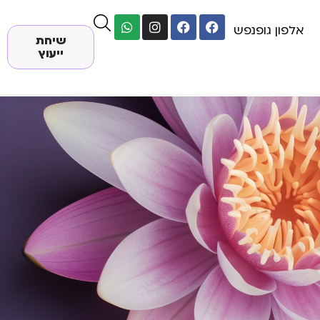
אלפון גופנפש
שיחת
ייעוץ