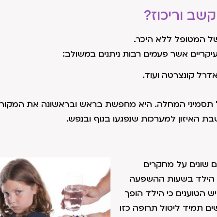
שב וריכוז?
של המטופל ללא היכר.
 עיקריים אשר פעמים רבות ניתנים במשולב:
דרל קונצרטה ועוד.
 תסמיני המחלה. היא מחפשת בראש ובראשונה את המקור 
 האיזון למערכות שנפגעו בגוף ובנפש.
ם שונים על מחקרים
ל הילד בשעות ההשפעה
ש הטוענים כי הילד הופך
ים תמיד ליטול תרופה כזו