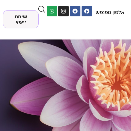
אלפון גופנפש
שיחת
ייעוץ