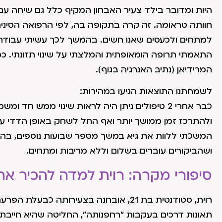
היות ומדובר בילד צעיר האבחון המקיף כלל גם שיחה עם 
חוותה טראומה. זה קרה בתקופה בה, לפי הרפואה הסינ
למתחים ולכעסים שאנו חשים. בהמשך לכך עשיתי עבודת א
התאמתי תרופה הומאופתית והמלצתי על שינוי תזונתי. כמו
המרידיאן (נתיב האנרגיה בגוף).
לשמחתנו התוצאות הגיעו במהירות:
כבר אחרי 2 טיפולים ניתן היה לראות שינוי ממש ח
ולהתרכז זמן ממושך יותר ואף החל לשחק באופן הדדי עם 
המשכתי ללוות את גיא במשך מספר שבועות נוספים, בהם
ושהביקורים עוברים בשלום וללא מריבות ומתחים.
סיפורי מקרה: רוית למדה להכיר 
תאונות דרכים בעקבות "רחפנותה", החליטה שהיא חייבת 