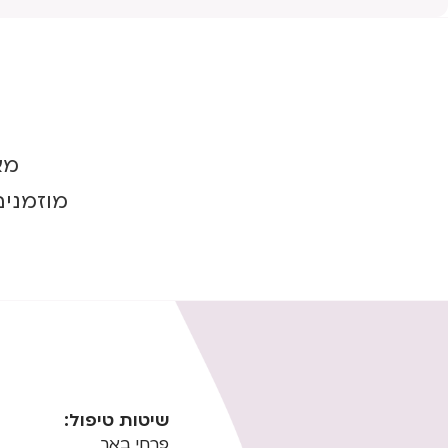
מא
מוזמנים
שיטות טיפול:
פרחי באך