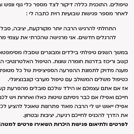
טיפולים. התוכנית כללה דיקור לצד מספר כלי גוף ונפש וב
לאחר מספר פגישות שבועיות רוית כתבה לי :
התחלתי להרגיש הרבה יותר מקורקעת, יציבה, סבלנ
להרגלים חדשים. אני מרגישה שהכרתי את עצמי מח
במשך השנים טיפלתי בילדים ומבוגרים שסבלו מסימפטומ
קשב וריכוז בדרגות חומרה שונות. הטיפול האלטרנטיבי ה
מענה מדויק לתמונת ההפרעה הספיציפית של כל מטופל – 
כטיפול משלים המשולב עם טיפול מערבי קונבנציונלי.
אז אם אתם עצמכם או הילד שלכם סובלים מהפרעת קשב 
חייכם ואפילו אם כבר ניסיתם שיטות כאלו ואחרות ויש לכם
אפילו ייאוש יש לי הרבה מאוד פתרונות שאוכל להציע לכ
את הדרך להכניס לחייכם רגיעה, יציבות ובטחון.
לפרטים ולתיאום פגישת היכרות השאירו פרטים למטה!