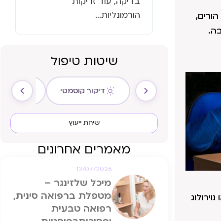
בדיקה, עוד זריקות
הורמונליות...
ורים,
בה.
שיטות טיפול
דיקור קוסמטי
ריקול ה
שיחת ייעוץ
מאמרים אחרונים
12/07/2026
מיכל שלזינגר –
מטפלת ברפואה סינית,
 נוירולוג
רפואה טבעית