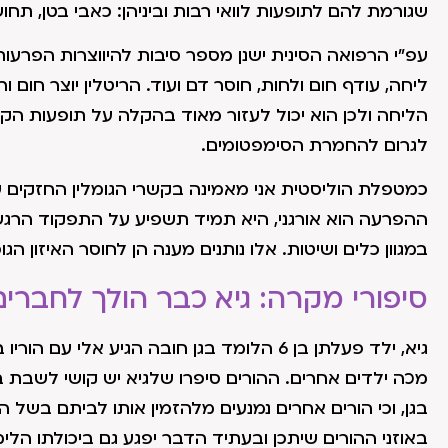
שגורמת להם לתופעות לוואי רבות וביניהן: כאבי בטן, תחו
עפ"י הרפואה הסינית ישנן מספר סיבות להיווצרות הפרעות 
ליחה, עודף חום ולחות, חוסר דם ועוד. הריטלין יוצר חום 
הליחה ולכן הוא יכול לעזור מאוד בהקלה על תופעות הקש
לגרום להחמרת הסימפטומים.
כמטפלת הוליסטית אני מאמינה בקשרי הגומלין החזקים ש
ההפרעה הוא אורגני, היא תמיד תשפיע על התפקוד הרגשי
במגוון כלים ושיטות. אלו נותנים מענה הן לחוסר האיזון ה
סיפורי מקרה: גיא כבר הולך לחברי
גיא, ילד פעלתן בן 6 הלומד בגן חובה הגיע אלי
מכה ילדים אחרים. ההורים סיפרו שלגיא יש קושי לשבת 
בגן, וכי הורים אחרים נמנעים מלהזמין אותו לביתם בשל הת
באוזני ההורים שיתכן ובעתיד הדבר יפגע גם ביכולתו הלימ