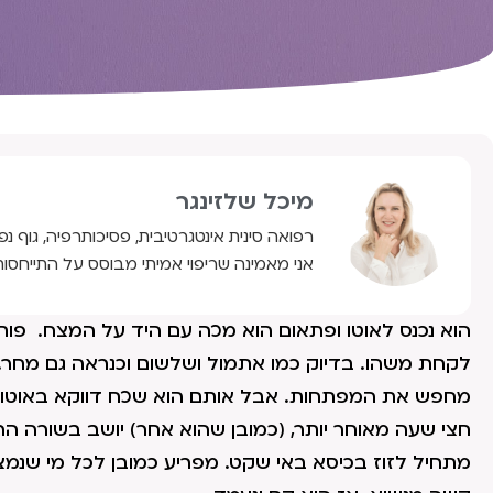
מיכל שלזינגר
רפואה סינית אינטגרטיבית, פסיכותרפיה, גוף נפ
אני מאמינה שריפוי אמיתי מבוסס על התייחסות
הוא נכנס לאוטו ופתאום הוא מכה עם היד על המצח. פותח 
לקחת משהו. בדיוק כמו אתמול ושלשום וכנראה גם מחר.
מחפש את המפתחות. אבל אותם הוא שכח דווקא באוטו אז
חצי שעה מאוחר יותר, (כמובן שהוא אחר) יושב בשורה הר
מתחיל לזוז בכיסא באי שקט. מפריע כמובן לכל מי שנמ