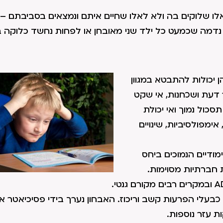
אלו שלוקים בה ולא לאלו שחיים איתם ונמצאים בסביבתם – ה
נות נדמה שכמעט כל ילד שני מאובחן או לפחות נחשד כלוקה 
 יכולות להתבטא במגוון
 דעת ושכחנות, אי שקט
תסכול נמוך ואי יכולת
ימפולסיביות, שינויים
ודיים הנמוכים ביחס
 חברתיות מסוימות.
 מהמבוגרים מאובחנים כבעלי הפרעות קשב וריכוז. האבחון נערך בידי פסיכיאטר או
 עזר נוספות.