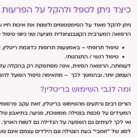
כיצד ניתן לטפל ולהקל על הפרעות ק
ניתן להקל מאוד על הסימפטומים ולשנות את איכות חייו 
הרפואה המערבית הקונבנציונלית מציעה שני כיווני טיפול
טיפול תרופתי – באמצעות תרופות כדוגמת ריטלין, א
טיפול רגשי / התנהגותי.
לעומתה, הרפואה הסינית, אינה מסתפקת רק בהקלה על
העמוק יותר, ובהמשך לכך – מתאימה טיפול הפועל להשבת
ומה לגבי השימוש בריטלין?
הורים רבים נרתעים מהשימוש בריטלין, זאת עקב פרסומי
המעידים על סכנות בנטילה ממושכת, פגיעה בתיאבון ש
ואי לכך לעיתים גם השפעה על הגדילה גם לטווח הארוך. י
לסוג של "זומבי" בעת הנטילה וגם הילדים עצמם אינם שש