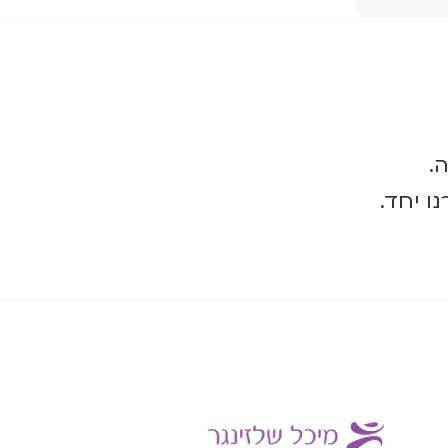
.
ו יחד.