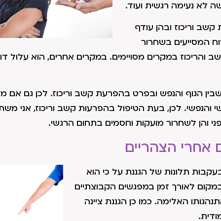
שה לא נעימה רגשית ועוד.
קשב וריכוז ובהן עודף
ורוח המסייעים בשחרור
ב והריכוז במקרים מסויימים. במקרים אחרים, הוא עלול דו
בין הגוף והנפש ובפרט בהפרעת קשב וריכוז. לכן גם אם מ
 והנפשי. לכן, בעת הטיפול בהפרעות קשב וריכוז, אני מש
גופני והן לשחרור מועקות וחסמים בתחום הרגשי.
ם אחרי הצהריים
 עם הוריו בעקבות תלונות של הגננת על כי הוא
במקום לאורך זמן במפגשים הקבוצתיים
נהגותו האלימה. כמו כן הגננת ציינה
ודית.