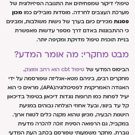
טיפולי דיקור שמפחיתים את התגובה הפיזיולוגית של
מערכת העצבים לחרדה. מוסדות מובילים כמו
מכון
פסגות
מכירים כיום בערך של גישות משולבות, ומבינים
כי ההתבוננות באדם דרך מספר עדשות מאפשרת
בניית תוכנית טיפול מדויקת ומקיפה יותר.
מבט מחקרי: מה אומר המדע?
הביסוס המדעי של
טיפול cbt הוא רחב ומוצק
.
מחקרים רבים, ביניהם מטא-אנליזה שפורסמה על ידי
האגודה האמריקנית לפסיכולוגיה(APA), מראים כי הוא
יעיל לפחות כמו תרופות נוגדות דיכאון בטיפול בדיכאון
קל עד בינוני, ובעל אחוזי הצלחה גבוהים במניעת
הישנות הבעיה, מכיוון שהוא מקנה כלים לטווח ארוך.
במקביל, גם הרפואה הסינית זוכה להכרה מדעית
גוברת. מחקר משמעותי שפורסם בכתב העת המדעי