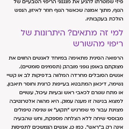
פיזי שמטרתו להניע את מנגנוני הריפוי הטבעיים של
הגוף, מתוך אמונה שכאשר הגוף חוזר לאיזון, הנפש
הולכת בעקבותיו.
למי זה מתאים? היתרונות של
ריפוי מהשורש
הרפואה הסינית מתאימה במיוחד לאנשים החווים את
מצוקתם באופן גופני מובהק (תסמינים סומטיים).
אנשים הסובלים מחרדה המלווה בדפיקות לב או קשיי
נשימה, דיכאון המתבטא בעייפות כרונית וחוסר תיאבון,
או מתח שגורם לכאבי ראש ובעיות עיכול, עשויים
למצוא בגישה זו מענה עמוק. היא מהווה אלטרנטיבה
מצוינת עבור מי שמרגיש "תקוע" או שניסה טיפולים
מבוססי שיחה ללא הצלחה מספקת, וחש שהבעיה
אינה רק ב"ראש". כמו כן, אנשים הנמשכים לתפיסות