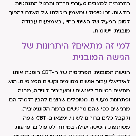
הדרגתית למצבים מעוררי חרדה ותרגול התנהגויות
חדשות. זהו טיפול שמאמין ביכולתו של האדם להפוך
לסוכן הפעיל של השינוי בחייו, באמצעות עבודה
מובנית ויישומית.
למי זה מתאים? היתרונות של
הגישה המובנית
הגישה המובנית והפרקטית של ה-CBT הופכת אותו
לאידיאלי עבור אנשים מסוימים וקשיים ספציפיים. הוא
מתאים במיוחד לאנשים שמעריכים לוגיקה, מבנה
ופתרונות מעשיים. מטופלים שרוצים להבין "למה" הם
מרגישים כפי שהם מרגישים ברמה הקוגניטיבית,
ולקבל כלים ברורים לשינוי, ימצאו ב-CBT שפה
משותפת. השיטה יעילה במיוחד לטיפול בהפרעות