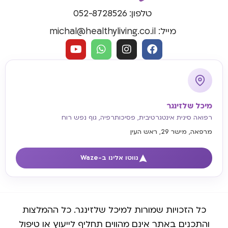
טלפון: 052-8728526
מייל: michal@healthyliving.co.il
מיכל שלזינגר
רפואה סינית אינטגרטיבית, פסיכותרפיה, גוף נפש רוח
מרפאה, מישר 29, ראש העין
נווטו אלינו ב-Waze
כל הזכויות שמורות למיכל שלזינגר. כל ההמלצות
והתכנים באתר אינם מהווים תחליף לייעוץ או טיפול