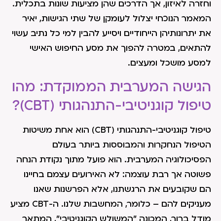
וחזרה לאיזון, אך הדרכים שהן מציעות שונות בתכלית.
המאמר הנוכחי יצלול לעומקן של שתי הגישות, יאיר
את יתרונותיהן הייחודיים ויסייע להבין למי כל נתיב עשוי
להתאים, במטרה להפוך את מסע החיפוש האישי
למסע מושכל ומעצים.
הגישה המערבית הממוקדת: מהו
טיפול קוגניטיבי-התנהגותי (CBT)?
טיפול קוגניטיבי-התנהגותי (CBT) הוא אחת משיטות
הטיפול הנחקרות והמבוססות ביותר בעולם
הפסיכולוגיה המערבית. הוא פועל מתוך נקודת הנחה
פשוטה אך רבת עוצמה: לא האירועים עצמם בחיינו
הם שקובעים את הרגשתנו, אלא הפרשנות שאנו
מעניקים להם – כלומר, המחשבות שלנו. ה-CBT מציע
מודל ברור, המכונה "המשולש הקוגניטיבי", המתאר