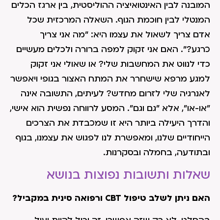
המובנה לבין האינטואיציה ההוליסטית, בין ארגז הכלים
המנטלי לבין חוכמת הגוף. השאלה המרכזית שכל
אדם צריך לשאול את עצמו היא: "מה אני צריך
כרגע?". האם אני זקוק למפה ברורה ולכלים מעשיים
כדי לנווט את המחשבות שלי? או שאולי אני זקוק
למגע מרפא שישחרר את המתח האצור בגופי ויאפשר
לאנרגיה שלי לזרום מחדש? לעיתים, התשובה אינה
"או-או", אלא "גם וגם". המסע לרווחה נפשית הוא אישי,
והדרך היעילה ביותר היא זו שמכבדת את הצרכים
הייחודיים שלנו, ומאפשרת לנו לפגוש את עצמנו, בגוף
ובתודעה, בחמלה ובסקרנות.
שאלות ותשובות נפוצות בנושא
האם ניתן לשלב טיפול
CBT
ורפואה סינית במקביל?