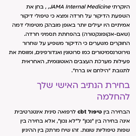
היוקרתי
JAMA Internal Medicine
, , בחן את
השפעת הדיקור על חרדה ומצא כי טיפולי דיקור
אמיתיים היו יעילים יותר באופן מובהק מטיפולי דמה
(שאם-אקופונקטורה) בהפחתת תסמיני חרדה.
החוקרים משערים כי הדיקור משפיע על שחרור
נוירוטרנסמיטורים כמו סרוטונין ואנדורפינים, ומווסת את
פעילות מערכת העצבים האוטונומית, האחראית
לתגובת "הילחם או ברח".
בחירת הנתיב האישי שלך
להחלמה
הבחירה בין
טיפול
cbt
לרפואה סינית אינטגרטיבית
אינה בחירה בין "נכון" ל"לא נכון", אלא בחירה בין
שפות טיפוליות שונות. זהו שיח מרתק בין ההיגיון