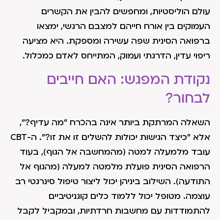
עולם הוליסטיות, ומחפשים להבין את הקשרים
העמוקים בין אורח חייהם למצבם הרגשי, ימצאו
ברפואה הסינית שפה עשירה ומספקת. היא מציעה
ריפוי עדין, הדרגתי ועמוק, המתייחס לאדם כמכלול.
נקודת המפגש: האם חייבים
לבחור?
השאלה המרתקת ביותר אינה בהכרח "מה עדיף?",
אלא "כיצד הגישות יכולות להשלים זו את זו?". ה-CBT
עובד מלמעלה למטה (מהמחשבה אל הגוף), בעוד
הרפואה הסינית פועלת מלמטה למעלה (מהגוף אל
התודעה). השילוב ביניהן יכול ליצור טיפול סינרגטי רב
עוצמה. מטופל יכול ללמוד כלים קוגניטיביים
להתמודדות עם מחשבות חרדתיות, ובמקביל לקבל