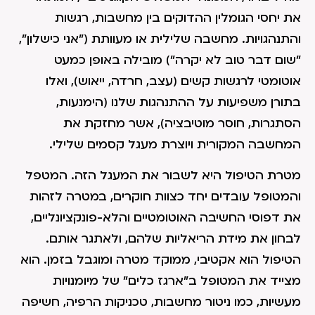
את יחסי הגומלין ההדוקים בין מחשבות, רגשות
והתנהגויות. מחשבה שלילית או מעוותת ("אני כישלון",
"שום דבר טוב לא יקרה") מובילה באופן כמעט
אוטומטי לרגשות קשים (עצב, חרדה, ייאוש), ואלו
בתורן משפיעות על ההתנהגות שלנו (הימנעות,
הסתגרות, חוסר מוטיבציה), אשר מחזקת את
המחשבה המקורית ויוצרת מעגל קסמים שלילי.
מטרת הטיפול היא לשבור את המעגל הזה. המטפל
והמטופל עובדים יחד כצוות חוקרים, במטרה לזהות
את דפוסי החשיבה האוטומטיים והלא-פונקציונליים,
לבחון את מידת הריאליות שלהם, ולאתגר אותם.
הטיפול הוא אקטיבי, ממוקד מטרה ומוגבל בזמן. הוא
מצייד את המטופל ב"ארגז כלים" של מיומנויות
מעשיות, כמו ניטור מחשבות, טכניקות הרפיה, חשיפה