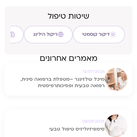
שיטות טיפול
דיקור קוסמטי
ריקול הילינג
שיטת C
מאמרים אחרונים
12/07/2026
מיכל שלזינגר –מטפלת ברפואה סינית,
רפואה טבעית ופסיכותרפיסטית
08/09/2025
סימפיזיוליזיס טיפול טבעי