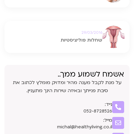
29/03/2016
שחלות פוליציסטיות
אשמח לשמוע ממך..
על מנת לקבל מענה מהיר ומדויק מומלץ לכתוב את
סיבת פנייתך ובאיזה שירות הינך מתעניין.
נייד:
052-8728526
מייל:
michal@healthyliving.co.il