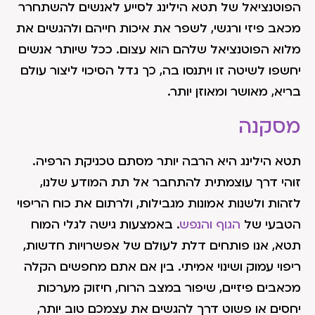
הפוטנציאל של תטא הילינג לסייע לאנשים להשתחרר
מכאב פיזי ורגשי, לשפר את איכות חייהם ולהגשים את
מלוא הפוטנציאל שלהם הוא עצום. ככל שיותר אנשים
יחשפו לשיטה זו ויתנסו בה, כך גדל הסיכוי ליצור עולם
בריא, מאושר ומאוזן יותר.
מסקנה
תטא הילינג היא הרבה יותר מסתם טכניקת הרפיה.
זוהי דרך עוצמתית להתחבר אל תת המודע שלנו,
לזהות ולשנות אמונות מגבילות, ולרתום את כוח הריפוי
הטבעי של
הגוף והנפש
. באמצעות גישה לגלי המוח
תטא, אנו פותחים דלת לעולם של אפשרויות חדשות,
ריפוי עמוק ושינוי אמיתי. בין אם אתם מחפשים הקלה
מכאבים פיזיים, שיפור במצב הרוח, חיזוק מערכות
יחסים או פשוט דרך להגשים את עצמכם טוב יותר,