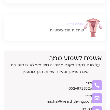
29/03/2016
שחלות פוליציסטיות
אשמח לשמוע ממך..
על מנת לקבל מענה מהיר ומדויק מומלץ לכתוב את
סיבת פנייתך ובאיזה שירות הינך מתעניין.
נייד:
052-8728526
מייל:
michal@healthyliving.co.il
כתובת: