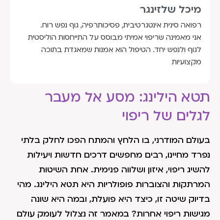
מיכל שלזינגר
רפואה סינית אינטגרטיבית, פסיכותרפיה, גוף נפש רוח.
אני מאמינה שריפוי אמיתי מבוסס על התייחסות הוליסטית
לגוף ולנפש יחד. הטיפול הוא אמנות שמאגדת בתוכה
מקצועיות
תטא הילינג: מסע אל מעבר
לגלים של ריפוי
בעולם המודרני, בו הלחץ והמתח הפכו לחלק בלתי
נפרד מחיינו, רבים מחפשים דרכים חדשות ויעילות
להשיג ריפוי, איזון ושלווה פנימית. אחת השיטות
המרתקות והצוברות פופולריות היא תטא הילינג. מהי
בדיוק שיטה זו, כיצד היא פועלת, ובמה היא שונה
מגישות ריפוי אחרות? במאמר זה נצלול לעומק עולם