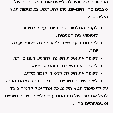
הרבגוניות שלו והיכולת ליישם אותו במגוון רחב של
מצבים בחיי היום-יום. ניתן להשתמש בטכניקות תטא
הילינג כדי:
לקבל החלטות טובות יותר על ידי חיבור
לאינטואיציה הפנימית.
להתמודד עם מצבי לחץ וחרדה בצורה יעילה
יותר.
לשפר את איכות השינה ולהרגיש רעננים יותר.
להגביר את היצירתיות והמוטיבציה.
לשפר את היכולת ללמוד ולזכור מידע.
ליצור שינויים חיוביים בהרגלים ובדפוסי התנהגות.
על ידי טיפול תטא הילינג, כל אחד יכול ללמוד כיצד
לנצל את כוחו של תת המודע כדי ליצור שינויים חיוביים
ומשמעותיים בחייו.