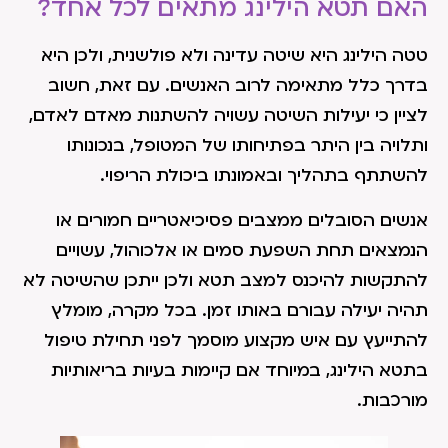
האם תטא הילינג מתאים לכל אחד?
טטה הילינג היא שיטה עדינה ולא פולשנית, ולכן היא
בדרך כלל מתאימה לרוב האנשים. עם זאת, חשוב
לציין כי יעילות השיטה עשויה להשתנות מאדם לאדם,
ותלויה בין היתר בפתיחותו של המטופל, בנכונותו
להשתתף בתהליך ובאמונתו ביכולת הריפוי.
אנשים הסובלים ממצבים פסיכיאטריים חמורים או
הנמצאים תחת השפעת סמים או אלכוהול, עשויים
להתקשות להיכנס למצב תטא ולכן ייתכן שהשיטה לא
תהיה יעילה עבורם באותו זמן. בכל מקרה, מומלץ
להתייעץ עם איש מקצוע מוסמך לפני תחילת טיפול
בתטא הילינג, במיוחד אם קיימות בעיות בריאותיות
מורכבות.