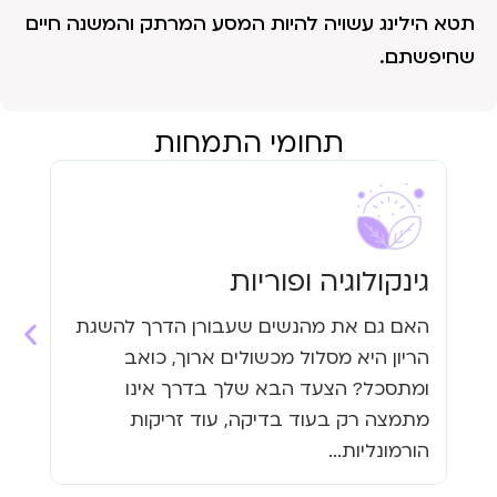
תטא הילינג עשויה להיות המסע המרתק והמשנה חיים
שחיפשתם.
תחומי התמחות
גינקולוגיה ופוריות
עי
האם גם את מהנשים שעבורן הדרך להשגת
האם
הריון היא מסלול מכשולים ארוך, כואב
העי
ומתסכל? הצעד הבא שלך בדרך אינו
גזי
מתמצה רק בעוד בדיקה, עוד זריקות
כבר
הורמונליות...