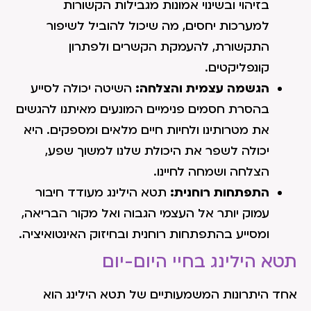
בזיהוי ובשינוי אמונות מגבילות הקשורות
למערכות יחסים, מה שיכול להוביל לשיפור
התקשורת, להעמקת הקשרים ולפתרון
קונפליקטים.
הגשמה עצמית והצלחה:
השיטה יכולה לסייע
בהסרת חסמים פנימיים המונעים מאיתנו להגשים
את מטרותינו ולחיות חיים מלאים ומספקים. היא
יכולה לשפר את היכולת שלנו למשוך שפע,
הצלחה ושמחה לחיינו.
התפתחות רוחנית:
תטא הילינג מעודד חיבור
עמוק יותר אל העצמי הגבוה ואל מקור הבריאה,
ומסייע בהתפתחות רוחנית ובחיזוק האינטואיציה.
תטא הילינג בחיי היום-יום
אחד היתרונות המשמעותיים של תטא הילינג הוא