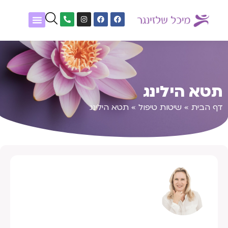
שיטות טיפול
נעים להכיר
אלפון גופנפש
מטופלים מספרים
תטא הילינג
דף הבית
»
שיטות טיפול
»
תטא הילינג