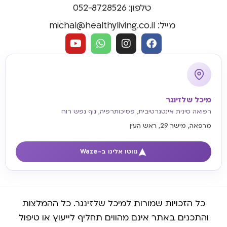
טלפון: 052-8728526
מייל: michal@healthyliving.co.il
מיכל שלזינגר
רפואה סינית אינטגרטיבית, פסיכותרפיה, גוף נפש רוח
מרפאה, מישר 29, ראש העין
נווטו אלינו ב-Waze
כל הזכויות שמורות למיכל שלזינגר. כל ההמלצות
והתכנים באתר אינם מהווים תחליף לייעוץ או טיפול