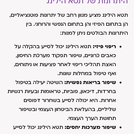
היתרונות של תטא הילינג
תטא הילינג מציע מגוון רחב של יתרונות פוטנציאליים,
הן בתחום הפיזי והן בתחום הנפשי והרוחני. בין
היתרונות הבולטים ניתן למנות:
ריפוי פיזי:
תטא הילינג יכול לסייע בהקלה על
כאבים כרוניים, שיפור תפקוד מערכת החיסון,
האצת תהליכי ריפוי לאחר פציעות או ניתוחים,
ואף טיפול במחלות שונות.
שיפור בריאות נפשית:
השיטה יעילה בטיפול
בחרדות, דיכאון, פוביות, טראומות ובעיות רגשיות
אחרות. היא יכולה לסייע בשחרור דפוסים
שליליים, בהעלאת הביטחון העצמי ובשיפור
תחושת הערך העצמי.
שיפור מערכות יחסים:
תטא הילינג יכול לסייע