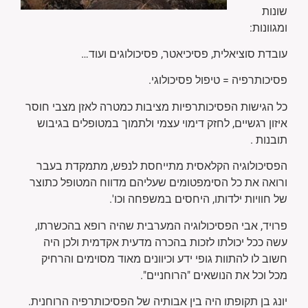
שונות
ומגוונות:
עובדת סוציאלית, פסיכיאטר, פסיכולוגים ועוד…
פסיכותרפיה = טיפול פסיכולוגי.
כל הגישות הפסיכותרפיות מציבות כמטרה לאזן מצבי חוסר
איזון רגשיים, לחזק דימוי עצמי ולתמוך במטופלים בגיבוש
תובנות .
הפסיכולוגיה הקלאסית מתייחסת לנפש, מתמקדת בעבר
ורואה את כל הסימפטומים שעליהם מדווח המטופל כתוצר
של חוויות ילדותו, היחסים במשפחה וכו'.
פרויד, אבי הפסיכולוגיה המערבית שהיה רופא בהכשרתו,
עשה ככל יכולתו לזכות בהכרה מדעית אקדמית ולכן היה
חשוב לו להתוות גופי ידע וכיוונים מאוד מסוימים והרחיק
מכל וכל את הנושאים "הרוחניים".
יונג בן תקופתו היה בין אבותיה של הפסיכותרפיה הרוחנית.