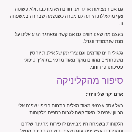
גם אם המציאות אותה אנו חווים היא מורכבת ולא פשוטה
ואף מתעללת, הייתה לנו מטרה כשנשמה שבחרה במשפחה
זו.
בעצם מה שאנו חווים גם אם קשה ומאתגר הגיע אלינו על
מנת שנתמודד ונגדל.
גלגולי חיים קודמים וגם צירי זמן של אילנות יוחסין
משפחתיים מהווים מוקד מאוד מרכזי בתהליך טיפולי
פסיכותרפי רוחני.
סיפור מהקליניקה
אדם יקר שליוויתי:
בעל עסק עצמאי מאוד מצליח בתחום הריפוי שפנה אלי
מכיוון שהיה לו מאוד קשה לגבות כספים מלקוחות.
הלקוחות בשמחה היו מביאים לו פירות מהגינה שלהם
ומהפרדס, עציץ יפה, עוגה שאפו, תשורה חביבה מטיול