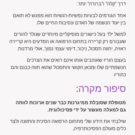
דרך "קלה" ו"ברורה" יותר.
אחד הגורמים לבעיות נפשיות-רגשיות הוא מפגש לא תואם
בין יעוד הנשמה של האדם ונסיבות החיים שלו.
למשל ילד בעל כישורים מוסיקליים מיוחדים שנולד להורים
שעבורם רק קריירה בתחום הרפואה או המדעים היא קריירה
ראויה, יחווה תסכול, ניכור, דימוי עצמי נמוך, אולי מרדנות.
בעצם הוריו שאוהבים אותו אינם רואים את הצרכים
הנשמתיים שלו ומכאן הקושי והתסכול שהוא חווה כבנם והם
כהוריו.
סיפור מקרה:
מטופלת שסובלת ממיגרנות כבר שנים ארוכות לוותה
גם למעלה מעשור על ידי פסיכולוגית.
שילבתי את הידע שלי מתחום הרפואה הסינית והתזונה ולצד
כלים מעולם הפסיכותרפיה,