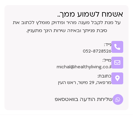
אשמח לשמוע ממך..
על מנת לקבל מענה מהיר ומדויק מומלץ לכתוב את
סיבת פנייתך ובאיזה שירות הינך מתעניין.
נייד:
052-8728526
מייל:
michal@healthyliving.co.il
כתובת:
מרפאה, 29 מישר, ראש העין
שליחת הודעה בוואטסאפ