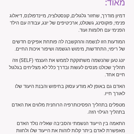
מאוד:
דמיון מודרך, שחזור גלגולים, קונסטלציה, מיינדפולנס, דיאלוג
פנימי, פוקוסינג, גשטלט, ארכיטיפים של יונג, עבודה עם הילד
הפנימי עם חלומות ועוד.
המודעות הזו לנשמה וההקשבה לה פותחת אפיקים חדשים
של ריפוי, התחדשות, מימוש הגשמה ושיפור איכות החיים.
יונג טען שהנשמה משתוקקת לממש את העצמי (SELF) וזה
תהליך שכולנו מנסים לעשות ובדרך כלל לא מצליחים בגלגול
חיים אחד.
האדם גם באופן לא מודע עסוק בחיפוש והבנת היעוד שלו
לאורך חייו.
מטפלים בתהליך הפסיכותרפיה הרוחנית מלווים את האדם
בתהליך הגילוי הזה.
התאמה בין הייעוד הנשמתי והסביבה שאליה נולד האדם
מאפשרת לאדם ביתר קלות לזהות את הייעוד שלו ולחוות