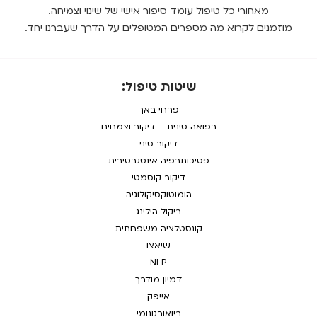
מאחורי כל טיפול עומד סיפור אישי של שינוי וצמיחה.
מוזמנים לקרוא מה מספרים המטופלים על הדרך שעברנו יחד.
שיטות טיפול:
פרחי באך
רפואה סינית – דיקור וצמחים
דיקור סיני
פסיכותרפיה אינטגרטיבית
דיקור קוסמטי
הומוטוקסיקולוגיה
ריקול הילינג
קונסטלציה משפחתית
שיאצו
NLP
דמיון מודרך
אייפק
ביואורגונומי