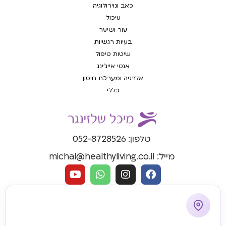
כאב ונוירולוגיה
עיכול
עור ושיער
בעיות רגשיות
שיטות טיפול
אנטי אייג'ינג
אלרגיה ומערכת חיסון
כללי
טלפון: 052-8728526
מייל: michal@healthyliving.co.il