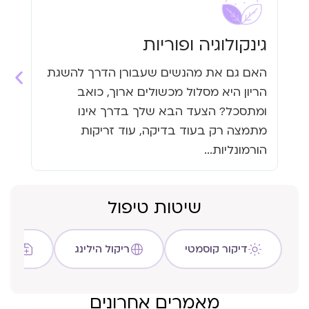
גינקולוגיה ופוריות
עי
האם גם את מהנשים שעבורן הדרך להשגת
האם
הריון היא מסלול מכשולים ארוך, כואב
העי
ומתסכל? הצעד הבא שלך בדרך אינו
גזי
מתמצה רק בעוד בדיקה, עוד זריקות
כבר
הורמונליות...
שיטות טיפול
דיקור קוסמטי
ריקול הילינג
שיטת C
מאמרים אחרונים