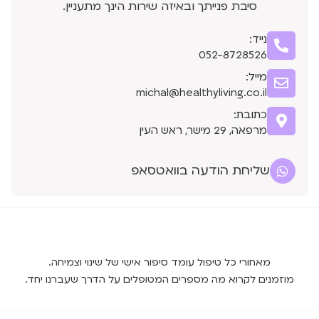
סיבת פנייתך ובאיזה שירות הינך מתעניין.
נייד:
052-8728526
מייל:
michal@healthyliving.co.il
כתובת:
מרפאה, 29 מישר, ראש העין
שליחת הודעה בוואטסאפ
מאחורי כל טיפול עומד סיפור אישי של שינוי וצמיחה.
מוזמנים לקרוא מה מספרים המטופלים על הדרך שעברנו יחד.