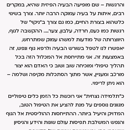
והרגשות – שם מופיעה הבעיה הפיזית שהיא, במקרים
רבים, איתות על בעיה עמוקה הרבה יותר. צורך בשינוי
כלשהוא בצורת החיים, כמו גם צורך ב"ניקוי" של
רגשות כמו כעס, חרדה, עלבון, צער…. ההקשבה לגוף,
היווצרותה של מודעות למשהו עמוק שמתרחש,
יאפשרו לנו לטפל בשורש הבעיה ולרפא גוף ונפש, זה
באמצעות זה. אני מתייחסת אל המכלול הזה בכל
תהליך טיפולי ומוכיחה שוב ושוב כי האדם הוא יצור
מורכב ומעניין, אשר מתוך הסתכלות מקיפה ושלמה –
הוא ניתן לריפוי.
כ"תלמידה נצחית" אני רוכשת כל הזמן כלים טיפוליים
מגוונים נוספים על מנת להציע את הטיפול הטוב,
המדויק והיעיל ביותר. ההתייחסות ההוליסטית אל הגוף
והנפש המשלבת תפיסות עולם שונות והידע והניסיון