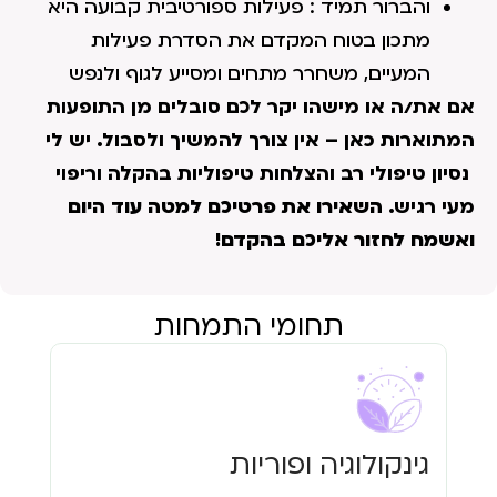
והברור תמיד : פעילות ספורטיבית קבועה היא
מתכון בטוח המקדם את הסדרת פעילות
המעיים, משחרר מתחים ומסייע לגוף ולנפש
אם את/ה או מישהו יקר לכם סובלים מן התופעות
המתוארות כאן – אין צורך להמשיך ולסבול. יש לי
נסיון טיפולי רב והצלחות טיפוליות בהקלה וריפוי
מעי רגיש.
השאירו את פרטיכם למטה עוד היום
ואשמח לחזור אליכם בהקדם!
תחומי התמחות
גינקולוגיה ופוריות
עי