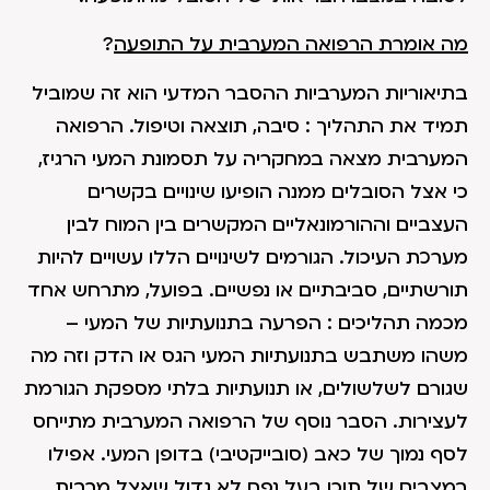
מה אומרת הרפואה המערבית על התופעה
?
בתיאוריות המערביות ההסבר המדעי הוא זה שמוביל
תמיד את התהליך : סיבה, תוצאה וטיפול. הרפואה
המערבית מצאה במחקריה על תסמונת המעי הרגיז,
כי אצל הסובלים ממנה הופיעו שינויים בקשרים
העצביים וההורמונאליים המקשרים בין המוח לבין
מערכת העיכול. הגורמים לשינויים הללו עשויים להיות
תורשתיים, סביבתיים או נפשיים. בפועל, מתרחש אחד
מכמה תהליכים : הפרעה בתנועתיות של המעי –
משהו משתבש בתנועתיות המעי הגס או הדק וזה מה
שגורם לשלשולים, או תנועתיות בלתי מספקת הגורמת
לעצירות. הסבר נוסף של הרפואה המערבית מתייחס
לסף נמוך של כאב (סובייקטיבי) בדופן המעי. אפילו
במצבים של תוכן בעל נפח לא גדול שאצל מרבית