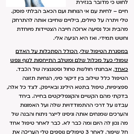
לחוש כי מדובר בגזירת
חיים – לחיות עם אי הנוחות ועם הכאב הבלתי פוסק.
טלי ויתרה על טיולים, בילויים שחייבו אותה להתרחק
מהבית וכל נסיעה ארוכה חייבה הצטיידות מיוחדת
וחשש תמידי. ואז היא הגיעה אלי.
במסגרת הטיפול שלי, הכולל הסתכלות על האדם
שמולי כעל מכלול שלם ומשלב התייחסות לגוף ונפש
כאחד
, אבחנתי חולשת טחול וסטגנציה של הכבד.
הטיפול כלל שילוב בין דיקור סיני, הנחיות תזונה
ספציפיות, טיפול בתטא הילינג ובאייפק. לצד כל אלה,
בדקתי מהם הקשיים והקונפליקטים בחייה. ביחד
עבדנו על דרכי ההתמודדויות שלה ועל האמונות
והערכים שמנחים אותה וניסינו לייצר ניתוח והבנה של
מה נכון לה היום ומה כבר לא. כבר לאחר טיפול אחד
חל שיפור. לאחר 3 טיפולים נוספים טלי העריכה את