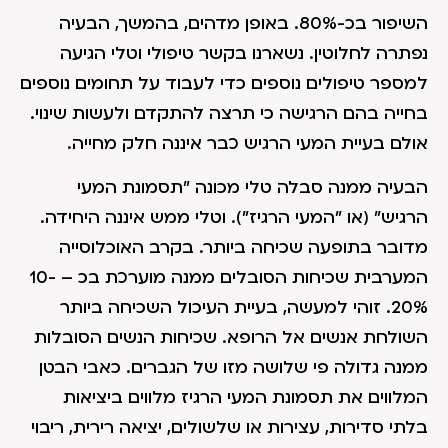
השיפור בכ-80%. באופן מדהים, בהמשך, הבעיה
נפתרה לחלוטין. נשארנו בקשר טיפולי וטלי הגיעה
למספר טיפולים נוספים כדי לעבוד על תחומים נוספים
בחייה בהם הרגישה כי תרצה להתקדם ולעשות שינוי.
אולם בעיית המעי הרגיש כבר איננה חלק מחייה.
הבעיה ממנה סבלה טלי מכונה "תסמונת המעי
הרגיש" (או "המעי הרגיז"). וטלי ממש איננה היחידה.
מדובר בתופעה שכיחה ביותר. בקרב האוכלוסייה
המערבית שכיחות הסובלים ממנה מוערכת בכ – 10-
20%. זוהי למעשה, בעיית העיכול השכיחה ביותר
השולחת אנשים אל הרופא. שכיחות הנשים הסובלות
ממנה גדולה פי שלושה מזו של הגברים. כאבי הבטן
המלווים את תסמונת המעי הרגיז מלווים ביציאות
בלתי סדירות, עצירות או שלשולים, יציאה רירית, ריבוי