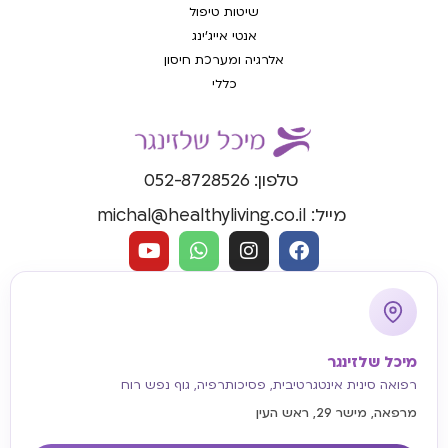
שיטות טיפול
אנטי אייג'ינג
אלרגיה ומערכת חיסון
כללי
טלפון: 052-8728526
מייל: michal@healthyliving.co.il
מיכל שלזינגר
רפואה סינית אינטגרטיבית, פסיכותרפיה, גוף נפש רוח
מרפאה, מישר 29, ראש העין