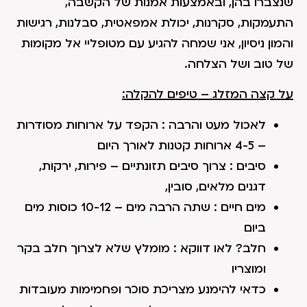
שנצברו בהן, ובאמצעות אמנות של הקשבה,
התעמקות, סקרנות, יכולת אמפאטית, סבלנות, רגישות
והמון ניסיון, אני שמחה להגיע עם מטופליי אל מקומות
של טוב ושל הצלחה.
על קצה המזלג – טיפים להקלה:
לאכול מעט והרבה : הקפד על ארוחות מסודרות
– 4-5 ארוחות קטנות לאורך היום
סיבים : צרוך סיבים תזונתיים – פירות, ירקות,
דגנים מלאים, סובין,
מים חיים : שתה הרבה מים – 10-12 כוסות מים
ביום
חלב? לאו דווקא : מומלץ שלא לצרוך חלב בקר
ומוצריו
כדאי להימנע מצריכת סוכר ופחמימות מעובדות