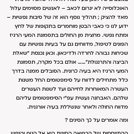
האוכלוסייה לא יגרום לכאב – לאנשים מסוימים עלול
מאד להציק ; תהליך נוסף הוא זה של סיבות נפשיות –
ידוע לנו כי כאבי הבטן מוחמרים בתקופות של לחץ
ומתח נפשי. מחצית מן החולים בתסמונת המעי הרגיז
הפונים לטיפול, מדווחים גם על בעיות נפשיות עם
שכיחות גבוהה לחרדה ולדיכאון. וכאן נכנסת "שאלת
הביצה והתרנגולת"…… אולם בכל מקרה, תסמונת
המעי הרגיז היא בעיה כרונית. הסובלים ממנה בדרך
כלל מתחילים לדווח על סימפטומים החל משנות
העשרה המאוחרות לחייהם ועד לשנות העשרים
שלהם. האבחנה נעשית עפ"י הסימפטומים עליהם
מדווח החולה ולאחר שנשללת בעיה אורגנית.
ומה אומרים על כך הסינים ?
ההתייחסות של הרפואה הסינית היא אל הגוף והנפש