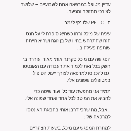
עדיין מטופל במרפאה אחת לשבועיים – שלושה
לצורכי תחזוקה ומניעה.
ה
PET CT
שלו נקי לגמרי.
עיניה של מיכל זרחו כשהיא סיפרה לי על הנס
הזה שהתרחש בחייו של בן זוגה ושהיא הייתה
שותפה פעילה בו.
הפגישה עם מיכל סקרנה אותי מאוד ועוררה בי
חשק בכל זאת ללמוד את העבודה עם האונטסו
וגם להכניסו למרפאה לצורך ייעול הטיפול
במטופלים שפונים אלי.
תמיד אני מחפשת עוד כלי ועוד שיטה כדי
להביא את המיטב לכל אחד ואחד שפונה אלי.
…אבל, מה שהכי דרבן אותי בהבאת האונטסו
למרפאה שלי:
למחרת המפגש עם מיכל, בשעות הצהריים