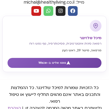
מייל: michal@healthyliving.co.il
מיכל שלזינגר
רפואה סינית אינטגרטיבית, פסיכותרפיה, גוף נפש רוח
מרפאה, מישר 29, ראש העין
נווטו אלינו ב-Waze
כל הזכויות שמורות למיכל שלזינגר. כל ההמלצות
והתכנים באתר אינם מהווים תחליף לייעוץ או טיפול
רפואי.
גלישתכם באתר מהווה הסכמה להצהרה זו. |
הצהרת