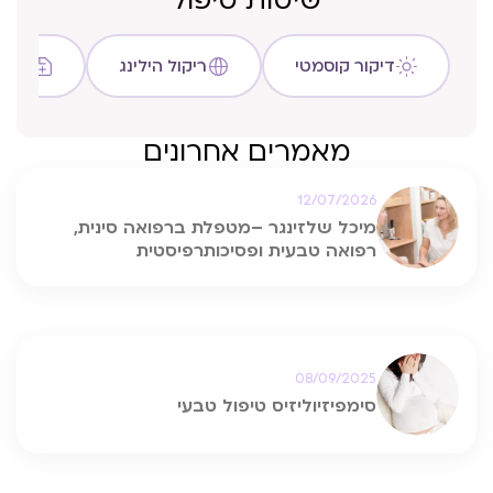
שיטות טיפול
דיקור קוסמטי
ריקול הילינג
שיטת C
מאמרים אחרונים
12/07/2026
מיכל שלזינגר –מטפלת ברפואה סינית,
רפואה טבעית ופסיכותרפיסטית
08/09/2025
סימפיזיוליזיס טיפול טבעי