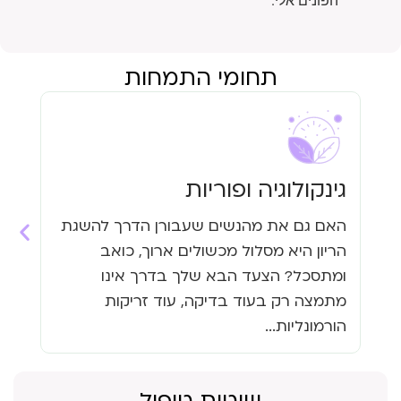
הפונים אלי.
תחומי התמחות
גינקולוגיה ופוריות
עי
האם גם את מהנשים שעבורן הדרך להשגת
האם
הריון היא מסלול מכשולים ארוך, כואב
העי
ומתסכל? הצעד הבא שלך בדרך אינו
גזי
מתמצה רק בעוד בדיקה, עוד זריקות
כבר
הורמונליות...