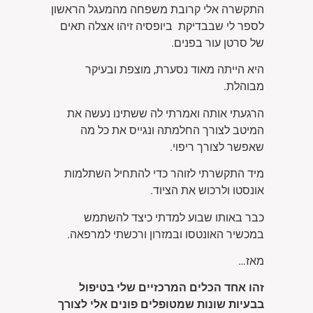
התקשרה אלי קרובת משפחה מהמעגל הראשון
לספר לי שבבדיקת ביופסיה זיהו אצלה תאים
של סרטן עור בפנים.
היא הייתה מאוד נסערת, מוצפת ובעיקר
מבוהלת.
הרגעתי אותה ואמרתי לה ששתינו נעשה את
המיטב לצורך החלמתה ונגייס את כל מה
שאפשר לצורך ריפוי.
מיד התקשרתי לזוהר כדי להתחיל השתלמות
אונסטו ולרכוש את הציוד.
כבר באותו שבוע למדתי כיצד להשתמש
במכשיר האונטסו ובמזרון ורכשתי למרפאה.
מאז…
זהו אחד הכלים המרכזיים שלי בטיפול
בבעיות שונות שמטופלים פונים אלי לצורך