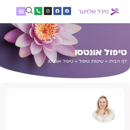
שיטות טיפול
נעים להכיר
אלפון גופנפש
מטופלים מספרים
טיפול אונטסו
דף הבית
»
שיטות טיפול
»
טיפול אונטסו