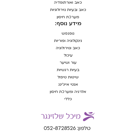
כאב ואורתופדיה
כאב ובעיות נוירולוגיות
מערכת חיסון
מידע נוסף:
גופנפש
גינקולוגיה ופוריות
כאב ונוירולוגיה
עיכול
עור ושיער
בעיות רגשיות
שיטות טיפול
אנטי אייג'ינג
אלרגיה ומערכת חיסון
כללי
טלפון: 052-8728526