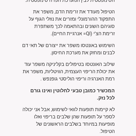
הסימפטטית לבין המערכת הפרה סימפטטית.
הטיפול מעודד את זרימת הדם, משפר את
התפקוד ההורמונלי ומזרים את נוזלי הגוף על
סוגיהם השונים ובהתאמה לכך משתפרת
זרימת הצ'י (
QI
= אנרגיית החיים).
השימוש באונטסו משפר את ייצורם של תאי דם
לבנים ומחזק את מערכת החיסון.
שילוב האונטסו בטיפולים בקליניקה משפר עוד
את יכולת הריפוי העצמית, הוויטליות, משפר את
רמת האנרגיה וריפוי הוליסטי גופנפש .
המכשיר כמובן טבעי לחלוטין ואינו גורם
לכל נזק.
לא קיימות תופעות לוואי לשימוש, אבל אני יכולה
לספר על תופעות שהן שלבים בריפוי ואלו
מופיעות במיוחד בשלבים הראשונים של
הטיפול.