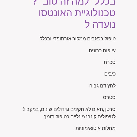
בכלל "למה זה טוב" ?
טכנולוגיית האונטסו
נועדה ל
טיפול בכאבים ממקור אורתופדי ובכלל
עייפות כרונית
סכרת
כיבים
לחץ דם גבוה
סטרס
סרטן ,תאים לא תקינים וגידולים שונים, במקביל
לטיפולים קונבנציונליים כטיפול תומך.
מחלות אוטואימוניות