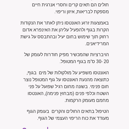
חולים הם תאים קרים וחסרי אנרגית חיים
מספקת לבריאות, איזון וריפוי.
באמצעות זרוע האונטסו ניתן לאתר את הנקודות
הקרות בגוף ולהפעיל עליהן את האינפרא אדום
רחוק תוך שימוש בחום יעיל ובהתבסס על גישת
המרידיאנים.
הויברציות שהמכשיר מפיק חודרות לעומק של
20 -30 ס"מ בגוף המטופל.
האונטסו משפיע על מולקולות של מים בגוף,
כתוצאה מהנעת האונטסו על גוף המטופל נוצר
חום פנימי. בשונה מחום רגיל שפועל על פני
השטח וכלפי פנים (מבחוץ פנימה), האונטסו
מחמם מעומק הרקמות.
הטיפול בתאים החולים והקרים בעומק הגוף
מעודד את כוח הריפוי העצמי של הגוף.