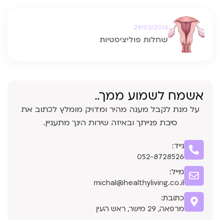
29/03/2016
שחלות פוליציסטיות
אשמח לשמוע ממך..
על מנת לקבל מענה מהיר ומדויק מומלץ לכתוב את
סיבת פנייתך ובאיזה שירות הינך מתעניין.
נייד:
052-8728526
מייל:
michal@healthyliving.co.il
כתובת:
מרפאה, 29 מישר, ראש העין