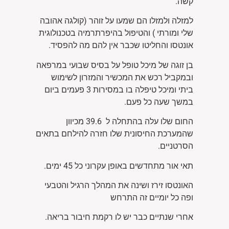
קשה.
למזלה ולמזלו הם שמעו על זוהר (קולגה אהובה
שלי ומורתי ) והטיפול בהיפרתרמיה בטכנולוגית
אונטסו והחליטו שכבר אין להם מה להפסיד.
בן זוגה של מיכל טופל על בסיס שבועי במרפאה
ובמקביל רכש את המכשיר והמזרון לשימוש
ביתי ומיכל טיפלה בו במסירות 3 פעמים ביום
במשך שעה כל פעם.
החום שלו עלה בהתחלה ל 39.6 מכיוון
שהמערכת החיסונית שלו חזרה להילחם בתאים
הסרטניים.
תאי אור מתחדשים באופן עקרוני כל 45 ימים.
האונטסו זירז ושינה את המהלך הרגיל והטבעי
ופה כל יומיים זה התרחש
אחרי שנתיים כבר יש לו רקמת חיבור בריאה.