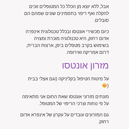
אבל, ללא יוצא מן הכלל כל המטופלים זוכים
להקלה ואף ריפוי בתסמינים שונים שמהם הם
סובלים.
כיום מכשירי אונטסו ובכלל טכנולוגית אינפרה
אדום רחוק, היא טכנולוגיה מוכרת ומצויה
בשימוש בקרב מטפלים ביפן, ארצות הברית,
דרום אמריקה ואירופה.
מזרון אונטסו
על מיטות הטיפול בקליניקה (וגם אצלי בבית
(
מונחים מזרוני אונטסו שאת החום אני מתאימה
על פי נוחות וצרכי הריפוי של המטופל.
גם המזרונים עובדים על עקרון של אינפרא אדום
רחוק.