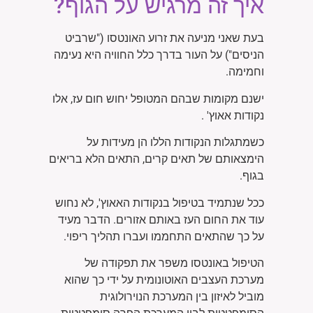
איך זה מרגיש על הגוף?
בעת שאני מניעה את זרוע האונטסו ("שרביט
הניסים") על העור בדרך כלל החוויה היא נעימה
וחמימה.
ישנם מקומות שבהם המטופל יחוש חום עז, אלו
נקודות אאוץ' .
כשמתגלות הנקודות הללו הן מעידות על
הימצאותם של תאים קרים, התאים הלא בריאים
בגוף.
ככל שנתמיד בטיפול בנקודות האאוץ', לא נחוש
עוד את החום העז באותם אזורים. הדבר מעיד
על כך שהתאים התחממו ועברו תהליך ריפוי.
הטיפול באונטסו משפר את תפקודה של
מערכת העצבים האוטונומית על ידי כך שהוא
מוביל לאיזון בין המערכת הנוירולוגית