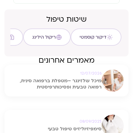
שיטות טיפול
דיקור קוסמטי
ריקול הילינג
שיטת C
מאמרים אחרונים
12/07/2026
מיכל שלזינגר –מטפלת ברפואה סינית,
רפואה טבעית ופסיכותרפיסטית
08/09/2025
סימפיזיוליזיס טיפול טבעי