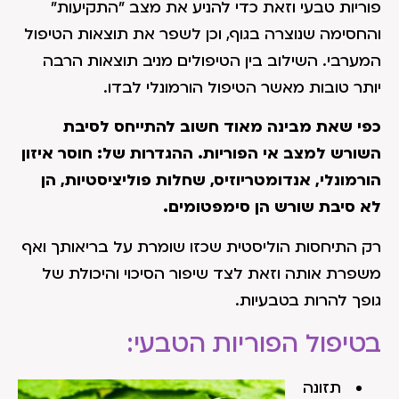
פוריות טבעי וזאת כדי להניע את מצב "התקיעות"
והחסימה שנוצרה בגוף, וכן לשפר את תוצאות הטיפול
המערבי. השילוב בין הטיפולים מניב תוצאות הרבה
יותר טובות מאשר הטיפול הורמונלי לבדו.
כפי שאת מבינה מאוד חשוב להתייחס לסיבת
השורש למצב אי הפוריות. ההגדרות של: חוסר איזון
הורמונלי, אנדומטריוזיס, שחלות פוליציסטיות, הן
לא סיבת שורש הן סימפטומים.
רק התיחסות הוליסטית שכזו שומרת על בריאותך ואף
משפרת אותה וזאת לצד שיפור הסיכוי והיכולת של
גופך להרות בטבעיות.
בטיפול הפוריות הטבעי:
תזונה