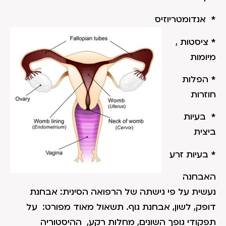
* אנדומטריוזיס
* ציסטות ,
מיומות
* הפלות
חוזרות
* בעיות
ביצית
* בעיות זרע
האבחנה
נעשית על פי גישתה של הרפואה הסינית: אבחנת
דופק, לשון, אבחנת גוף. תשאול מאוד מפורט: על
תפקודי גופך השונים, מחלות רקע, ההיסטוריה