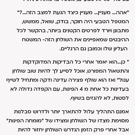
"אהה… מעניין… מעניין כיצד הגעת למצב הזה…?"
המטפל הטבעי היה חוקר, בודק, שואל, ממשש,
מתבונן ויורד לפרטים הקטנים ביותר, בהקשר לכל
ההיבטים שמאפיינים את השולחן הזה- המשטח
העליון שלו וכמובן גם הרגליים.
" כן…הוא יאמר אחרי כל הבדיקות המדוקדקות
והתשאול המפורט, אוכל לסייע לך להיות שוב שולחן
עגול" ואז הוא שולף פצירה עדינה ודקה ומתחיל לשייף
בעדינות כל אחת מ 4 הפינות, עם הקפדה גדולה לא
לסטות, לא להגזים בשיוף.
אמנם התהליך עלול להתארך יותר ולדרוש סבלנות
מסוימת מצדו של השולחן ומצידו של "מומחה הפינות"
אבל אחרי פרק הזמן הנדרש השולחן יחזור להיות