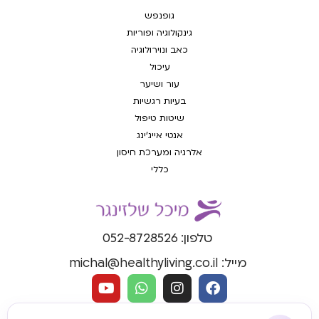
גופנפש
גינקולוגיה ופוריות
כאב ונוירולוגיה
עיכול
עור ושיער
בעיות רגשיות
שיטות טיפול
אנטי אייג'ינג
אלרגיה ומערכת חיסון
כללי
טלפון: 052-8728526
מייל: michal@healthyliving.co.il