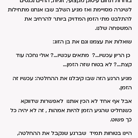
בוחרות תחום עיסוק מקצועי, זוגיות, החיים נכנסים
לשיגרה מסויימת ואז מגיע השלב שבו אנחנו מתחילות
להתלבט מתי הזמן המדויק ביותר להרחיב את
המשפחה שלנו.
שואלות את עצמנו וגם את בן הזוג:
כן הריון עכשיו…? מתאים עכשיו…? אולי נחכה עוד
קצת…? לא בטוח שזה הזמן…
מגיע הרגע הזה שבו קיבלנו את ההחלטה: עכשיו זה
הזמן.
אבל אף אחד לא הכין אותנו לאפשרות שדווקא
כשנחליט שהגיע הזמן להיות אמהות , זה לא יהיה כל
כך פשוט.
היינו בטוחות תמיד שברגע שנקבל את ההחלטה,