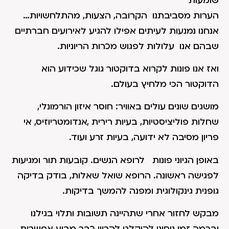
שומעות
הערות מסביבתנו הקרובה, הצעות, מהתלחשויות…
אנחנו נמנעות לעיתים אפילו להגיע לאירועים חברתיים
שבהם אנו עלולות לפגוש מכרות הריוניות.
ואז אנו פונות לקרוא בדוקטור גוגל שכידוע הוא
הדוקטור הכי מלחיץ בעולם.
מושגים שונים עולים באוויר: חוסר איזון הורמונלי,
שחלות פוליציסטיות, בעיות רירית ,אנדומטריוזיס, אי
פריון מסיבה לא ידועה, בעיות זרע ועוד.
באופן הגיוני פונות לרופא הנשים. קובעות תור ומגיעות
לפגישה ראשונה. הרופא שואל שאלות, בודק בדיקה
גופנית גינקולוגית ומפנה להמשך בדיקות.
מבקש לחזור אחרי שתהיינה תשובות ותלוי בגילנו
ובכמה זמן ניסינו להיקלט להריון כבר מביע אפשרות