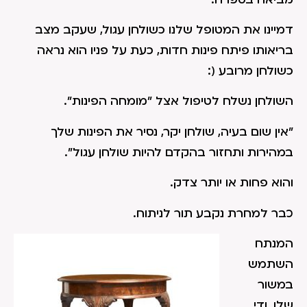
דמיינו את המטופל שלנו כשולחן עגול, שעקב מצב
בריאותו פיתח פינות חדות, כעת על פניו הוא נראה
כשולחן מרובע (:
השולחן נשלח לטיפול אצל "מומחה הפינות".
"אין שום בעיה, שולחן יקר, נסיר את הפינות שלך
במהירות ותחזור בהקדם להיות שולחן עגול".
והוא פחות או יותר צדק.
כבר למחרת נקבע תור לניתוח.
המנתח
השתמש
במשור
שלו, ודי