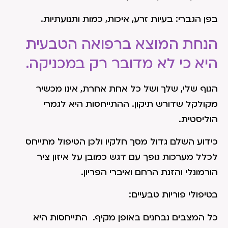
בפן הגברי: בעיות זרע, איכות, כמות ותנועתיות.
הנחת המוצא ברפואה הטבעית
היא כי לא מדובר רק במכניקה.
הגוף שלי, שלך ושל כל אחת אחרת, אינו מכשיר
מקולקל שדורש תיקון. ההתייחסות היא לגמרי
הוליסטית.
כידוע השלם גדול מסך חלקיו ולכן הטיפול מתייחס
לכלל מערכות גופך עם דגש כמובן על איזון ציר
הורמונלי והזנת הרחם ואיברי הפריון.
בטיפולי פוריות טבעיים:
כל המצבים נבחנים באופן מקיף. התייחסות היא