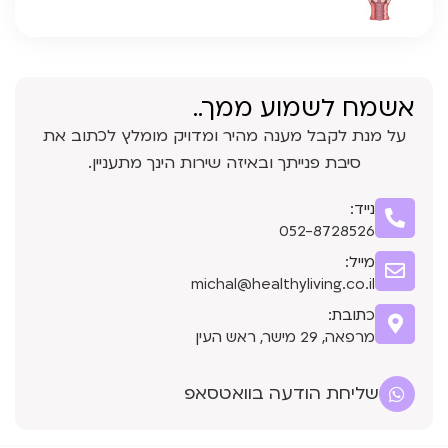
אשמח לשמוע ממך..
על מנת לקבל מענה מהיר ומדויק מומלץ לכתוב את
סיבת פנייתך ובאיזה שירות הינך מתעניין.
נייד:
052-8728526
מייל:
michal@healthyliving.co.il
כתובת:
מרפאה, 29 מישר, ראש העין
שליחת הודעה בוואטסאפ