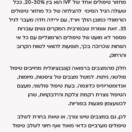
מחזור טיפולים אחד של IVF הוא בין 20-30%, ככל
שעולה הגיל הסיכוי להצלחה של כל מחזור טיפולים
הורמונלי כמובן הולך ויורד, עם ירידה חדה מעבר לגיל
35. זאת אומרת שבמרבית המקרים נשים עוברות
מספר לא מועט של טיפולים הורמונליים עם כל אי
הנוחות שכרוכה בכך, תופעות להוואי לטווח הקרוב
והרחוק.
חלק מהמצבים ברפואה קונבנציונלית מחייבים טיפול
פולשני, ניתוח. למשל מצבים של ציסטות, מיומות,
אנדומטריוזיס כדוגמה. בעת טיפול פולשני, מעצם
הטיפול נוצרת רקמת צלקת והידבקויות, שהן
לכשעצמן פוגעות בפוריות.
לכן, גם במצבים שיש צורך, או שאת בחרת לשלב
טיפולים מערביים כדאי מאוד ואף חיוני לשלב טיפול