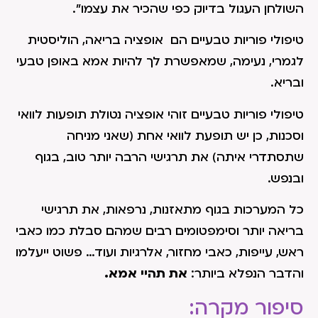
השולחן העגול בדיוק כפי שהכיר את עצמו".
טיפולי פוריות טבעיים הם אופציה בריאה, הוליסטית
לגמרי, נעימה, שמאפשרת לך להיות אמא באופן טבעי
ובריא.
טיפולי פוריות טבעיים זוהי אופציה נטולת תופעות לוואי
וסכנות, כן יש תופעת לוואי אחת (שאני מניחה
שתסתדרי איתה) את תרגישי הרבה יותר טוב, בגוף
ובנפש.
כל המערכות בגוף מתאזנות, נרפאות, את תרגישי
בריאה יותר וסימפטומים רבים שמהם סבלת כמו כאבי
ראש, עייפות, כאבי מחזור, אלרגיות ועוד… פשוט ייעלמו
והדבר הנפלא ביותר:
את תהיי אמא.
סיפור מקרה: