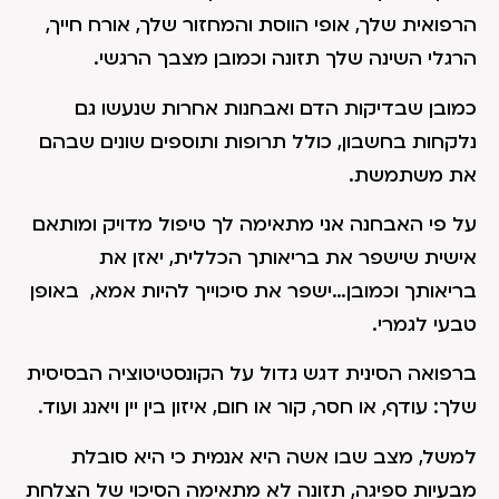
הרפואית שלך, אופי הווסת והמחזור שלך, אורח חייך,
הרגלי השינה שלך תזונה וכמובן מצבך הרגשי.
כמובן שבדיקות הדם ואבחנות אחרות שנעשו גם
נלקחות בחשבון, כולל תרופות ותוספים שונים שבהם
את משתמשת.
על פי האבחנה אני מתאימה לך טיפול מדויק ומותאם
אישית שישפר את בריאותך הכללית, יאזן את
בריאותך וכמובן…ישפר את סיכוייך להיות אמא, באופן
טבעי לגמרי.
ברפואה הסינית דגש גדול על הקונסטיטוציה הבסיסית
שלך: עודף, או חסר, קור או חום, איזון בין יין ויאנג ועוד.
למשל, מצב שבו אשה היא אנמית כי היא סובלת
מבעיות ספיגה, תזונה לא מתאימה הסיכוי של הצלחת