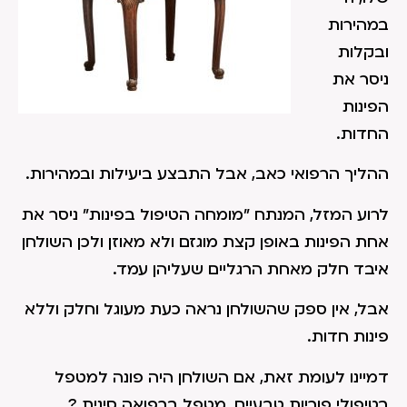
במהירות
ובקלות
ניסר את
הפינות
החדות.
ההליך הרפואי כאב, אבל התבצע ביעילות ובמהירות.
לרוע המזל, המנתח "מומחה הטיפול בפינות" ניסר את
אחת הפינות באופן קצת מוגזם ולא מאוזן ולכן השולחן
איבד חלק מאחת הרגליים שעליהן עמד.
אבל, אין ספק שהשולחן נראה כעת מעוגל וחלק וללא
פינות חדות.
דמיינו לעומת זאת, אם השולחן היה פונה למטפל
בטיפולי פוריות טבעיים, מטפל ברפואה סינית ?