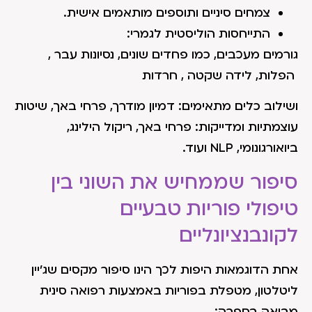
צמחים סיניים ותוספים מותאמים אישית.
התייחסות הוליסטית לגמרי:
גורמים מעכבים, כמו פחדים שונים, נסיונות עבר ,
הפלות, לידה שקטה , חרדות
ושילוב כלים מתאימים: דמיון מודרך, פרחי באך, שיטות
עוצמתיות ומדייקות: פרחי באך, ריקול הילינג,
ביואורגונומי, NLP ועוד.
סיפור שממחיש את השוני בין
טיפולי פוריות טבעיים
לקונבנציונליים
אחת הדוגמאות היפות לכך הינו סיפור מקסים שג'יין
ליטלטון, מטפלת בפוריות באמצעות רפואה סינית
מביאה בספרה: