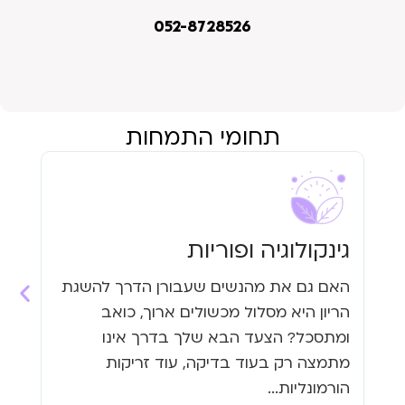
052-8728526
תחומי התמחות
גינקולוגיה ופוריות
עי
האם גם את מהנשים שעבורן הדרך להשגת
האם
הריון היא מסלול מכשולים ארוך, כואב
העי
ומתסכל? הצעד הבא שלך בדרך אינו
גזי
מתמצה רק בעוד בדיקה, עוד זריקות
כבר
הורמונליות...