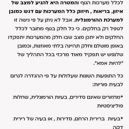
לכלל מערכות הגוף ו
המטרה היא להגיע למצב של
איזון, בריאות , חיזוק כלל המערכות עם דגש כמובן
למערכת ההורמונלית
. אבל לא ניתן על פי גישה זו
לטפל רק בחלקים. כי כל חלק בגוף מחובר לכלל
החלקים ולא יתכן מצב שבו חלק מהמערכות יתפקדו
באופן מושלם וחלק תהיינה בלתי מאוזנות, וכמובן
שלנפש יש תפקיד מאוד מרכזי בכל התהליך של
"להיות אמא".
כל התופעות השונות שעלולות על פי ההגדרה לגרום
לבעית פוריות:
*מחזורים שאינם סדירים, בעיות הורמונלית, שחלות
פוליציסטיות
*בעיות ברירית הרחם, סדירות , או בעיה של רירית
דקה