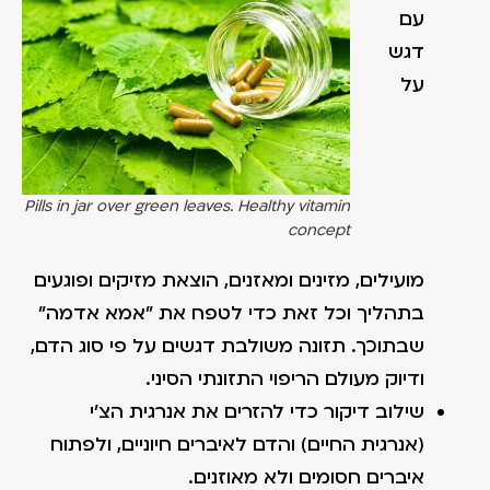
עם
דגש
על
Pills in jar over green leaves. Healthy vitamin
concept
מועילים, מזינים ומאזנים, הוצאת מזיקים ופוגעים
בתהליך וכל זאת כדי לטפח את "אמא אדמה"
שבתוכך. תזונה משולבת דגשים על פי סוג הדם,
ודיוק מעולם הריפוי התזונתי הסיני.
שילוב דיקור כדי להזרים את אנרגית הצ'י
(אנרגית החיים) והדם לאיברים חיוניים, ולפתוח
איברים חסומים ולא מאוזנים.