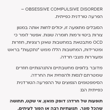
OBSESSIVE COMPULSIVE DISORDER –
הפרעה טורדנית כפייתית.
הסובלים מתופעה זו, יכולים לחוות אותה במגוון
צורות ביטוי ורמות חומרה שונות. אפשר לומר כי
OCD מתבטאת במחשבות שאינן רצוניות, חוזרות
ומטרידות, המחשבות הללו ממש "נתקעות" בראש
ומעוררות מצבי חרדה.
מדובר בלופים מחשבתיים והתנהגותיים חוזרים
שמטרתם לנסות ולהפחית את החרדה.
הסימפטומים הנפוצים של ההפרעה הטורדנית
כפייתית הם:
תופעות של חרדה: דופק מואץ, אי שקט, תחושה
שהכל סוגר, תנועתיות רבה או הפוך לעיתים,