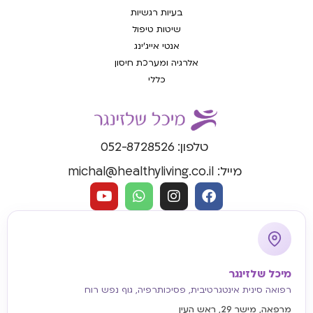
בעיות רגשיות
שיטות טיפול
אנטי אייג'ינג
אלרגיה ומערכת חיסון
כללי
טלפון: 052-8728526
מייל: michal@healthyliving.co.il
מיכל שלזינגר
רפואה סינית אינטגרטיבית, פסיכותרפיה, גוף נפש רוח
מרפאה, מישר 29, ראש העין