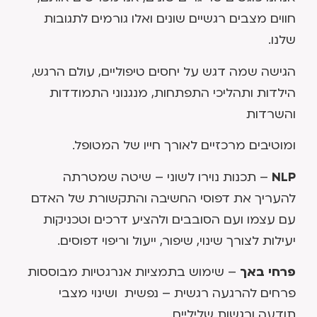
חווים מצבים רגשיים שונים ואלו גורמים לתגובות
שלנו.
הגישה שמה דגש על יחסים טיפוליים, עולם הרגש,
הילדות ותהליכי התפתחות, מנגנוני התמודדות
והשרדות
ומוטיבים מרכזיים לאורך חייו של המטופל.
NLP
– תכנות נוירו לשוני – שיטה שמטרתה
להעריך את דפוסי החשיבה והתקשורת של האדם
עם עצמו ועם הסובבים ולהציע דרכים וטכניקות
יעילות לצורך שינוי, שיפור, ייעול וריפוי דפוסים.
פרחי באך
– שימוש בתמציות אנרגטיות מבוססות
פרחים להרגעה רגשית – נפשית ושינוי מצבי
תודעה ורגשות שליליים.