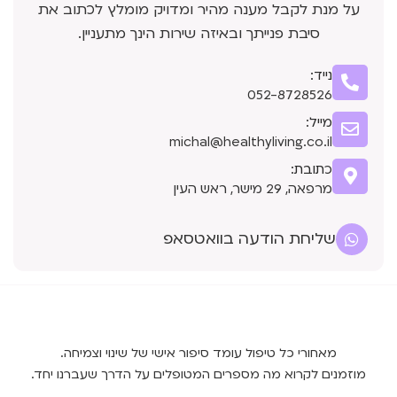
על מנת לקבל מענה מהיר ומדויק מומלץ לכתוב את
סיבת פנייתך ובאיזה שירות הינך מתעניין.
נייד:
052-8728526
מייל:
michal@healthyliving.co.il
כתובת:
מרפאה, 29 מישר, ראש העין
שליחת הודעה בוואטסאפ
מאחורי כל טיפול עומד סיפור אישי של שינוי וצמיחה.
מוזמנים לקרוא מה מספרים המטופלים על הדרך שעברנו יחד.