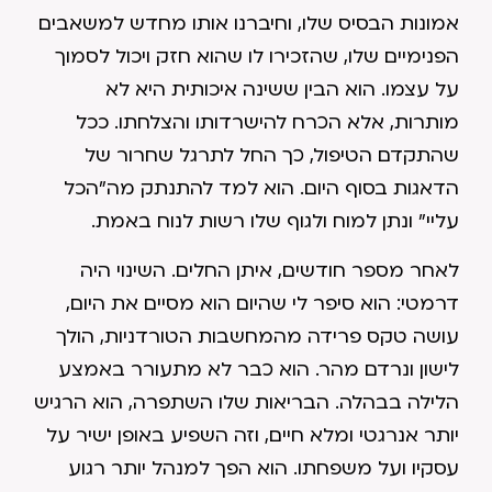
אמונות הבסיס שלו, וחיברנו אותו מחדש למשאבים
הפנימיים שלו, שהזכירו לו שהוא חזק ויכול לסמוך
על עצמו. הוא הבין ששינה איכותית היא לא
מותרות, אלא הכרח להישרדותו והצלחתו. ככל
שהתקדם הטיפול, כך החל לתרגל שחרור של
הדאגות בסוף היום. הוא למד להתנתק מה"הכל
עליי" ונתן למוח ולגוף שלו רשות לנוח באמת.
לאחר מספר חודשים, איתן החלים. השינוי היה
דרמטי: הוא סיפר לי שהיום הוא מסיים את היום,
עושה טקס פרידה מהמחשבות הטורדניות, הולך
לישון ונרדם מהר. הוא כבר לא מתעורר באמצע
הלילה בבהלה. הבריאות שלו השתפרה, הוא הרגיש
יותר אנרגטי ומלא חיים, וזה השפיע באופן ישיר על
עסקיו ועל משפחתו. הוא הפך למנהל יותר רגוע