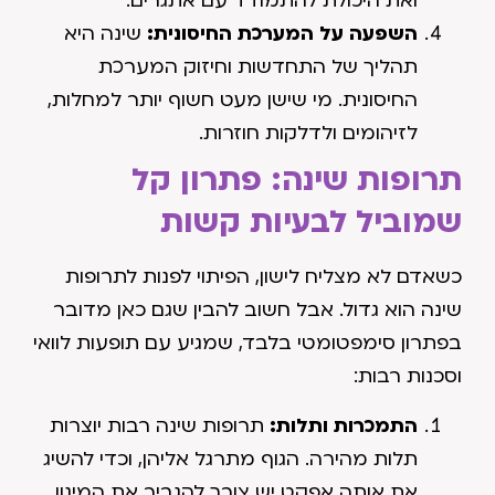
ואת היכולת להתמודד עם אתגרים.
השפעה על המערכת החיסונית:
שינה היא
תהליך של התחדשות וחיזוק המערכת
החיסונית. מי שישן מעט חשוף יותר למחלות,
לזיהומים ולדלקות חוזרות.
תרופות שינה: פתרון קל
שמוביל לבעיות קשות
כשאדם לא מצליח לישון, הפיתוי לפנות לתרופות
שינה הוא גדול. אבל חשוב להבין שגם כאן מדובר
בפתרון סימפטומטי בלבד, שמגיע עם תופעות לוואי
וסכנות רבות:
התמכרות ותלות:
תרופות שינה רבות יוצרות
תלות מהירה. הגוף מתרגל אליהן, וכדי להשיג
את אותה אפקט יש צורך להגביר את המינון