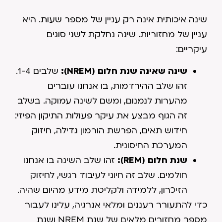
שינה איכותית אינה רק עניין של מספר שעות. היא
עניין של מחזוריות. שינה נחלקת לשני סוגים
עיקריים:
שינה שאינה שנת חלום (
NREM
):
שלבים 1-4.
זהו שלב ההירדמות, בו אנחנו עוברים
מהערות לנמנום, ומשם לשינה עמוקה. בשלב
זה הגוף מבצע את עיקר פעולות התיקון הפיזי:
חידוש תאים, הפרשת הורמון גדילה, חיזוק
המערכת החיסונית.
שנת חלום (
REM
):
זהו שלב השינה בו אנחנו
חולמים. שלב זה חיוני לעיבוד רגשי, לחיזוק
הזיכרון, ללמידה ולקליטת מידע מהיום שהיה.
כדי להתעורר רעננים ומלאי אנרגיה, עלינו לעבור
מספר מחזורים מלאים של שנת NREM ושנת