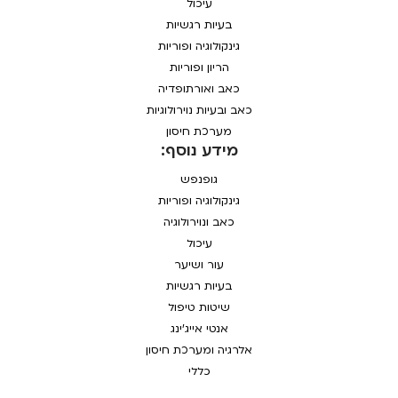
עיכול
בעיות רגשיות
גינקולוגיה ופוריות
הריון ופוריות
כאב ואורתופדיה
כאב ובעיות נוירולוגיות
מערכת חיסון
מידע נוסף:
גופנפש
גינקולוגיה ופוריות
כאב ונוירולוגיה
עיכול
עור ושיער
בעיות רגשיות
שיטות טיפול
אנטי אייג'ינג
אלרגיה ומערכת חיסון
כללי