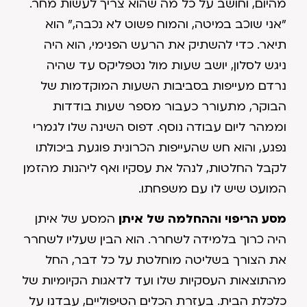
מהיום, וחושב על כל מה שהוא צריך לעשות מחר.
"אני שוכב במיטה, והמוח פשוט לא נכבה," הוא
תיאר. כדי להשתיק את הרעש הפנימי, הוא היה
ניגש לסלון, יושב שעות מול נטפליקס עד שהיה
נרדם מעייפות בסביבות השעות המוקדמות של
הבוקר, מתעורר כעבור מספר שעות בודדות
וממהר ליום עבודה נוסף. דפוס השינה שלו לגמרי
נפגע, והוא חש שהעייפות הכרונית פוגעת ביכולתו
לקבל החלטות, לנהל את עסקיו ואף ליהנות מהזמן
המועט שיש לו עם משפחתו.
מסע הריפוי וההחלמה של איתן
המסע של איתן
היה כרוך בלמידה לשחרר. הוא הבין שעליו לשחרר
את הצורך בשליטה מוחלטת על כל דבר, החל
מהתוצאות העסקיות שלו ועד לדאגות הקיומיות של
כלכלת הבית. בעזרת הכלים הטיפוליים, עבדנו על