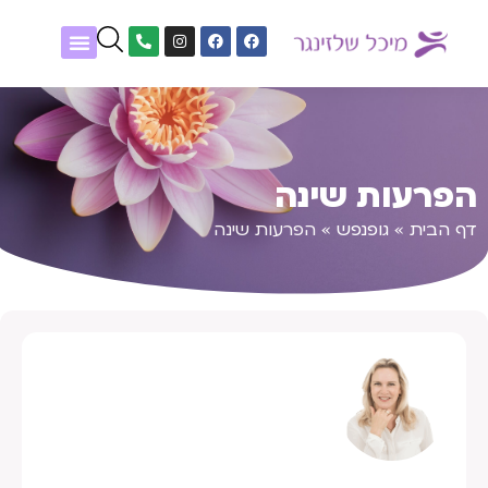
שיטות טיפול
נעים להכיר
אלפון גופנפש
מטופלים מספרים
הפרעות שינה
דף הבית
»
גופנפש
»
הפרעות שינה