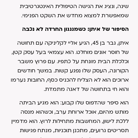
שינה, ונציג את הגישה הטיפולית האינטגרטיבית
שמאפשרת למצוא מחדש את השקט הפנימי.
הסיפור של איתן: כשמנגנון החרדה לא נכבה
איתן, גבר בן 45, הגיע אליי לקליניקה עם תחושה
של חוסר אונים מוחלט. הוא עצמאי בעל עסק קטן,
וכלכלת הבית מונחת על כתפיו. עם פרוץ משבר
הקורונה, העסק שלו נפגע קשות. במשך חודשים
ארוכים הוא לא הצליח להכניס כסף, החובות נערמו
והוא חי בתחושה של דאגה מתמדת.
הוא סיפר שהדפוס שלו קבוע: הוא מגיע הביתה
מותש מהיום, אוכל ארוחת ערב, וכשהוא מנסה
ללכת לישון, המחשבות מתחילות לרוץ. הוא מדמיין
תסריטים גרועים, מתכנן תוכניות, מנתח פגישות