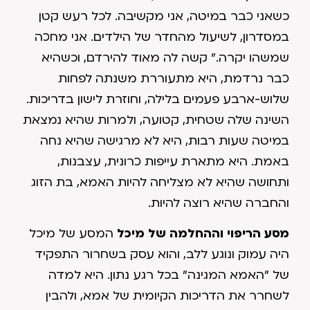
כשאני כבר במיטה, אני מקשיבה. לכל רעש קטן
במסדרון, לשיעול מהחדר של הילדים. אני מחכה
שמשהו יקרה." קשה לה מאוד להירדם, וכשהיא
כבר נרדמת, היא מתעוררת משנתה לפחות
שלוש-ארבע פעמים בלילה, וחוזרת לישון בדריכות.
השינה שלה שטחית, קטועה, ולמרות שהיא נמצאת
במיטה שעות רבות, היא לא מרגישה שהיא נחה
באמת. היא מתארת עייפות כרונית, עצבנות,
ותחושה שהיא לא מצליחה להיות האמא, בת הזוג
והחברה שהיא רוצה להיות.
מסע הריפוי וההחלמה של מיכל
המסע של מיכל
היה עמוק ונוגע ללב, והוא עסק בשחרור התפקיד
של "האמא המגינה" בכל רגע נתון. היא למדה
לשחרר את הדריכות הקיומית של אמא, ולהבין