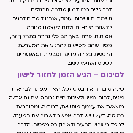
והדאגות המונעים שינה, ולטפל בהם בעדינות.
דרך כלים כמו דמיון מודרך, תרגולים
נשימתיים ושיחות עומק, אנחנו לומדים להניח
לדאגות היום-יום, ולתת לעצמנו מנוחה
אמיתית. פרחי באך הם כלי נהדר בתהליך זה,
מכיוון שהם מסייעים להרגיע את המערכת
הרגשית בצורה עדינה וטבעית, ומאפשרים
לשקט הפנימי לשוב.
לסיכום – הגיע הזמן לחזור לישון
שינה טובה היא הבסיס לכל. היא המפתח לבריאות
פיזית, לחוסן נפשי ולאיכות חיים גבוהה. אם גם את/ה
מוצא/ת את עצמך מותש/ת, דרוך/ה, ומסובב/ת
במיטה, דע/י שיש דרך. אפשר לשבור את המעגל,
לטפל בשורש הבעיה ולא רק בסימפטום. הדרך