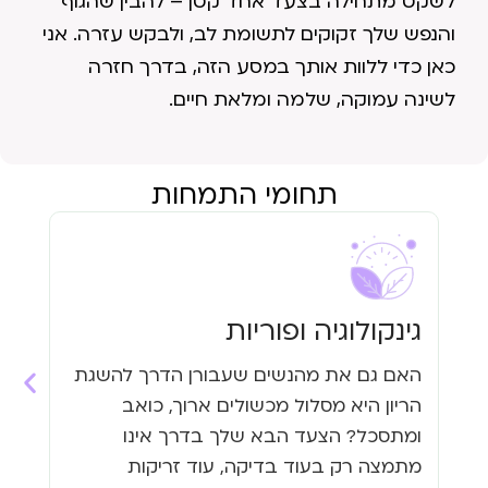
לשקט מתחילה בצעד אחד קטן – להבין שהגוף
והנפש שלך זקוקים לתשומת לב, ולבקש עזרה. אני
כאן כדי ללוות אותך במסע הזה, בדרך חזרה
לשינה עמוקה, שלמה ומלאת חיים.
תחומי התמחות
גינקולוגיה ופוריות
עי
האם גם את מהנשים שעבורן הדרך להשגת
האם
הריון היא מסלול מכשולים ארוך, כואב
העי
ומתסכל? הצעד הבא שלך בדרך אינו
גזי
מתמצה רק בעוד בדיקה, עוד זריקות
כבר