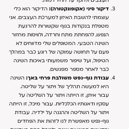
העצבים ולהקל על ההירדמות.
דיקור סיני (אקופונקטורה):
הדיקור הוא כלי
עוצמתי להשבת האיזון למערכת העצבים. אני
מטפלת בנקודות בגוף שקשורות להרגעת
הנפש, להפחתת מתח וחרדה, ולוויסות מחזור
השינה הטבעי. המטופלים שלי מדווחים לא
פעם על תחושה עמוקה של רוגע כבר במהלך
הטיפול, ועל שיפור משמעותי באיכות השינה
כבר לאחר מספר מפגשים.
עבודת גוף-נפש משולבת פרחי באך:
השינה
היא למעשה תהליך של ויתור על שליטה.
עבור איתן, זו הייתה ויתור על השליטה על
עסקיו ודאגותיו הכלכליות. עבור מיכל, זו הייתה
ויתור על השליטה וההגנה על ילדיה. עבודת
גוף-נפש מאפשרת לנו לזהות את הפחדים