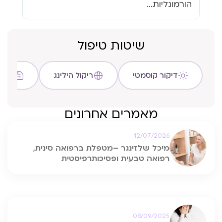
הורמונליות...
שיטות טיפול
דיקור קוסמטי
ריקול הילינג
שיטת C
מאמרים אחרונים
12/07/2026
מיכל שלזינגר –מטפלת ברפואה סינית,
רפואה טבעית ופסיכותרפיסטית
08/09/2025