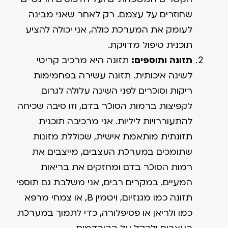
שחוזרים על עצמם. רק לאחר שאני מבינה
לעומק את המערכת כולה, אני יכולה להציע
תוכנית טיפול מדויקת.
תזונה ותוספים:
תזונה היא מרכיב קריטי
לשינה איכותית. תזונה עשירה בפחמימות
ריקות וסוכרים לפני השינה עלולה לגרום
לקפיצות ברמות הסוכר בדם, וזו סיבה שכיחה
להתעוררויות ליליות. אני מרכיבה תוכנית
תזונתית מותאמת אישית, שכוללת מזונות
שתומכים במערכת העצבים, מייצבים את
רמות הסוכר בדם ומחזקים את בריאות
המעיים. במקרים רבים, אני משלבת גם תוספי
תזונה כמו מגנזיום, ויטמין B, או צמחי מרפא
כמו ולריאן או פסיפלורה, כדי לתמוך במערכת