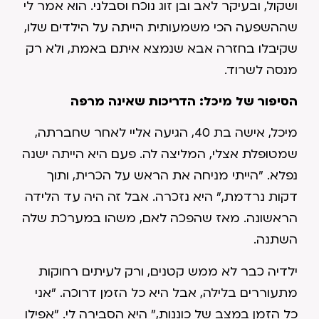
ושקול, ובעיקר לאב ובן זוג נוכח וסבלני. הוא אמר לי
שההשפעה הכי משמעותית הייתה על הילדים שלו,
שקיבלו בחזרה אבא שנמצא איתם באמת, ולא רק
מנסה לשרוד.
הסיפור של מיכל: הדריכות שאינה מרפה
מיכל, אישה בת 40, הגיעה אליי לאחר שחברתה,
שמטופלת אצלי, המליצה לה. פעם היא הייתה ישנה
נפלא. "הייתי מניחה את הראש על הכרית, ותוך
דקות נרדמת," היא נזכרה. אבל זה היה עד הלידה
הראשונה. מאז שהפכה לאם, משהו במערכת שלה
השתנה.
ילדיה כבר לא ממש קטנים, ורק לעיתים רחוקות
מתעוררים בלילה, אבל היא כל הזמן דרוכה. "אני
כל הזמן במצב של כוננות," היא הסבירה לי. "אפילו