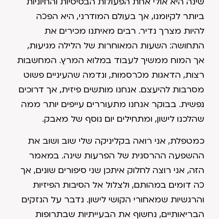
שינה היא אולי אחת הפעולות הבסיסיות והחיוניות
ביותר לקיומנו, אך בעולם המודרני, היא הפכה
להיות מצרך נדיר. רבים מאיתנו מכירים את
התחושה: השעות המאוחרות של הלילה מגיעות,
אך המוח ממשיך לעבוד במלוא המרץ. המחשבות
רצות, הדאגות מכרסמות, ונדמה שהעיניים פשוט
מסרבות להיעצם. אנחנו מותשים פיזית, אך דרוכים
נפשית. בבוקר אנחנו מתעוררים עייפים יותר ממה
שהלכנו לישון, ומתחילים יום נוסף של מאבק.
כמטפלת, אני רואה בקליניקה שלי שוב ושוב את
ההשפעה ההרסנית של הפרעות שינה. במאמר
הזה, אני רוצה לחלוק איתכן שני סיפורים שונים, אך
כה דומים במהותם, ולצלול אל הסיבות הפיזיות
והרגשיות שמאחורי הקושי לישון. נדבר על הנזקים
הבריאותיים, נחשוף את הבעייתיות שבתרופות