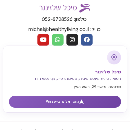
טלפון: 052-8728526
מייל: michal@healthyliving.co.il
מיכל שלזינגר
רפואה סינית אינטגרטיבית, פסיכותרפיה, גוף נפש רוח
מרפאה, מישר 29, ראש העין
נווטו אלינו ב-Waze