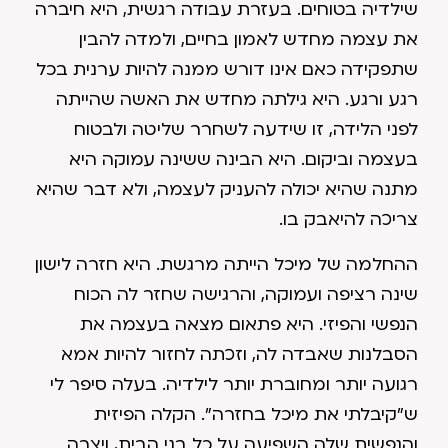
שילדיה בטוחים. בעזרת עבודה רגשית, היא חיברה
את עצמה מחדש לאמון בחיים, ולמדה להבין
שתפקידה כאם אינו דורש ממנה להיות ערנית בכל
רגע ורגע. היא גילתה מחדש את האשה שהייתה
לפני הלידה, זו שידעה לשחרר שליטה ולבטוח
בעצמה וביקום. היא הבינה ששינה עמוקה היא
מתנה שהיא יכולה להעניק לעצמה, ולא דבר שהיא
צריכה להיאבק בו.
ההחלמה של מיכל הייתה מרגשת. היא חזרה לישון
שינה רציפה ועמוקה, והרגישה שחזר לה הכוח
הנפשי והפיזי. היא פתאום מצאה בעצמה את
הסבלנות שאבדה לה, וזכתה לחזור להיות אמא
רגועה יותר ומחוברת יותר לילדיה. בעלה סיפר לי
ש"קיבלתי את מיכל בחזרה". הקלה הפיזית
והנפשית שלה השפיעה על כל בני הבית, ויצרה