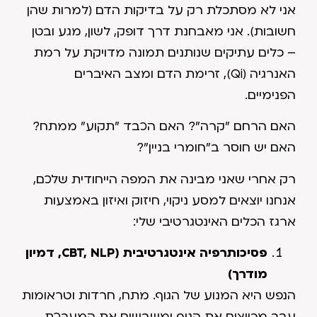
אני לא מסתכלת רק על בדיקות הדם (למרות שהן
חשובות). אני מאבחנת דרך דופק, לשון, מגע ובטן
– כלים עתיקים שנותנים תמונה מדויקת על רמת
האנרגיה (Qi), זרימת הדם ומצב האיברים
הפנימיים.
האם הרחם "קרה"? האם הכבד "תקוע" ממתח?
האם יש חוסר ב"חומרי בניין"?
רק אחרי שאני מבינה את המפה הייחודית שלכם,
אנחנו יוצאים למסע ניקוי, חיזוק ואיזון באמצעות
ארגז הכלים האינטגרטיבי שלי:
פסיכותרפיה אינטגרטיבית (
CBT, NLP
, דמיון
מודרך)
הנפש היא המנוע של הגוף. מתח, חרדות וטראומות
עבר מכווצים את הגוף ומשבשים את המערכת