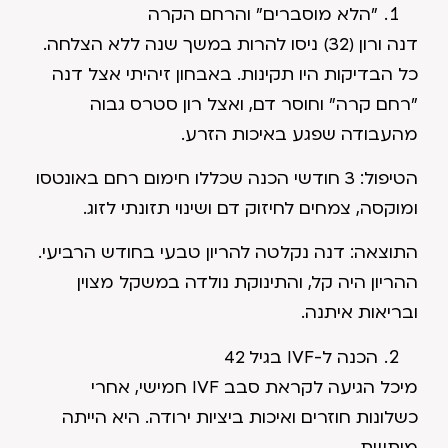
"הלא מוסברים" והרחם הקרה
דנה ורון (32) ניסו להרות במשך שנה ללא הצלחה.
כל הבדיקות היו תקינות. באבחון זיהיתי אצל דנה
"רחם קרה" וחוסר דם, ואצל רון סטרס גבוה
מהעבודה שפגע באיכות הזרע.
הטיפול: 3 חודשי הכנה שכללו חימום רחם באונטסו
ומוקסה, צמחים לחיזוק דם ושינוי תזונתי לזוג.
התוצאה: דנה נקלטה להריון טבעי בחודש הרביעי.
ההריון היה קל, והתינוקת נולדה במשקל מצוין
ובריאות איתנה.
הכנה ל-IVF בגיל 42
מיכל הגיעה לקראת סבב IVF חמישי, אחרי
כשלונות חוזרים ואיכות ביציות ירודה. היא הייתה
מותשת.