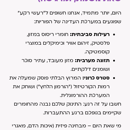
היום, יותר מתמיד, אנחנו חשופים ל"רעשי רקע"
שפוגעים במערכת העדינה של הפוריות:
רעילות סביבתית:
חומרי ריסוס במזון,
פלסטיק, זיהום אוויר וכימיקלים במוצרי
קוסמטיקה.
תזונה מערבית:
מזון מעובד, עתיר סוכר
ושומנים דלקתיים.
סטרס כרוני:
המרוץ הבלתי פוסק שמעלה את
רמות הקורטיזול ("הורמון הלחץ") ושוחק את
המערכת ההורמונלית.
חשבו על זה רגע: התינוק שלכם נבנה מהחומרים
שקיימים בגופכם ברגע ההתעברות.
מי שאת היום – מבחינה פיזית (איכות הדם, מאגרי