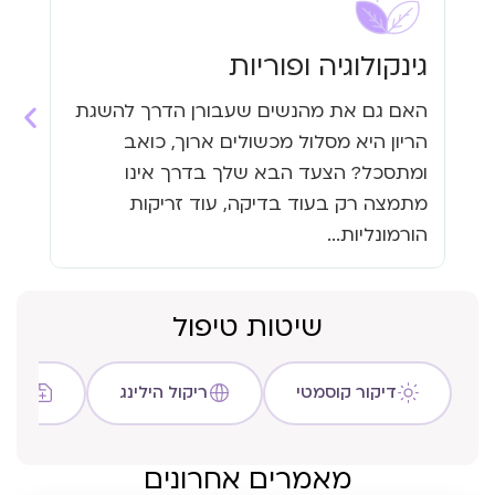
גינקולוגיה ופוריות
עי
האם גם את מהנשים שעבורן הדרך להשגת
האם
הריון היא מסלול מכשולים ארוך, כואב
העי
ומתסכל? הצעד הבא שלך בדרך אינו
גזי
מתמצה רק בעוד בדיקה, עוד זריקות
כבר
הורמונליות...
שיטות טיפול
דיקור קוסמטי
ריקול הילינג
שיטת C
מאמרים אחרונים