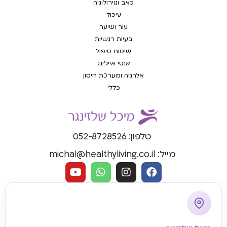
כאב ונוירולוגיה
עיכול
עור ושיער
בעיות רגשיות
שיטות טיפול
אנטי אייג'ינג
אלרגיה ומערכת חיסון
כללי
טלפון: 052-8728526
מייל: michal@healthyliving.co.il