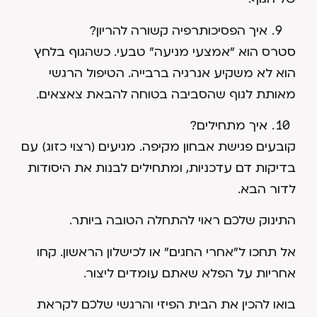
איך הפסיכותרפיה קשורה להריון?
סטרס הוא "אמצעי מניעה" טבעי. כשהגוף בלחץ
הוא לא משקיע אנרגיה ברבייה. הטיפול הרגשי
מאותת לגוף שהסביבה בטוחה להבאת צאצאים.
איך מתחילים?
קובעים פגישת אבחון מקיפה. מגיעים (רצוי כזוג) עם
בדיקות דם עדכניות, ומתחילים לבנות את היסודות
לדור הבא.
התינוק שלכם ראוי להתחלה הטובה ביותר.
אל תחכו ל"אחרי החגים" או לכישלון הראשון. קחו
אחריות על הפלא שאתם עומדים ליצור.
בואו להכין את הבית הפיזי והרגשי שלכם לקראת