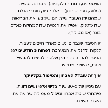
הוויטמינים, רמת הדלקתיות) ומבחינה נפשית
(שלווה, חרדה, חוסן) – אלו בדיוק חומרי הגלם
שמהם יוזן העובר שלך. הם שיקבעו את הבריאות
שלו כתינוק, ואפילו את הנטייה שלו למחלות כאדם
בוגר (אפיגנטיקה).
זו הסיבה שגברים ונשים כאחד חייבים לעצור,
לנקות ולחזק את המערכת
לפחות 3 חודשים
לפני
הניסיון להרות. זה הזמן שלוקח לביצית להבשיל
ולזרע להיווצר מחדש.
איך זה עובד? האבחון והטיפול בקליניקה
עם ניסיון של כ-30 שנה בליווי אלפי נשים וזוגות,
פיתחתי שיטת אבחון וטיפול מעמיקה שרואה את
האדם השלם.