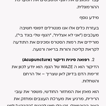
ההורמונלית.
מידע נוסף
בעזרת כלים אלו אנו מנטרלים דפוסי חשיבה
מעכבים ("אני לא אצליח", "הגוף שלי בוגד בי"),
מורידים את רמות הסטרס ומכינים את התודעה
לקראת קליטה והורות בריאה ורגועה.
רפואה סינית ודיקור (
Acupuncture
)
הדיקור הוא ה WAZE של הגוף. הוא יודע לכוון את
זרימת הדם בדיוק לאן שצריך – אל הרחם
והשחלות.
הוא מאזן את המחזור החודשי, משפר את עובי
הרירית, מרגיע את מערכת העצבים ומחזק את
הציר ההורמונלי. זהו כלי חיוני להכנת "הקרקע" לפני