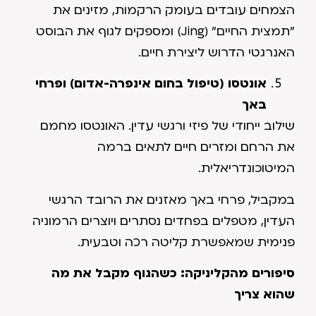
הצמחים עובדים בעומק הרקמות, מזינים את
"תמצית החיים" (Jing) ומספקים לגוף את הבוסט
האנרגטי הדרוש ליצירת חיים.
אונטסו (טיפול בחום אינפרה-אדום) ופרחי
באך
שילוב ייחודי של פיזי ורגשי עדין. האונטסו מחמם
את הרחם ומזרים חיים לתאים ברמה
המיטוכונדריאלית.
במקביל, פרחי באך מאזנים את הרובד הרגשי
העדין, מטפלים בפחדים נסתרים ויוצרים הרמוניה
פנימית שמאפשרת קליטה רכה וטבעית.
סיפורים מהקליניקה: כשהגוף מקבל את מה
שהוא צריך