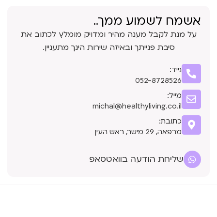
אשמח לשמוע ממך..
על מנת לקבל מענה מהיר ומדויק מומלץ לכתוב את
סיבת פנייתך ובאיזה שירות הינך מתעניין.
נייד:
052-8728526
מייל:
michal@healthyliving.co.il
כתובת:
מרפאה, 29 מישר, ראש העין
שליחת הודעה בוואטסאפ