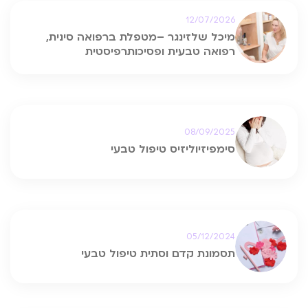
12/07/2026
מיכל שלזינגר –מטפלת ברפואה סינית,
רפואה טבעית ופסיכותרפיסטית
08/09/2025
סימפיזיוליזיס טיפול טבעי
05/12/2024
תסמונת קדם וסתית טיפול טבעי