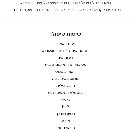
מאחורי כל טיפול עומד סיפור אישי של שינוי וצמיחה.
מוזמנים לקרוא מה מספרים המטופלים על הדרך שעברנו יחד.
שיטות טיפול:
פרחי באך
רפואה סינית – דיקור וצמחים
דיקור סיני
פסיכותרפיה אינטגרטיבית
דיקור קוסמטי
הומוטוקסיקולוגיה
ריקול הילינג
קונסטלציה משפחתית
שיאצו
NLP
דמיון מודרך
אייפק
ביואורגונומי