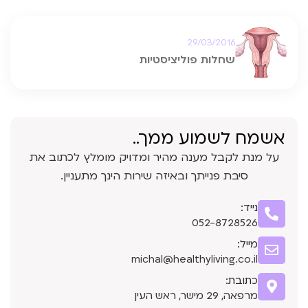
29/03/2016
שחלות פוליציסטיות
אשמח לשמוע ממך..
על מנת לקבל מענה מהיר ומדויק מומלץ לכתוב את
סיבת פנייתך ובאיזה שירות הינך מתעניין.
נייד:
052-8728526
מייל:
michal@healthyliving.co.il
כתובת:
מרפאה, 29 מישר, ראש העין