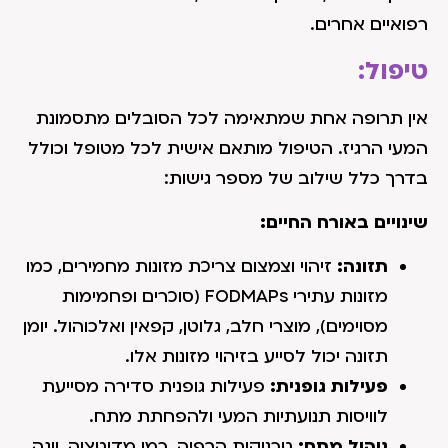
רפואיים אחרים.
טיפול:
אין תרופה אחת שמתאימה לכל הסובלים מתסמונת
המעי הרגיז. הטיפול מותאם אישית לכל מטופל וכולל
בדרך כלל שילוב של מספר גישות:
שינויים באורח החיים:
תזונה:
זיהוי וצמצום צריכת מזונות מחמירים, כמו
מזונות עתירי FODMAPs (סוכרים ופחמימות
מסוימים), מוצרי חלב, גלוטן, קפאין ואלכוהול. יומן
תזונה יכול לסייע בזיהוי מזונות אלו.
פעילות גופנית:
פעילות גופנית סדירה מסייעת
לוויסות תנועתיות המעי ולהפחתת מתח.
ניהול מתח:
טכניקות הרפיה, כמו מדיטציה, יוגה