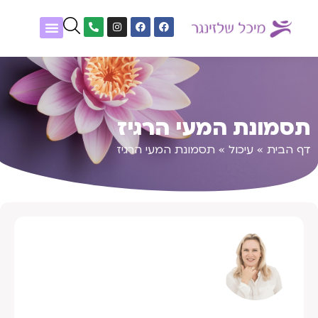
שיטות טיפול
נעים להכיר
אלפון גופנפש
מטופלים מספרים
תסמונת המעי הרגיז
דף הבית
»
עיכול
»
תסמונת המעי הרגיז