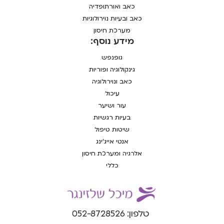
כאב ואורתופדיה
כאב ובעיות נוירולוגיות
מערכת חיסון
מידע נוסף:
גופנפש
גינקולוגיה ופוריות
כאב ונוירולוגיה
עיכול
עור ושיער
בעיות רגשיות
שיטות טיפול
אנטי אייג'ינג
אלרגיה ומערכת חיסון
כללי
טלפון: 052-8728526