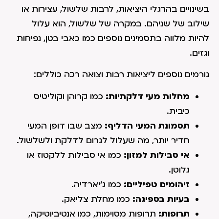
בשינויים בהרגלי היציאות, לרבות שלשול, עצירות או
שילוב של שניהם. במקרה של שלשול, הוא עלול
להיות מלווה בתסמינים נוספים כמו כאבי בטן, נפיחות
וגזים.
גורמים נוספים ליציאות רבות וצואה רכה כוללים:
מחלות מעי דלקתיות:
כמו קרוהן וקוליטיס
כיבית.
תסמונת המעי הדליף:
מצב שבו דופן המעי
חדיר יותר, מה שעלול לגרום לדלקת ולשלשול.
אי סבילות למזון:
כמו אי סבילות ללקטוז או
גלוטן.
זיהומים טפיליים:
כמו ג'יארדיה.
בעיות בספיגה:
כמו מחלת צליאק.
תרופות:
תרופות מסוימות, כמו אנטיביוטיקה,