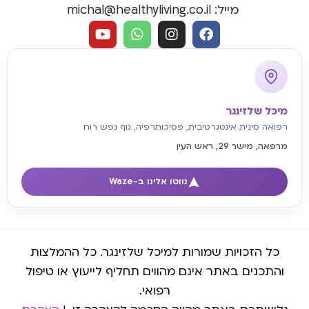
מייל: michal@healthyliving.co.il
מיכל שלזינגר
רפואה סינית אינטגרטיבית, פסיכותרפיה, גוף נפש רוח
מרפאה, מישר 29, ראש העין
נווטו אלינו ב-Waze
כל הזכויות שמורות למיכל שלזינגר. כל ההמלצות
והתכנים באתר אינם מהווים תחליף לייעוץ או טיפול
רפואי.