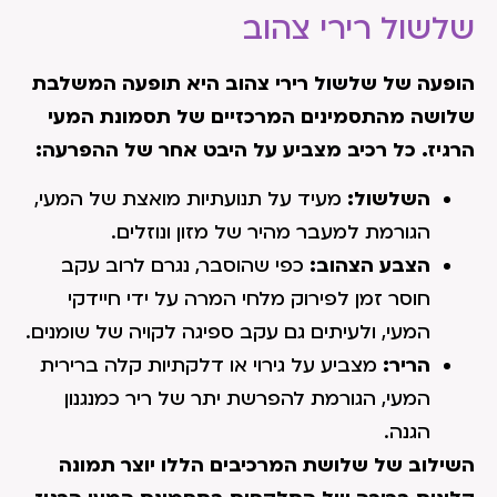
שלשול רירי צהוב
הופעה של שלשול רירי צהוב היא תופעה המשלבת
שלושה מהתסמינים המרכזיים של תסמונת המעי
הרגיז. כל רכיב מצביע על היבט אחר של ההפרעה:
השלשול:
מעיד על תנועתיות מואצת של המעי,
הגורמת למעבר מהיר של מזון ונוזלים.
הצבע הצהוב:
כפי שהוסבר, נגרם לרוב עקב
חוסר זמן לפירוק מלחי המרה על ידי חיידקי
המעי, ולעיתים גם עקב ספיגה לקויה של שומנים.
הריר:
מצביע על גירוי או דלקתיות קלה ברירית
המעי, הגורמת להפרשת יתר של ריר כמנגנון
הגנה.
השילוב של שלושת המרכיבים הללו יוצר תמונה