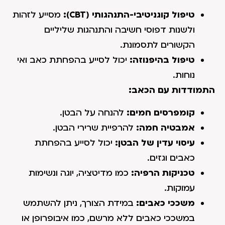
טיפול קוגניטיבי-התנהגותי (CBT):
מסייע לזהות
ולשנות דפוסי חשיבה והתנהגות שליליים
הקשורים לתסמונת.
טיפול בהיפנוזה:
יכול לסייע בהפחתת כאב ואי
נוחות.
התמודדות עם הכאב:
קומפרסים חמים:
להנחה על הבטן.
אמבטיה חמה:
להרפיית שרירי הבטן.
עיסוי עדין של הבטן:
יכול לסייע בהפחתת
כאבים וגזים.
טכניקות הרפיה:
כמו מדיטציה, יוגה ונשימות
עמוקות.
משככי כאבים:
במידת הצורך, ניתן להשתמש
במשככי כאבים ללא מרשם, כמו איבופרופן או