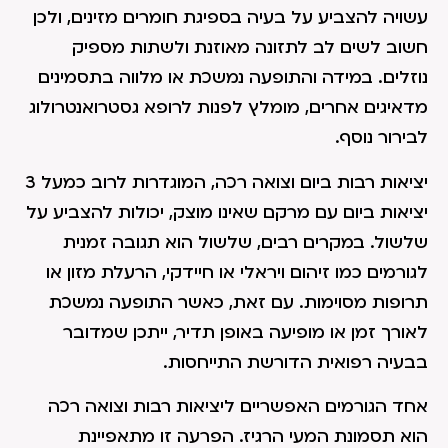
עשויה להצביע על בעיה בספיגת חומרים מזינים, ולכן
חשוב לשים לב לתזונה מאוזנת ולשתות מספיק
נוזלים. במידה והתופעה נמשכת או מלווה בתסמינים
מדאיגים אחרים, מומלץ לפנות לרופא גסטרואנטרולוג
לבירור נוסף.
יציאות רבות ביום וצואה רכה, המוגדרות לרוב כמעל 3
יציאות ביום עם מרקם שאינו מוצק, יכולות להצביע על
שלשול. במקרים רבים, שלשול הוא תגובה זמנית
לגורמים כמו זיהום ויראלי או חיידקי, הרעלת מזון או
תרופות מסוימות. עם זאת, כאשר התופעה נמשכת
לאורך זמן או מופיעה באופן תדיר, ייתכן שמדובר
בבעיה רפואית הדורשת התייחסות.
אחד הגורמים האפשריים ליציאות רבות וצואה רכה
הוא תסמונת המעי הרגיז. הפרעה זו מתאפיינת