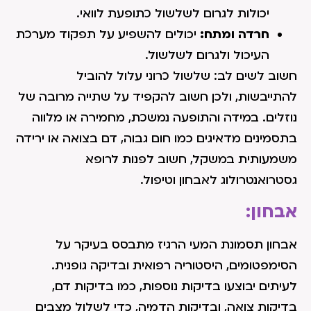
יכולות לגרום לשלשול כתופעת לוואי.
חרדה ומתח:
יכולים להשפיע על תפקוד מערכת
העיכול ולגרום לשלשול.
חשוב לשים לב: שלשול כרוני עלול להוביל
להתייבשות, ולכן חשוב להקפיד על שתייה מרובה של
נוזלים. במידה והתופעה נמשכת, מחמירה או מלווה
בתסמינים מדאיגים כמו חום גבוה, דם בצואה או ירידה
משמעותית במשקל, חשוב לפנות לרופא
גסטרואנטרולוג לאבחון וטיפול.
אבחון:
אבחון תסמונת המעי הרגיז מתבסס בעיקר על
הסימפטומים, היסטוריה רפואית ובדיקה גופנית.
לעיתים יבוצעו בדיקות נוספות, כמו בדיקות דם,
בדיקות צואה, ובדיקות הדמיה, כדי לשלול מצבים