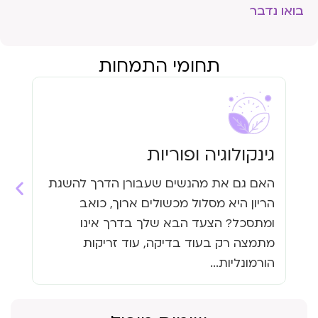
בואו נדבר
תחומי התמחות
גינקולוגיה ופוריות
עי
האם גם את מהנשים שעבורן הדרך להשגת
האם
הריון היא מסלול מכשולים ארוך, כואב
העי
ומתסכל? הצעד הבא שלך בדרך אינו
גזי
מתמצה רק בעוד בדיקה, עוד זריקות
כבר
הורמונליות...